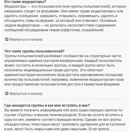
Кто такие модераторы?
Модераторы — это пользователи (или группы пользователей), которые
ежедневно следят за форумами. Они имеют право редактировать или
удалять сообщения, закрывать, открывать, перемещать, удалять и
объединять темы на форуме, за который они отвечают. Основные
задачи модераторов — не допускать несоответствия содержания
сообщений обсуждаемым темам (оффтопик), оскорблений.
Вернуться к началу
Что такое группы пользователей?
Группы пользователей разбивают сообщество на структурные части,
управляемые администратором конференции. Каждый пользователь
может состоять в нескольких группах, и каждой группе могут быть
назначены индивидуальные права доступа. Это облегчает
администраторам назначение прав доступа одновременно большому
количеству пользователей, например, изменение модераторских прав
или предоставление пользователям доступа к приватным форумам.
Вернуться к началу
Где находятся группы и как мне вступить в них?
Вы можете получить информацию обо всех существующих группах по
ссылке «Группы» в вашем личном разделе. Если вы хотите вступить в
одну из них, нажмите соответствующую кнопку. Однако не все группы
общедоступны. Некоторые могут требовать одобрения для вступления
в них, могут быть закрытыми или даже скрытыми. Если группа