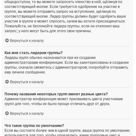
общедоступна, то вы можете запросить членство в ней, щёлкнув по
соответствующей кнопке. Если требуется одобрение на участие в
группе, вы можете отправить запрос на вступление, щёлкнув по
соответствующей кнопке. Лидер группы должен будет одобрить ваше
участие в группе и может спросить, зачем вы хотите присоединиться.
Пожалуйста, не беспокойте лидера группы, если он отклонил ваш
запрос; у него могут быть для этого свои причины.
Вернуться к началу
Как мне стать лидером группы?
Лидеры групп обычно назначаются при их создании
администраторами конференции. Если вы заинтересованы в создании
группы, сначала свяжитесь с администратором; попробуйте отправить
ему личное сообщение.
Вернуться к началу
Почему названия некоторых групп имеют разные цвета?
Администратор конференции может присваивать цвета участникам
групп для того, чтобы их было проще отличать друг от друга.
Вернуться к началу
Что такое группа по умолчанию?
Если вы состоите более чем в одной группе, ваша группа по умолчанию
используется для того, чтобы определить, какие групповые цвет и