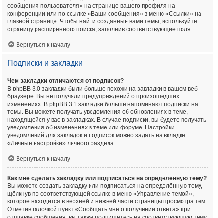
сообщения пользователя» на странице вашего профиля на
конференции или по ссылке «Ваши сообщения» в меню «Ссылки» на
главной странице. Чтобы найти созданные вами темы, используйте
страницу расширенного поиска, заполнив соответствующие поля.
Вернуться к началу
Подписки и закладки
Чем закладки отличаются от подписок?
В phpBB 3.0 закладки были больше похожи на закладки в вашем веб-
браузере. Вы не получали предупреждений о произошедших
изменениях. В phpBB 3.1 закладки больше напоминают подписки на
темы. Вы можете получать уведомления об обновлениях в теме,
находящейся у вас в закладках. В случае подписки, вы будете получать
уведомления об изменениях в теме или форуме. Настройки
уведомлений для закладок и подписок можно задать на вкладке
«Личные настройки» личного раздела.
Вернуться к началу
Как мне сделать закладку или подписаться на определённую тему?
Вы можете создать закладку или подписаться на определённую тему,
щёлкнув по соответствующей ссылке в меню «Управление темой»,
которое находится в верхней и нижней части страницы просмотра тем.
Отметив галочкой пункт «Сообщать мне о получении ответа» при
отправке сообщения, вы также подпишетесь на соответствующую тему.