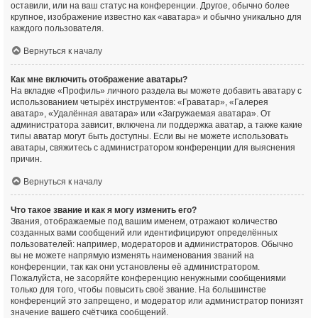
оставили, или на ваш статус на конференции. Другое, обычно более
крупное, изображение известно как «аватара» и обычно уникально для
каждого пользователя.
Вернуться к началу
Как мне включить отображение аватары?
На вкладке «Профиль» личного раздела вы можете добавить аватару с
использованием четырёх инструментов: «Граватар», «Галерея
аватар», «Удалённая аватара» или «Загружаемая аватара». От
администратора зависит, включена ли поддержка аватар, а также какие
типы аватар могут быть доступны. Если вы не можете использовать
аватары, свяжитесь с администратором конференции для выяснения
причин.
Вернуться к началу
Что такое звание и как я могу изменить его?
Звания, отображаемые под вашим именем, отражают количество
созданных вами сообщений или идентифицируют определённых
пользователей: например, модераторов и администраторов. Обычно
вы не можете напрямую изменять наименования званий на
конференции, так как они установлены её администратором.
Пожалуйста, не засоряйте конференцию ненужными сообщениями
только для того, чтобы повысить своё звание. На большинстве
конференций это запрещено, и модератор или администратор понизят
значение вашего счётчика сообщений.