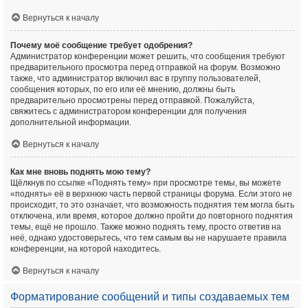
Вернуться к началу
Почему моё сообщение требует одобрения?
Администратор конференции может решить, что сообщения требуют
предварительного просмотра перед отправкой на форум. Возможно
также, что администратор включил вас в группу пользователей,
сообщения которых, по его или её мнению, должны быть
предварительно просмотрены перед отправкой. Пожалуйста,
свяжитесь с администратором конференции для получения
дополнительной информации.
Вернуться к началу
Как мне вновь поднять мою тему?
Щёлкнув по ссылке «Поднять тему» при просмотре темы, вы можете
«поднять» её в верхнюю часть первой страницы форума. Если этого не
происходит, то это означает, что возможность поднятия тем могла быть
отключена, или время, которое должно пройти до повторного поднятия
темы, ещё не прошло. Также можно поднять тему, просто ответив на
неё, однако удостоверьтесь, что тем самым вы не нарушаете правила
конференции, на которой находитесь.
Вернуться к началу
Форматирование сообщений и типы создаваемых тем