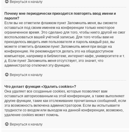
Вернуться к началу
Почему мне периодически приходится повторять ввод имени и
пароля?
Если вы не отметили флажком пункт
Запомнить меня
, вы сможете
оставаться под своим именем на конференции только некоторое
ограниченное время. Это сделано для того, чтобы никто другой не смог
воспользоваться вашей учётной записью. Для того чтобы вам не
приходилось вводить имя пользователя и пароль каждый раз, вы
можете отметить флажком пункт
Запомнить меня
при входе на
конференцию. Не рекомендуется делать это на общедоступном
компьютере, например в библиотеке, интернет-кафе, университете и т.
д. Если пункт
Запомнить меня
отсутствует, это значит, что
администратор отключил эту функцию.
Вернуться к началу
Что делает функция «Удалить cookies»?
Она удаляет все созданные cookies, которые позволяют вам
оставаться авторизованным на этой конференции, а также выполняют
другие функции, такие как отслеживание прочитанных сообщений, если
эта возможность включена администратором. Если вы испытываете
трудности со входом или выходом на данной конференции, возможно,
удаление cookies может помочь.
Вернуться к началу