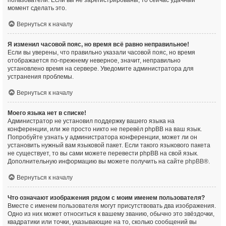
пользователи. Если вы не зарегистрированы, то сейчас удачный
момент сделать это.
Вернуться к началу
Я изменил часовой пояс, но время всё равно неправильное!
Если вы уверены, что правильно указали часовой пояс, но время
отображается по-прежнему неверное, значит, неправильно
установлено время на сервере. Уведомите администратора для
устранения проблемы.
Вернуться к началу
Моего языка нет в списке!
Администратор не установил поддержку вашего языка на
конференции, или же просто никто не перевёл phpBB на ваш язык.
Попробуйте узнать у администратора конференции, может ли он
установить нужный вам языковой пакет. Если такого языкового пакета
не существует, то вы сами можете перевести phpBB на свой язык.
Дополнительную информацию вы можете получить на сайте
phpBB
®.
Вернуться к началу
Что означают изображения рядом с моим именем пользователя?
Вместе с именем пользователя могут присутствовать два изображения.
Одно из них может относиться к вашему званию, обычно это звёздочки,
квадратики или точки, указывающие на то, сколько сообщений вы