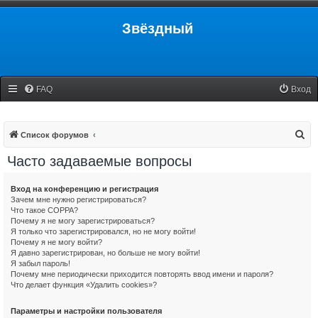
Звёздный
FAQ
Вход
П
Список форумов
о
Часто задаваемые вопросы
и
с
Вход на конференцию и регистрация
Зачем мне нужно регистрироваться?
к
Что такое COPPA?
Почему я не могу зарегистрироваться?
Я только что зарегистрировался, но не могу войти!
Почему я не могу войти?
Я давно зарегистрирован, но больше не могу войти!
Я забыл пароль!
Почему мне периодически приходится повторять ввод имени и пароля?
Что делает функция «Удалить cookies»?
Параметры и настройки пользователя