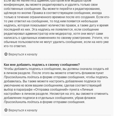
Если вы не являетесь администратором или модератором
конференции, вы можете редактировать и удалять только свои
собственные сообщения. Вы можете перейти к редактированию,
щёлкнув по кнопке
Правка
в соответствующем сообщении, иногда
только в течение ограниченного времени после его создания. Если кто-
то уже ответил на сообщение, то под ним появится небольшая
надпись, которая показывает количество правок, а также дату и время
последней из них. Эта надпись не появляется, если сообщение
редактировал администратор или модератор, хотя они могут сами
написать о сделанных изменениях по своему усмотрению. Учтите, что
обычные пользователи не могут удалить сообщение, если на него уже
кто-то ответил.
Вернуться к началу
Как мне добавить подпись к своему сообщению?
Чтобы добавить подпись к сообщению, вы должны сначала создать её
в личном разделе. После этого вы можете отметить флажком пункт
Присоединить подпись
в форме отправки сообщения, чтобы подпись
добавилась. Вы также можете настроить добавление подписи по
умолчанию ко всем вашим сообщениям, сделав соответствующий
выбор в параграфе «Отправка сообщений» пункта «Личные
настройки» в личном разделе. Несмотря на это, вы сможете отменить
добавление подписи в отдельных сообщениях, убрав флажок
Присоединить подпись
в форме отправки сообщения.
Вернуться к началу