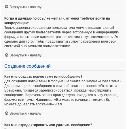
Вернуться к началу
Когда я щёлкаю по ссылке «email», от меня требуют войти на
конференцию!
Только зарегистрированные пользователи могут отправлять email-
сообщения другим пользователям через встроенную в конференцию
форму, и только если администратор включил такую возможность. Это
сделано для того, чтобы предотвратить злоупотребления почтовой
системой анонимными пользователями.
Вернуться к началу
Создание сообщений
Как мне создать новую тему или сообщение?
Для создания новой темы в форуме щёлкните по кнопке «Новая тема».
Для размещения сообщения в теме щёлкните по кнопке «Ответить».
Возможно, придётся зарегистрироваться, прежде чем отправить
сообщение. Перечень ваших прав доступа находится внизу страниц
форума или темы. Например: «Вы можете начинать темы», «Вы
можете добавлять вложения» и т.п.
Вернуться к началу
Как мне отредактировать или удалить сообщение?