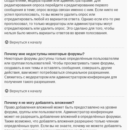
создателями, модераторами или администраторами. Для
редактирования опроса перейдите к редактированию первого
сообщения в теме; опрос всегда связан именно с ним. Если никто не
успел проголосовать, то вы можете удалить опрос или
отредактировать любой из вариантов ответа. Однако если кто-то уже
проголосовал, то только модераторы или администраторы могут
отредактировать или удалить опрос. Это сделано для того, чтобы
нельзя было менять варианты ответов во время голосования.
Вернуться к началу
Почему мне недоступны некоторые форумы?
Некоторые форумы доступны только определённым пользователям
или группам пользователей. Чтобы просматривать такие форумы,
создавать в них темы и оставлять сообщения, совершать другие
действия, вам может потребоваться специальное разрешение.
Свяжитесь с модератором или администратором конференции для
получения такого разрешения.
Вернуться к началу
Почему я не могу добавлять вложения?
Право добавления вложений может быть предоставлено на уровне
форума, группы или пользователя. Администратор конференции
может не разрешить добавление вложений в определённых форумах.
Также возможно, что добавлять вложения разрешено только членам
определённых групп. Если вы не знаете, почему не можете добавлять