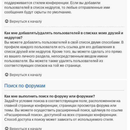
поддерживается стилем конференции. Если вы добавили
пользователей в список недругов, то любые отправленные ими
сообщения будут скрыты по умолчанию.
Вернуться к началу
Как мне добавлять/удалять пользователей в списках моих друзей и
недругов?
Вы можете добавлять пользователей в свой список двумя способами. В
профиле каждого пользователя есть ссылка для его добавления в
список друзей или недругов. Кроме того, вы можете сделать это прямо
из вашего личного раздела, непосредственным вводом имени
пользователя. Вы можете также удалять пользователей из
соответствующих списков на той же странице.
Вернуться к началу
Поиск по форумам
Как мне выполнить поиск по форуму или форумам?
Задайте условие поиска в соответствующем поле, расположенном на
главной странице конференции, страницах просмотра форума или
темы. Вы можете осуществить расширенный поиск, щёлкнув по ссылке
«Расширенный поиск», доступной на всех страницах конференции.
Способ доступа к поиску может зависеть от используемого стиля.
Вернуться к началу