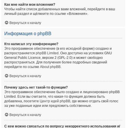
Как мне найти мои вложения?
Чтобы найти список добавленных вами вложений, перейдите в ваш
личный раздел и щёлкните по ссылке «Вложения».
Вернуться к началу
Информация о phpBB
Кто написал эту конференцию?
Это программное обеспечение (в его исходной форме) создано и
распространяется
phpBB Limited
. Оно доступно на условиях GNU
General Public Licence, версии 2 (GPL-2.0) и может свободно
распространяться. Для получения более подробных сведений
перейдите по ссылке
About phpBB
.
Вернуться к началу
Почему здесь нет такой-то функции?
Это программное обеспечение было создано и лицензировано phpBB
Limited. Если вы считаете, что какая-то функция должна быть
добавлена, посетите
Центр идей phpBB
, где можно отдать свой голос
за уже поданные идеи или предложить собственные.
Вернуться к началу
С кем можно связаться по вопросу некорректного использования и/