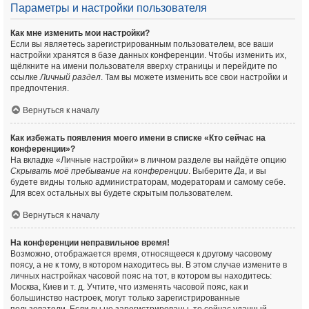
Параметры и настройки пользователя
Как мне изменить мои настройки?
Если вы являетесь зарегистрированным пользователем, все ваши
настройки хранятся в базе данных конференции. Чтобы изменить их,
щёлкните на имени пользователя вверху страницы и перейдите по
ссылке
Личный раздел
. Там вы можете изменить все свои настройки и
предпочтения.
Вернуться к началу
Как избежать появления моего имени в списке «Кто сейчас на
конференции»?
На вкладке «Личные настройки» в личном разделе вы найдёте опцию
Скрывать моё пребывание на конференции
. Выберите
Да
, и вы
будете видны только администраторам, модераторам и самому себе.
Для всех остальных вы будете скрытым пользователем.
Вернуться к началу
На конференции неправильное время!
Возможно, отображается время, относящееся к другому часовому
поясу, а не к тому, в котором находитесь вы. В этом случае измените в
личных настройках часовой пояс на тот, в котором вы находитесь:
Москва, Киев и т. д. Учтите, что изменять часовой пояс, как и
большинство настроек, могут только зарегистрированные