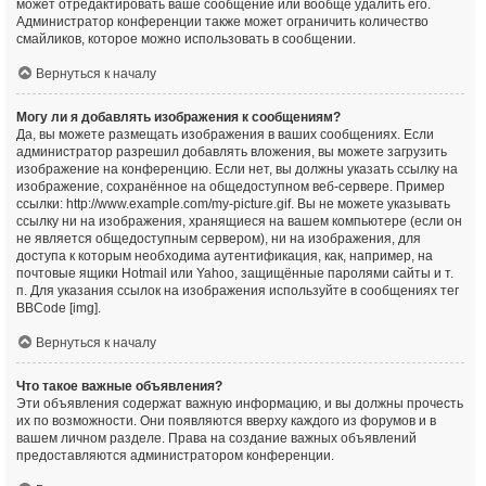
может отредактировать ваше сообщение или вообще удалить его.
Администратор конференции также может ограничить количество
смайликов, которое можно использовать в сообщении.
Вернуться к началу
Могу ли я добавлять изображения к сообщениям?
Да, вы можете размещать изображения в ваших сообщениях. Если
администратор разрешил добавлять вложения, вы можете загрузить
изображение на конференцию. Если нет, вы должны указать ссылку на
изображение, сохранённое на общедоступном веб-сервере. Пример
ссылки: http://www.example.com/my-picture.gif. Вы не можете указывать
ссылку ни на изображения, хранящиеся на вашем компьютере (если он
не является общедоступным сервером), ни на изображения, для
доступа к которым необходима аутентификация, как, например, на
почтовые ящики Hotmail или Yahoo, защищённые паролями сайты и т.
п. Для указания ссылок на изображения используйте в сообщениях тег
BBCode [img].
Вернуться к началу
Что такое важные объявления?
Эти объявления содержат важную информацию, и вы должны прочесть
их по возможности. Они появляются вверху каждого из форумов и в
вашем личном разделе. Права на создание важных объявлений
предоставляются администратором конференции.