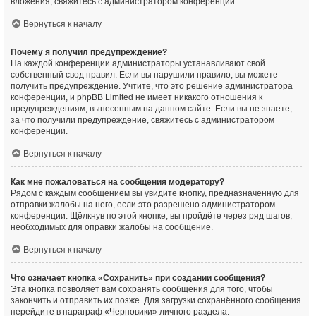
вложения, свяжитесь с администратором конференции.
Вернуться к началу
Почему я получил предупреждение?
На каждой конференции администраторы устанавливают свой
собственный свод правил. Если вы нарушили правило, вы можете
получить предупреждение. Учтите, что это решение администратора
конференции, и phpBB Limited не имеет никакого отношения к
предупреждениям, вынесенным на данном сайте. Если вы не знаете,
за что получили предупреждение, свяжитесь с администратором
конференции.
Вернуться к началу
Как мне пожаловаться на сообщения модератору?
Рядом с каждым сообщением вы увидите кнопку, предназначенную для
отправки жалобы на него, если это разрешено администратором
конференции. Щёлкнув по этой кнопке, вы пройдёте через ряд шагов,
необходимых для оправки жалобы на сообщение.
Вернуться к началу
Что означает кнопка «Сохранить» при создании сообщения?
Эта кнопка позволяет вам сохранять сообщения для того, чтобы
закончить и отправить их позже. Для загрузки сохранённого сообщения
перейдите в параграф «Черновики» личного раздела.