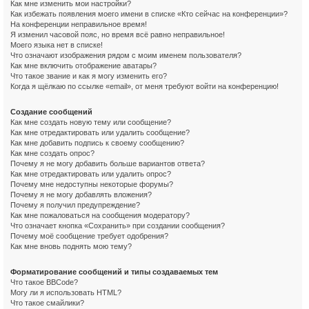
Как мне изменить мои настройки?
Как избежать появления моего имени в списке «Кто сейчас на конференции»?
На конференции неправильное время!
Я изменил часовой пояс, но время всё равно неправильное!
Моего языка нет в списке!
Что означают изображения рядом с моим именем пользователя?
Как мне включить отображение аватары?
Что такое звание и как я могу изменить его?
Когда я щёлкаю по ссылке «email», от меня требуют войти на конференцию!
Создание сообщений
Как мне создать новую тему или сообщение?
Как мне отредактировать или удалить сообщение?
Как мне добавить подпись к своему сообщению?
Как мне создать опрос?
Почему я не могу добавить больше вариантов ответа?
Как мне отредактировать или удалить опрос?
Почему мне недоступны некоторые форумы?
Почему я не могу добавлять вложения?
Почему я получил предупреждение?
Как мне пожаловаться на сообщения модератору?
Что означает кнопка «Сохранить» при создании сообщения?
Почему моё сообщение требует одобрения?
Как мне вновь поднять мою тему?
Форматирование сообщений и типы создаваемых тем
Что такое BBCode?
Могу ли я использовать HTML?
Что такое смайлики?