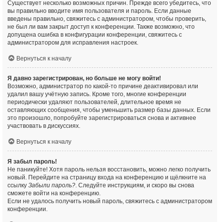
Существует несколько возможных причин. Прежде всего убедитесь, что
вы правильно вводите имя пользователя и пароль. Если данные
введены правильно, свяжитесь с администратором, чтобы проверить,
не был ли вам закрыт доступ к конференции. Также возможно, что
допущена ошибка в конфигурации конференции, свяжитесь с
администратором для исправления настроек.
Вернуться к началу
Я давно зарегистрирован, но больше не могу войти!
Возможно, администратор по какой-то причине деактивировал или
удалил вашу учётную запись. Кроме того, многие конференции
периодически удаляют пользователей, длительное время не
оставляющих сообщения, чтобы уменьшить размер базы данных. Если
это произошло, попробуйте зарегистрироваться снова и активнее
участвовать в дискуссиях.
Вернуться к началу
Я забыл пароль!
Не паникуйте! Хотя пароль нельзя восстановить, можно легко получить
новый. Перейдите на страницу входа на конференцию и щёлкните на
ссылку
Забыли пароль?
. Следуйте инструкциям, и скоро вы снова
сможете войти на конференцию.
Если не удалось получить новый пароль, свяжитесь с администратором
конференции.