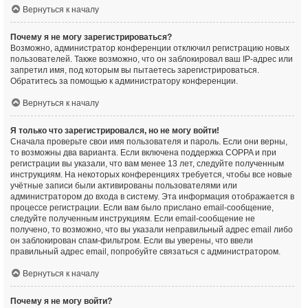
Вернуться к началу
Почему я не могу зарегистрироваться?
Возможно, администратор конференции отключил регистрацию новых
пользователей. Также возможно, что он заблокировал ваш IP-адрес или
запретил имя, под которым вы пытаетесь зарегистрироваться.
Обратитесь за помощью к администратору конференции.
Вернуться к началу
Я только что зарегистрировался, но не могу войти!
Сначала проверьте свои имя пользователя и пароль. Если они верны,
то возможны два варианта. Если включена поддержка COPPA и при
регистрации вы указали, что вам менее 13 лет, следуйте полученным
инструкциям. На некоторых конференциях требуется, чтобы все новые
учётные записи были активированы пользователями или
администратором до входа в систему. Эта информация отображается в
процессе регистрации. Если вам было прислано email-сообщение,
следуйте полученным инструкциям. Если email-сообщение не
получено, то возможно, что вы указали неправильный адрес email либо
он заблокирован спам-фильтром. Если вы уверены, что ввели
правильный адрес email, попробуйте связаться с администратором.
Вернуться к началу
Почему я не могу войти?