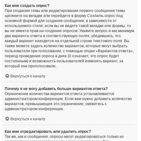
Как мне создать опрос?
При создании темы или редактировании первого сообщения темы
щёлкните на вкладке или перейдите в форму
Создать опрос
под
основной формой для создания сообщения, в зависимости от
используемого стиля; если вы не видите такой вкладки или формы, то
вы не имеете прав на создание опросов. Укажите вопрос и как минимум
два варианта ответа в соответствующих полях, убедившись, что
каждый вариант находится на отдельной строке текстового поля. Вы
также можете задать количество вариантов, которые могут выбрать
пользователи при голосовании, с помощью опции «Вариантов ответа»,
период проведения опроса в днях (0 означает, что опрос будет
постоянным) и возможность пользователей изменять вариант, за
который они проголосовали.
Вернуться к началу
Почему я не могу добавить больше вариантов ответа?
Ограничение количества вариантов ответа устанавливается
администратором конференции. Если вам нужно добавить количество
вариантов, превышающее это ограничение, свяжитесь с
администратором конференции.
Вернуться к началу
Как мне отредактировать или удалить опрос?
Так же, как и сообщения, опросы могут редактироваться только их