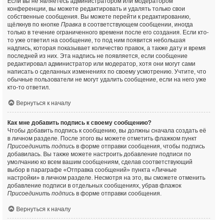
Если вы не являетесь администратором или модератором
конференции, вы можете редактировать и удалять только свои
собственные сообщения. Вы можете перейти к редактированию,
щёлкнув по кнопке
Правка
в соответствующем сообщении, иногда
только в течение ограниченного времени после его создания. Если кто-
то уже ответил на сообщение, то под ним появится небольшая
надпись, которая показывает количество правок, а также дату и время
последней из них. Эта надпись не появляется, если сообщение
редактировал администратор или модератор, хотя они могут сами
написать о сделанных изменениях по своему усмотрению. Учтите, что
обычные пользователи не могут удалить сообщение, если на него уже
кто-то ответил.
Вернуться к началу
Как мне добавить подпись к своему сообщению?
Чтобы добавить подпись к сообщению, вы должны сначала создать её
в личном разделе. После этого вы можете отметить флажком пункт
Присоединить подпись
в форме отправки сообщения, чтобы подпись
добавилась. Вы также можете настроить добавление подписи по
умолчанию ко всем вашим сообщениям, сделав соответствующий
выбор в параграфе «Отправка сообщений» пункта «Личные
настройки» в личном разделе. Несмотря на это, вы сможете отменить
добавление подписи в отдельных сообщениях, убрав флажок
Присоединить подпись
в форме отправки сообщения.
Вернуться к началу