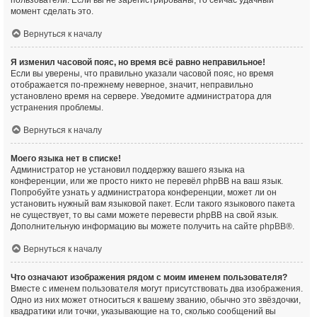
пользователи. Если вы не зарегистрированы, то сейчас удачный
момент сделать это.
Вернуться к началу
Я изменил часовой пояс, но время всё равно неправильное!
Если вы уверены, что правильно указали часовой пояс, но время
отображается по-прежнему неверное, значит, неправильно
установлено время на сервере. Уведомите администратора для
устранения проблемы.
Вернуться к началу
Моего языка нет в списке!
Администратор не установил поддержку вашего языка на
конференции, или же просто никто не перевёл phpBB на ваш язык.
Попробуйте узнать у администратора конференции, может ли он
установить нужный вам языковой пакет. Если такого языкового пакета
не существует, то вы сами можете перевести phpBB на свой язык.
Дополнительную информацию вы можете получить на сайте
phpBB
®.
Вернуться к началу
Что означают изображения рядом с моим именем пользователя?
Вместе с именем пользователя могут присутствовать два изображения.
Одно из них может относиться к вашему званию, обычно это звёздочки,
квадратики или точки, указывающие на то, сколько сообщений вы