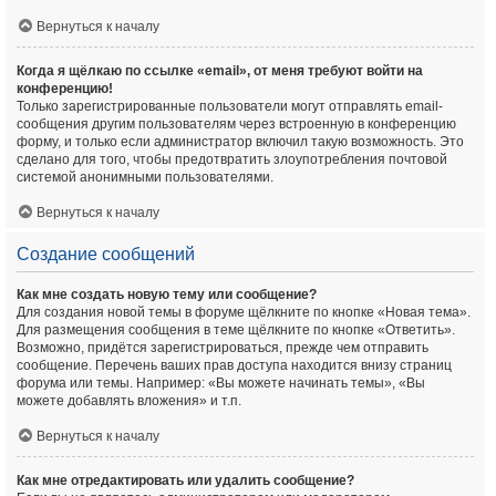
Вернуться к началу
Когда я щёлкаю по ссылке «email», от меня требуют войти на
конференцию!
Только зарегистрированные пользователи могут отправлять email-
сообщения другим пользователям через встроенную в конференцию
форму, и только если администратор включил такую возможность. Это
сделано для того, чтобы предотвратить злоупотребления почтовой
системой анонимными пользователями.
Вернуться к началу
Создание сообщений
Как мне создать новую тему или сообщение?
Для создания новой темы в форуме щёлкните по кнопке «Новая тема».
Для размещения сообщения в теме щёлкните по кнопке «Ответить».
Возможно, придётся зарегистрироваться, прежде чем отправить
сообщение. Перечень ваших прав доступа находится внизу страниц
форума или темы. Например: «Вы можете начинать темы», «Вы
можете добавлять вложения» и т.п.
Вернуться к началу
Как мне отредактировать или удалить сообщение?