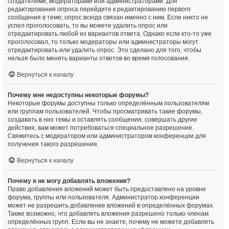
создателями, модераторами или администраторами. Для
редактирования опроса перейдите к редактированию первого
сообщения в теме; опрос всегда связан именно с ним. Если никто не
успел проголосовать, то вы можете удалить опрос или
отредактировать любой из вариантов ответа. Однако если кто-то уже
проголосовал, то только модераторы или администраторы могут
отредактировать или удалить опрос. Это сделано для того, чтобы
нельзя было менять варианты ответов во время голосования.
Вернуться к началу
Почему мне недоступны некоторые форумы?
Некоторые форумы доступны только определённым пользователям
или группам пользователей. Чтобы просматривать такие форумы,
создавать в них темы и оставлять сообщения, совершать другие
действия, вам может потребоваться специальное разрешение.
Свяжитесь с модератором или администратором конференции для
получения такого разрешения.
Вернуться к началу
Почему я не могу добавлять вложения?
Право добавления вложений может быть предоставлено на уровне
форума, группы или пользователя. Администратор конференции
может не разрешить добавление вложений в определённых форумах.
Также возможно, что добавлять вложения разрешено только членам
определённых групп. Если вы не знаете, почему не можете добавлять