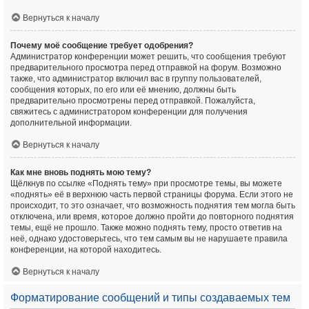
Вернуться к началу
Почему моё сообщение требует одобрения?
Администратор конференции может решить, что сообщения требуют
предварительного просмотра перед отправкой на форум. Возможно
также, что администратор включил вас в группу пользователей,
сообщения которых, по его или её мнению, должны быть
предварительно просмотрены перед отправкой. Пожалуйста,
свяжитесь с администратором конференции для получения
дополнительной информации.
Вернуться к началу
Как мне вновь поднять мою тему?
Щёлкнув по ссылке «Поднять тему» при просмотре темы, вы можете
«поднять» её в верхнюю часть первой страницы форума. Если этого не
происходит, то это означает, что возможность поднятия тем могла быть
отключена, или время, которое должно пройти до повторного поднятия
темы, ещё не прошло. Также можно поднять тему, просто ответив на
неё, однако удостоверьтесь, что тем самым вы не нарушаете правила
конференции, на которой находитесь.
Вернуться к началу
Форматирование сообщений и типы создаваемых тем