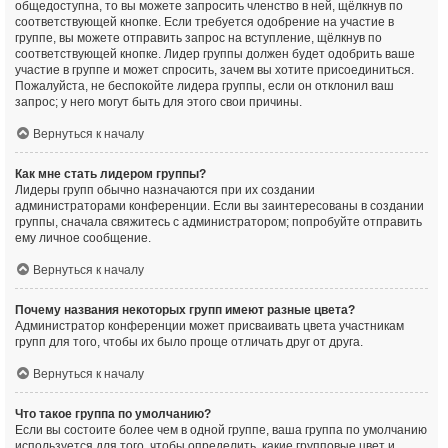
общедоступна, то вы можете запросить членство в ней, щёлкнув по
соответствующей кнопке. Если требуется одобрение на участие в
группе, вы можете отправить запрос на вступление, щёлкнув по
соответствующей кнопке. Лидер группы должен будет одобрить ваше
участие в группе и может спросить, зачем вы хотите присоединиться.
Пожалуйста, не беспокойте лидера группы, если он отклонил ваш
запрос; у него могут быть для этого свои причины.
Вернуться к началу
Как мне стать лидером группы?
Лидеры групп обычно назначаются при их создании
администраторами конференции. Если вы заинтересованы в создании
группы, сначала свяжитесь с администратором; попробуйте отправить
ему личное сообщение.
Вернуться к началу
Почему названия некоторых групп имеют разные цвета?
Администратор конференции может присваивать цвета участникам
групп для того, чтобы их было проще отличать друг от друга.
Вернуться к началу
Что такое группа по умолчанию?
Если вы состоите более чем в одной группе, ваша группа по умолчанию
используется для того, чтобы определить, какие групповые цвет и