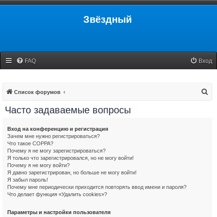
Звёздный
FAQ
Вход
П
Список форумов
о
Часто задаваемые вопросы
и
с
Вход на конференцию и регистрация
Зачем мне нужно регистрироваться?
к
Что такое COPPA?
Почему я не могу зарегистрироваться?
Я только что зарегистрировался, но не могу войти!
Почему я не могу войти?
Я давно зарегистрирован, но больше не могу войти!
Я забыл пароль!
Почему мне периодически приходится повторять ввод имени и пароля?
Что делает функция «Удалить cookies»?
Параметры и настройки пользователя