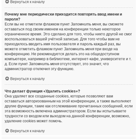
Вернуться к началу
Почему мне периодически приходится повторять ввод имени и
пароля?
Если вы не отметили флажком пункт
Запомнить меня
, вы сможете
оставаться под своим именем на конференции только некоторое
ограниченное время. Это сделано для того, чтобы никто другой не смог
воспользоваться вашей учётной записью. Для того чтобы вам не
приходилось вводить имя пользователя и пароль каждый раз, вы
можете отметить флажком пункт
Запомнить меня
при входе на
конференцию. Не рекомендуется делать это на общедоступном
компьютере, например в библиотеке, интернет-кафе, университете и т.
д. Если пункт
Запомнить меня
отсутствует, это значит, что
администратор отключил эту функцию.
Вернуться к началу
Что делает функция «Удалить cookies»?
Она удаляет все созданные cookies, которые позволяют вам
оставаться авторизованным на этой конференции, а также выполняют
другие функции, такие как отслеживание прочитанных сообщений, если
эта возможность включена администратором. Если вы испытываете
трудности со входом или выходом на данной конференции, возможно,
удаление cookies может помочь.
Вернуться к началу