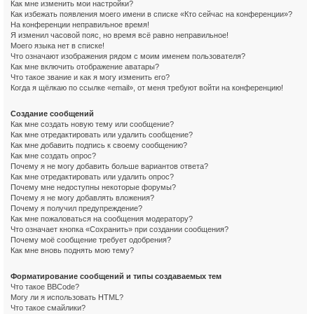
Как мне изменить мои настройки?
Как избежать появления моего имени в списке «Кто сейчас на конференции»?
На конференции неправильное время!
Я изменил часовой пояс, но время всё равно неправильное!
Моего языка нет в списке!
Что означают изображения рядом с моим именем пользователя?
Как мне включить отображение аватары?
Что такое звание и как я могу изменить его?
Когда я щёлкаю по ссылке «email», от меня требуют войти на конференцию!
Создание сообщений
Как мне создать новую тему или сообщение?
Как мне отредактировать или удалить сообщение?
Как мне добавить подпись к своему сообщению?
Как мне создать опрос?
Почему я не могу добавить больше вариантов ответа?
Как мне отредактировать или удалить опрос?
Почему мне недоступны некоторые форумы?
Почему я не могу добавлять вложения?
Почему я получил предупреждение?
Как мне пожаловаться на сообщения модератору?
Что означает кнопка «Сохранить» при создании сообщения?
Почему моё сообщение требует одобрения?
Как мне вновь поднять мою тему?
Форматирование сообщений и типы создаваемых тем
Что такое BBCode?
Могу ли я использовать HTML?
Что такое смайлики?