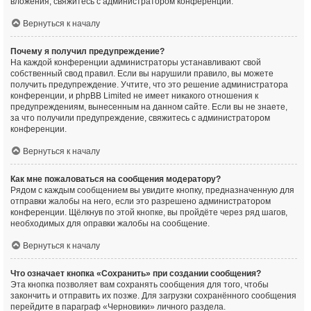
вложения, свяжитесь с администратором конференции.
Вернуться к началу
Почему я получил предупреждение?
На каждой конференции администраторы устанавливают свой
собственный свод правил. Если вы нарушили правило, вы можете
получить предупреждение. Учтите, что это решение администратора
конференции, и phpBB Limited не имеет никакого отношения к
предупреждениям, вынесенным на данном сайте. Если вы не знаете,
за что получили предупреждение, свяжитесь с администратором
конференции.
Вернуться к началу
Как мне пожаловаться на сообщения модератору?
Рядом с каждым сообщением вы увидите кнопку, предназначенную для
отправки жалобы на него, если это разрешено администратором
конференции. Щёлкнув по этой кнопке, вы пройдёте через ряд шагов,
необходимых для оправки жалобы на сообщение.
Вернуться к началу
Что означает кнопка «Сохранить» при создании сообщения?
Эта кнопка позволяет вам сохранять сообщения для того, чтобы
закончить и отправить их позже. Для загрузки сохранённого сообщения
перейдите в параграф «Черновики» личного раздела.