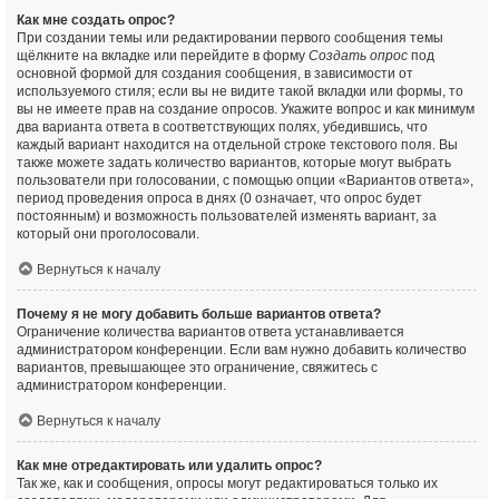
Как мне создать опрос?
При создании темы или редактировании первого сообщения темы
щёлкните на вкладке или перейдите в форму
Создать опрос
под
основной формой для создания сообщения, в зависимости от
используемого стиля; если вы не видите такой вкладки или формы, то
вы не имеете прав на создание опросов. Укажите вопрос и как минимум
два варианта ответа в соответствующих полях, убедившись, что
каждый вариант находится на отдельной строке текстового поля. Вы
также можете задать количество вариантов, которые могут выбрать
пользователи при голосовании, с помощью опции «Вариантов ответа»,
период проведения опроса в днях (0 означает, что опрос будет
постоянным) и возможность пользователей изменять вариант, за
который они проголосовали.
Вернуться к началу
Почему я не могу добавить больше вариантов ответа?
Ограничение количества вариантов ответа устанавливается
администратором конференции. Если вам нужно добавить количество
вариантов, превышающее это ограничение, свяжитесь с
администратором конференции.
Вернуться к началу
Как мне отредактировать или удалить опрос?
Так же, как и сообщения, опросы могут редактироваться только их