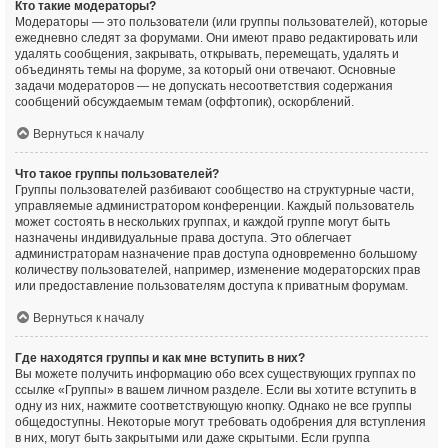
Кто такие модераторы?
Модераторы — это пользователи (или группы пользователей), которые
ежедневно следят за форумами. Они имеют право редактировать или
удалять сообщения, закрывать, открывать, перемещать, удалять и
объединять темы на форуме, за который они отвечают. Основные
задачи модераторов — не допускать несоответствия содержания
сообщений обсуждаемым темам (оффтопик), оскорблений.
Вернуться к началу
Что такое группы пользователей?
Группы пользователей разбивают сообщество на структурные части,
управляемые администратором конференции. Каждый пользователь
может состоять в нескольких группах, и каждой группе могут быть
назначены индивидуальные права доступа. Это облегчает
администраторам назначение прав доступа одновременно большому
количеству пользователей, например, изменение модераторских прав
или предоставление пользователям доступа к приватным форумам.
Вернуться к началу
Где находятся группы и как мне вступить в них?
Вы можете получить информацию обо всех существующих группах по
ссылке «Группы» в вашем личном разделе. Если вы хотите вступить в
одну из них, нажмите соответствующую кнопку. Однако не все группы
общедоступны. Некоторые могут требовать одобрения для вступления
в них, могут быть закрытыми или даже скрытыми. Если группа