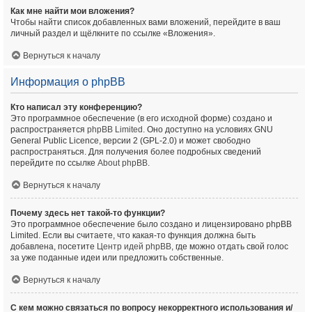
Как мне найти мои вложения?
Чтобы найти список добавленных вами вложений, перейдите в ваш
личный раздел и щёлкните по ссылке «Вложения».
Вернуться к началу
Информация о phpBB
Кто написал эту конференцию?
Это программное обеспечение (в его исходной форме) создано и
распространяется
phpBB Limited
. Оно доступно на условиях GNU
General Public Licence, версии 2 (GPL-2.0) и может свободно
распространяться. Для получения более подробных сведений
перейдите по ссылке
About phpBB
.
Вернуться к началу
Почему здесь нет такой-то функции?
Это программное обеспечение было создано и лицензировано phpBB
Limited. Если вы считаете, что какая-то функция должна быть
добавлена, посетите
Центр идей phpBB
, где можно отдать свой голос
за уже поданные идеи или предложить собственные.
Вернуться к началу
С кем можно связаться по вопросу некорректного использования и/