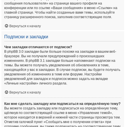
сообщения пользователя» на странице вашего профиля на
конференции или по ссылке «Ваши сообщения» в меню «Ссылки» на
главной странице. Чтобы найти созданные вами темы, используйте
страницу расширенного поиска, заполнив соответствующие поля.
Вернуться к началу
Подписки и закладки
Чем закладки отличаются от подписок?
В phpBB 3.0 закладки были больше похожи на закладки в вашем веб-
браузере. Вы не получали предупреждений о произошедших
изменениях. В phpBB 3.1 закладки больше напоминают подписки на
темы. Вы можете получать уведомления об обновлениях в теме,
находящейся у вас в закладках. В случае подписки, вы будете получать
уведомления об изменениях в теме или форуме. Настройки
уведомлений для закладок и подписок можно задать на вкладке
«Личные настройки» личного раздела.
Вернуться к началу
Как мне сделать закладку или подписаться на определённую тему?
Вы можете создать закладку или подписаться на определённую тему,
щёлкнув по соответствующей ссылке в меню «Управление темой»,
которое находится в верхней и нижней части страницы просмотра тем.
Отметив галочкой пункт «Сообщать мне о получении ответа» при
отправке сообщения, вы также подпишетесь на соответствующую тему.