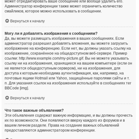
может отредактировать ваше сообщение или вообще удалить его.
Администратор конференции также может ограничить количество
смайликов, которое можно использовать в сообщении.
Вернуться к началу
Могу ли я добавлять изображения к сообщениям?
Да, вы можете размещать изображения в ваших сообщениях. Если
администратор разрешил добавлять вложения, вы можете загрузить
изображение на конференцию. Если нет, вы должны указать ссылку на
изображение, сохранённое на общедоступном веб-сервере. Пример
ссылки: http://www.example.com/my-picture.gif. Вы не можете указывать
ссылку ни на изображения, хранящиеся на вашем компьютере (если он
не является общедоступным сервером), ни на изображения, для
доступа к которым необходима аутентификация, как, например, на
почтовые ящики Hotmail или Yahoo, защищённые паролями сайты и т.
п. Для указания ссылок на изображения используйте в сообщениях тег
BBCode [img].
Вернуться к началу
Что такое важные объявления?
Эти объявления содержат важную информацию, и вы должны прочесть
их по возможности. Они появляются вверху каждого из форумов и в
вашем личном разделе. Права на создание важных объявлений
предоставляются администратором конференции.