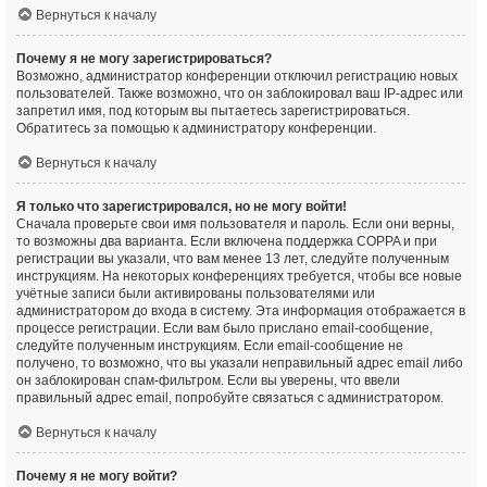
Вернуться к началу
Почему я не могу зарегистрироваться?
Возможно, администратор конференции отключил регистрацию новых
пользователей. Также возможно, что он заблокировал ваш IP-адрес или
запретил имя, под которым вы пытаетесь зарегистрироваться.
Обратитесь за помощью к администратору конференции.
Вернуться к началу
Я только что зарегистрировался, но не могу войти!
Сначала проверьте свои имя пользователя и пароль. Если они верны,
то возможны два варианта. Если включена поддержка COPPA и при
регистрации вы указали, что вам менее 13 лет, следуйте полученным
инструкциям. На некоторых конференциях требуется, чтобы все новые
учётные записи были активированы пользователями или
администратором до входа в систему. Эта информация отображается в
процессе регистрации. Если вам было прислано email-сообщение,
следуйте полученным инструкциям. Если email-сообщение не
получено, то возможно, что вы указали неправильный адрес email либо
он заблокирован спам-фильтром. Если вы уверены, что ввели
правильный адрес email, попробуйте связаться с администратором.
Вернуться к началу
Почему я не могу войти?