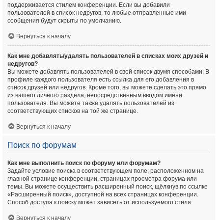
поддерживается стилем конференции. Если вы добавили
пользователей в список недругов, то любые отправленные ими
сообщения будут скрыты по умолчанию.
Вернуться к началу
Как мне добавлять/удалять пользователей в списках моих друзей и
недругов?
Вы можете добавлять пользователей в свой список двумя способами. В
профиле каждого пользователя есть ссылка для его добавления в
список друзей или недругов. Кроме того, вы можете сделать это прямо
из вашего личного раздела, непосредственным вводом имени
пользователя. Вы можете также удалять пользователей из
соответствующих списков на той же странице.
Вернуться к началу
Поиск по форумам
Как мне выполнить поиск по форуму или форумам?
Задайте условие поиска в соответствующем поле, расположенном на
главной странице конференции, страницах просмотра форума или
темы. Вы можете осуществить расширенный поиск, щёлкнув по ссылке
«Расширенный поиск», доступной на всех страницах конференции.
Способ доступа к поиску может зависеть от используемого стиля.
Вернуться к началу