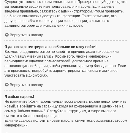
Существует несколько возможных причин. Прежде всего убедитесь, что
вы правильно вводите имя пользователя и пароль. Если данные
введены правильно, свяжитесь с администратором, чтобы проверить,
не был ли вам закрыт доступ к конференции. Также возможно, что
допущена ошибка в конфигурации конференции, свяжитесь с
администратором для исправления настроек.
Вернуться к началу
Я давно зарегистрирован, но больше не могу войти!
Возможно, администратор по какой-то причине деактивировал или
удалил вашу учётную запись. Кроме того, многие конференции
периодически удаляют пользователей, длительное время не
оставляющих сообщения, чтобы уменьшить размер базы данных. Если
это произошло, попробуйте зарегистрироваться снова и активнее
участвовать в дискуссиях.
Вернуться к началу
Я забыл пароль!
Не паникуйте! Хотя пароль нельзя восстановить, можно легко получить
новый. Перейдите на страницу входа на конференцию и щёлкните на
ссылку
Забыли пароль?
. Следуйте инструкциям, и скоро вы снова
сможете войти на конференцию.
Если не удалось получить новый пароль, свяжитесь с администратором
конференции.