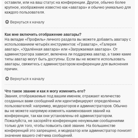
оставили, или на ваш статус на конференции. Другое, обычно более
крупное, изображение известно как «аватара» и обычно уникально для
каждого пользователя.
Вернуться к началу
Как мне включить отображение аватары?
На вкладке «Профиль» личного раздела вы можете добавить аватару с
использованием четырёх инструментов: «Граватар», «Галерея
аватар», «Удалённая аватара» или «Загружаемая аватара». От
администратора зависит, включена ли поддержка аватар, а также какие
типы аватар могут быть доступны. Если вы не можете использовать
аватары, свяжитесь с администратором конференции для выяснения
причин.
Вернуться к началу
Что такое звание и как я могу изменить его?
Звания, отображаемые под вашим именем, отражают количество
созданных вами сообщений или идентифицируют определённых
пользователей: например, модераторов и администраторов. Обычно
вы не можете напрямую изменять наименования званий на
конференции, так как они установлены её администратором.
Пожалуйста, не засоряйте конференцию ненужными сообщениями
только для того, чтобы повысить своё звание. На большинстве
конференций это запрещено, и модератор или администратор понизят
значение вашего счётчика сообщений.