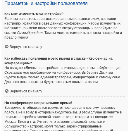
Параметры и настройки пользователя
Как мне изменить мои настройки?
Если вы являетесь зарегистрированным пользователем, все ваши
настройки хранятся в базе данных конференции. Чтобы изменить их,
щёлкните на имени пользователя вверху страницы и перейдите по
ссылке
Личный раздел
. Там вы можете изменить все свои настройки и
предпочтения.
Вернуться к началу
Как избежать появления моего имени в списке «Кто сейчас на
конференции»?
На вкладке «Личные настройки» в личном разделе вы найдёте опцию
Скрывать моё пребывание на конференции
. Выберите
Да
, и вы
будете видны только администраторам, модераторам и самому себе.
Для всех остальных вы будете скрытым пользователем.
Вернуться к началу
На конференции неправильное время!
Возможно, отображается время, относящееся к другому часовому
поясу, а не к тому, в котором находитесь вы. В этом случае измените в
личных настройках часовой пояс на тот, в котором вы находитесь:
Москва, Киев и т. д. Учтите, что изменять часовой пояс, как и
большинство настроек, могут только зарегистрированные