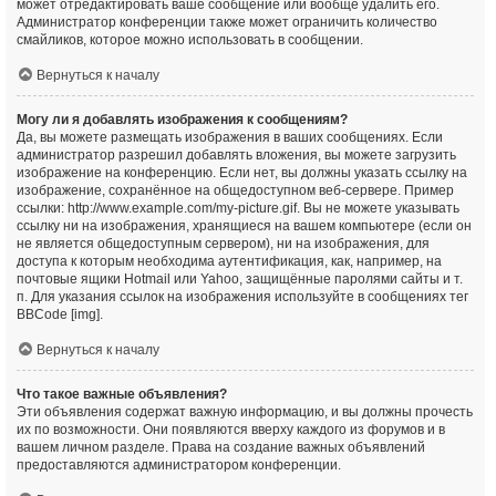
может отредактировать ваше сообщение или вообще удалить его.
Администратор конференции также может ограничить количество
смайликов, которое можно использовать в сообщении.
Вернуться к началу
Могу ли я добавлять изображения к сообщениям?
Да, вы можете размещать изображения в ваших сообщениях. Если
администратор разрешил добавлять вложения, вы можете загрузить
изображение на конференцию. Если нет, вы должны указать ссылку на
изображение, сохранённое на общедоступном веб-сервере. Пример
ссылки: http://www.example.com/my-picture.gif. Вы не можете указывать
ссылку ни на изображения, хранящиеся на вашем компьютере (если он
не является общедоступным сервером), ни на изображения, для
доступа к которым необходима аутентификация, как, например, на
почтовые ящики Hotmail или Yahoo, защищённые паролями сайты и т.
п. Для указания ссылок на изображения используйте в сообщениях тег
BBCode [img].
Вернуться к началу
Что такое важные объявления?
Эти объявления содержат важную информацию, и вы должны прочесть
их по возможности. Они появляются вверху каждого из форумов и в
вашем личном разделе. Права на создание важных объявлений
предоставляются администратором конференции.