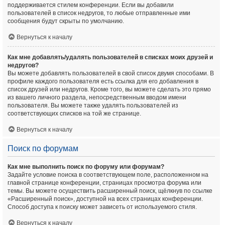
поддерживается стилем конференции. Если вы добавили
пользователей в список недругов, то любые отправленные ими
сообщения будут скрыты по умолчанию.
Вернуться к началу
Как мне добавлять/удалять пользователей в списках моих друзей и
недругов?
Вы можете добавлять пользователей в свой список двумя способами. В
профиле каждого пользователя есть ссылка для его добавления в
список друзей или недругов. Кроме того, вы можете сделать это прямо
из вашего личного раздела, непосредственным вводом имени
пользователя. Вы можете также удалять пользователей из
соответствующих списков на той же странице.
Вернуться к началу
Поиск по форумам
Как мне выполнить поиск по форуму или форумам?
Задайте условие поиска в соответствующем поле, расположенном на
главной странице конференции, страницах просмотра форума или
темы. Вы можете осуществить расширенный поиск, щёлкнув по ссылке
«Расширенный поиск», доступной на всех страницах конференции.
Способ доступа к поиску может зависеть от используемого стиля.
Вернуться к началу