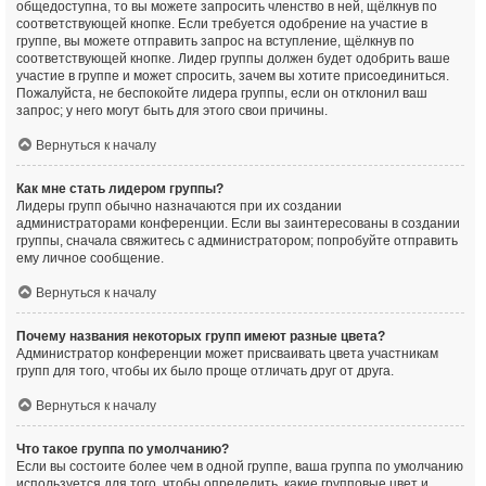
общедоступна, то вы можете запросить членство в ней, щёлкнув по
соответствующей кнопке. Если требуется одобрение на участие в
группе, вы можете отправить запрос на вступление, щёлкнув по
соответствующей кнопке. Лидер группы должен будет одобрить ваше
участие в группе и может спросить, зачем вы хотите присоединиться.
Пожалуйста, не беспокойте лидера группы, если он отклонил ваш
запрос; у него могут быть для этого свои причины.
Вернуться к началу
Как мне стать лидером группы?
Лидеры групп обычно назначаются при их создании
администраторами конференции. Если вы заинтересованы в создании
группы, сначала свяжитесь с администратором; попробуйте отправить
ему личное сообщение.
Вернуться к началу
Почему названия некоторых групп имеют разные цвета?
Администратор конференции может присваивать цвета участникам
групп для того, чтобы их было проще отличать друг от друга.
Вернуться к началу
Что такое группа по умолчанию?
Если вы состоите более чем в одной группе, ваша группа по умолчанию
используется для того, чтобы определить, какие групповые цвет и