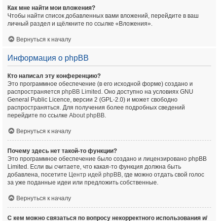
Как мне найти мои вложения?
Чтобы найти список добавленных вами вложений, перейдите в ваш
личный раздел и щёлкните по ссылке «Вложения».
Вернуться к началу
Информация о phpBB
Кто написал эту конференцию?
Это программное обеспечение (в его исходной форме) создано и
распространяется
phpBB Limited
. Оно доступно на условиях GNU
General Public Licence, версии 2 (GPL-2.0) и может свободно
распространяться. Для получения более подробных сведений
перейдите по ссылке
About phpBB
.
Вернуться к началу
Почему здесь нет такой-то функции?
Это программное обеспечение было создано и лицензировано phpBB
Limited. Если вы считаете, что какая-то функция должна быть
добавлена, посетите
Центр идей phpBB
, где можно отдать свой голос
за уже поданные идеи или предложить собственные.
Вернуться к началу
С кем можно связаться по вопросу некорректного использования и/