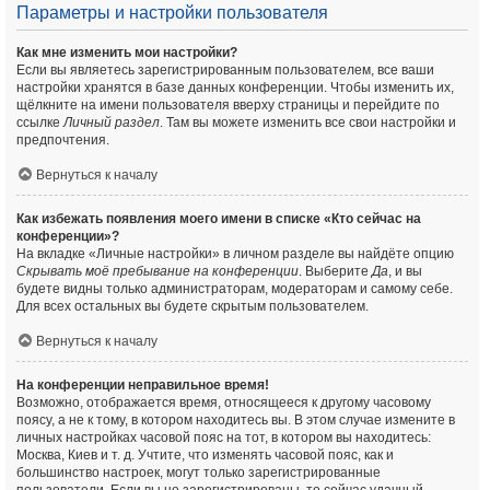
Параметры и настройки пользователя
Как мне изменить мои настройки?
Если вы являетесь зарегистрированным пользователем, все ваши
настройки хранятся в базе данных конференции. Чтобы изменить их,
щёлкните на имени пользователя вверху страницы и перейдите по
ссылке
Личный раздел
. Там вы можете изменить все свои настройки и
предпочтения.
Вернуться к началу
Как избежать появления моего имени в списке «Кто сейчас на
конференции»?
На вкладке «Личные настройки» в личном разделе вы найдёте опцию
Скрывать моё пребывание на конференции
. Выберите
Да
, и вы
будете видны только администраторам, модераторам и самому себе.
Для всех остальных вы будете скрытым пользователем.
Вернуться к началу
На конференции неправильное время!
Возможно, отображается время, относящееся к другому часовому
поясу, а не к тому, в котором находитесь вы. В этом случае измените в
личных настройках часовой пояс на тот, в котором вы находитесь:
Москва, Киев и т. д. Учтите, что изменять часовой пояс, как и
большинство настроек, могут только зарегистрированные