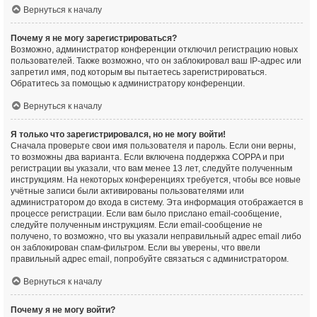
Вернуться к началу
Почему я не могу зарегистрироваться?
Возможно, администратор конференции отключил регистрацию новых
пользователей. Также возможно, что он заблокировал ваш IP-адрес или
запретил имя, под которым вы пытаетесь зарегистрироваться.
Обратитесь за помощью к администратору конференции.
Вернуться к началу
Я только что зарегистрировался, но не могу войти!
Сначала проверьте свои имя пользователя и пароль. Если они верны,
то возможны два варианта. Если включена поддержка COPPA и при
регистрации вы указали, что вам менее 13 лет, следуйте полученным
инструкциям. На некоторых конференциях требуется, чтобы все новые
учётные записи были активированы пользователями или
администратором до входа в систему. Эта информация отображается в
процессе регистрации. Если вам было прислано email-сообщение,
следуйте полученным инструкциям. Если email-сообщение не
получено, то возможно, что вы указали неправильный адрес email либо
он заблокирован спам-фильтром. Если вы уверены, что ввели
правильный адрес email, попробуйте связаться с администратором.
Вернуться к началу
Почему я не могу войти?