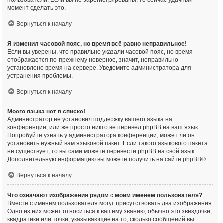
пользователи. Если вы не зарегистрированы, то сейчас удачный
момент сделать это.
Вернуться к началу
Я изменил часовой пояс, но время всё равно неправильное!
Если вы уверены, что правильно указали часовой пояс, но время
отображается по-прежнему неверное, значит, неправильно
установлено время на сервере. Уведомите администратора для
устранения проблемы.
Вернуться к началу
Моего языка нет в списке!
Администратор не установил поддержку вашего языка на
конференции, или же просто никто не перевёл phpBB на ваш язык.
Попробуйте узнать у администратора конференции, может ли он
установить нужный вам языковой пакет. Если такого языкового пакета
не существует, то вы сами можете перевести phpBB на свой язык.
Дополнительную информацию вы можете получить на сайте
phpBB
®.
Вернуться к началу
Что означают изображения рядом с моим именем пользователя?
Вместе с именем пользователя могут присутствовать два изображения.
Одно из них может относиться к вашему званию, обычно это звёздочки,
квадратики или точки, указывающие на то, сколько сообщений вы