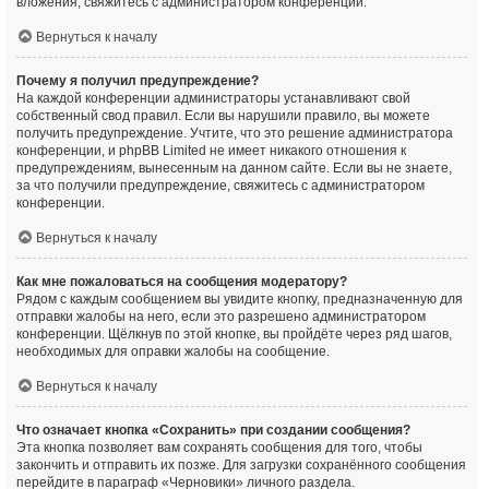
вложения, свяжитесь с администратором конференции.
Вернуться к началу
Почему я получил предупреждение?
На каждой конференции администраторы устанавливают свой
собственный свод правил. Если вы нарушили правило, вы можете
получить предупреждение. Учтите, что это решение администратора
конференции, и phpBB Limited не имеет никакого отношения к
предупреждениям, вынесенным на данном сайте. Если вы не знаете,
за что получили предупреждение, свяжитесь с администратором
конференции.
Вернуться к началу
Как мне пожаловаться на сообщения модератору?
Рядом с каждым сообщением вы увидите кнопку, предназначенную для
отправки жалобы на него, если это разрешено администратором
конференции. Щёлкнув по этой кнопке, вы пройдёте через ряд шагов,
необходимых для оправки жалобы на сообщение.
Вернуться к началу
Что означает кнопка «Сохранить» при создании сообщения?
Эта кнопка позволяет вам сохранять сообщения для того, чтобы
закончить и отправить их позже. Для загрузки сохранённого сообщения
перейдите в параграф «Черновики» личного раздела.