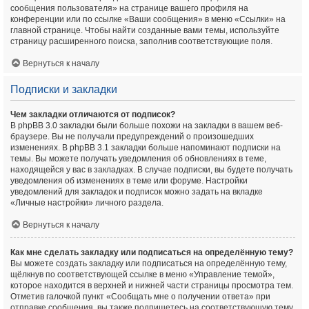
сообщения пользователя» на странице вашего профиля на
конференции или по ссылке «Ваши сообщения» в меню «Ссылки» на
главной странице. Чтобы найти созданные вами темы, используйте
страницу расширенного поиска, заполнив соответствующие поля.
Вернуться к началу
Подписки и закладки
Чем закладки отличаются от подписок?
В phpBB 3.0 закладки были больше похожи на закладки в вашем веб-
браузере. Вы не получали предупреждений о произошедших
изменениях. В phpBB 3.1 закладки больше напоминают подписки на
темы. Вы можете получать уведомления об обновлениях в теме,
находящейся у вас в закладках. В случае подписки, вы будете получать
уведомления об изменениях в теме или форуме. Настройки
уведомлений для закладок и подписок можно задать на вкладке
«Личные настройки» личного раздела.
Вернуться к началу
Как мне сделать закладку или подписаться на определённую тему?
Вы можете создать закладку или подписаться на определённую тему,
щёлкнув по соответствующей ссылке в меню «Управление темой»,
которое находится в верхней и нижней части страницы просмотра тем.
Отметив галочкой пункт «Сообщать мне о получении ответа» при
отправке сообщения, вы также подпишетесь на соответствующую тему.