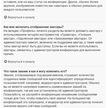
оставили, или на ваш статус на конференции. Другое, обычно более
крупное, изображение известно как «аватара» и обычно уникально для
каждого пользователя.
Вернуться к началу
Как мне включить отображение аватары?
На вкладке «Профиль» личного раздела вы можете добавить аватару с
использованием четырёх инструментов: «Граватар», «Галерея
аватар», «Удалённая аватара» или «Загружаемая аватара». От
администратора зависит, включена ли поддержка аватар, а также какие
типы аватар могут быть доступны. Если вы не можете использовать
аватары, свяжитесь с администратором конференции для выяснения
причин.
Вернуться к началу
Что такое звание и как я могу изменить его?
Звания, отображаемые под вашим именем, отражают количество
созданных вами сообщений или идентифицируют определённых
пользователей: например, модераторов и администраторов. Обычно
вы не можете напрямую изменять наименования званий на
конференции, так как они установлены её администратором.
Пожалуйста, не засоряйте конференцию ненужными сообщениями
только для того, чтобы повысить своё звание. На большинстве
конференций это запрещено, и модератор или администратор понизят
значение вашего счётчика сообщений.