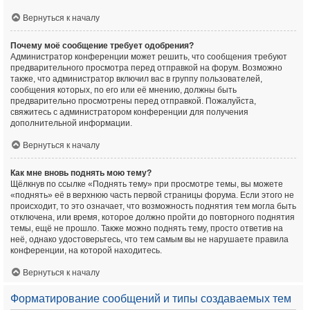
Вернуться к началу
Почему моё сообщение требует одобрения?
Администратор конференции может решить, что сообщения требуют
предварительного просмотра перед отправкой на форум. Возможно
также, что администратор включил вас в группу пользователей,
сообщения которых, по его или её мнению, должны быть
предварительно просмотрены перед отправкой. Пожалуйста,
свяжитесь с администратором конференции для получения
дополнительной информации.
Вернуться к началу
Как мне вновь поднять мою тему?
Щёлкнув по ссылке «Поднять тему» при просмотре темы, вы можете
«поднять» её в верхнюю часть первой страницы форума. Если этого не
происходит, то это означает, что возможность поднятия тем могла быть
отключена, или время, которое должно пройти до повторного поднятия
темы, ещё не прошло. Также можно поднять тему, просто ответив на
неё, однако удостоверьтесь, что тем самым вы не нарушаете правила
конференции, на которой находитесь.
Вернуться к началу
Форматирование сообщений и типы создаваемых тем