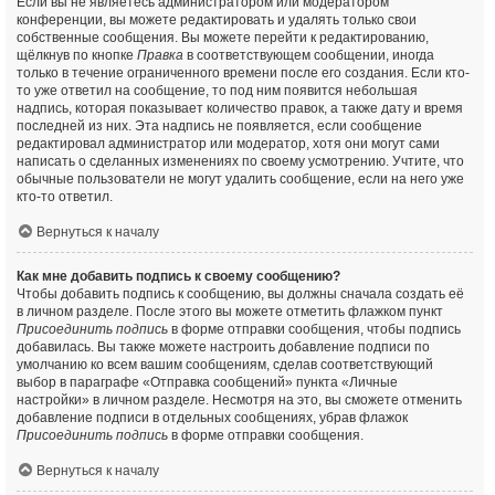
Если вы не являетесь администратором или модератором
конференции, вы можете редактировать и удалять только свои
собственные сообщения. Вы можете перейти к редактированию,
щёлкнув по кнопке
Правка
в соответствующем сообщении, иногда
только в течение ограниченного времени после его создания. Если кто-
то уже ответил на сообщение, то под ним появится небольшая
надпись, которая показывает количество правок, а также дату и время
последней из них. Эта надпись не появляется, если сообщение
редактировал администратор или модератор, хотя они могут сами
написать о сделанных изменениях по своему усмотрению. Учтите, что
обычные пользователи не могут удалить сообщение, если на него уже
кто-то ответил.
Вернуться к началу
Как мне добавить подпись к своему сообщению?
Чтобы добавить подпись к сообщению, вы должны сначала создать её
в личном разделе. После этого вы можете отметить флажком пункт
Присоединить подпись
в форме отправки сообщения, чтобы подпись
добавилась. Вы также можете настроить добавление подписи по
умолчанию ко всем вашим сообщениям, сделав соответствующий
выбор в параграфе «Отправка сообщений» пункта «Личные
настройки» в личном разделе. Несмотря на это, вы сможете отменить
добавление подписи в отдельных сообщениях, убрав флажок
Присоединить подпись
в форме отправки сообщения.
Вернуться к началу