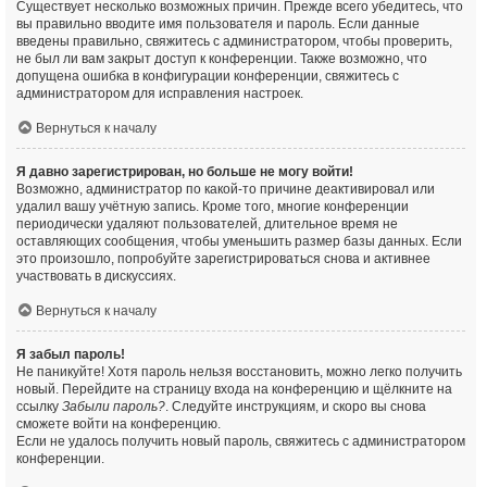
Существует несколько возможных причин. Прежде всего убедитесь, что
вы правильно вводите имя пользователя и пароль. Если данные
введены правильно, свяжитесь с администратором, чтобы проверить,
не был ли вам закрыт доступ к конференции. Также возможно, что
допущена ошибка в конфигурации конференции, свяжитесь с
администратором для исправления настроек.
Вернуться к началу
Я давно зарегистрирован, но больше не могу войти!
Возможно, администратор по какой-то причине деактивировал или
удалил вашу учётную запись. Кроме того, многие конференции
периодически удаляют пользователей, длительное время не
оставляющих сообщения, чтобы уменьшить размер базы данных. Если
это произошло, попробуйте зарегистрироваться снова и активнее
участвовать в дискуссиях.
Вернуться к началу
Я забыл пароль!
Не паникуйте! Хотя пароль нельзя восстановить, можно легко получить
новый. Перейдите на страницу входа на конференцию и щёлкните на
ссылку
Забыли пароль?
. Следуйте инструкциям, и скоро вы снова
сможете войти на конференцию.
Если не удалось получить новый пароль, свяжитесь с администратором
конференции.