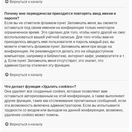
Вернуться к началу
Почему мне периодически приходится повторять ввод имени и
пароля?
Если вы не отметили флажком пункт
Запомнить меня
, вы сможете
оставаться под своим именем на конференции только некоторое
ограниченное время. Это сделано для того, чтобы никто другой не смог
воспользоваться вашей учётной записью. Для того чтобы вам не
приходилось вводить имя пользователя и пароль каждый раз, вы
можете отметить флажком пункт
Запомнить меня
при входе на
конференцию. Не рекомендуется делать это на общедоступном
компьютере, например в библиотеке, интернет-кафе, университете и т.
д. Если пункт
Запомнить меня
отсутствует, это значит, что
администратор отключил эту функцию.
Вернуться к началу
Что делает функция «Удалить cookies»?
Она удаляет все созданные cookies, которые позволяют вам
оставаться авторизованным на этой конференции, а также выполняют
другие функции, такие как отслеживание прочитанных сообщений, если
эта возможность включена администратором. Если вы испытываете
трудности со входом или выходом на данной конференции, возможно,
удаление cookies может помочь.
Вернуться к началу