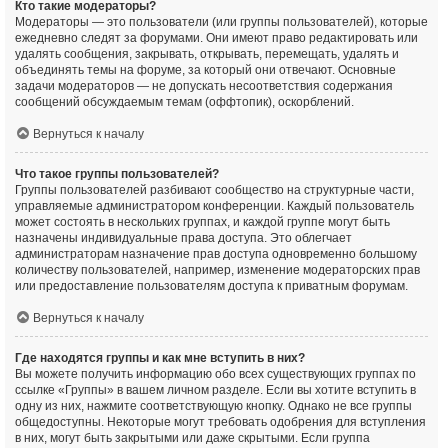
Кто такие модераторы?
Модераторы — это пользователи (или группы пользователей), которые
ежедневно следят за форумами. Они имеют право редактировать или
удалять сообщения, закрывать, открывать, перемещать, удалять и
объединять темы на форуме, за который они отвечают. Основные
задачи модераторов — не допускать несоответствия содержания
сообщений обсуждаемым темам (оффтопик), оскорблений.
Вернуться к началу
Что такое группы пользователей?
Группы пользователей разбивают сообщество на структурные части,
управляемые администратором конференции. Каждый пользователь
может состоять в нескольких группах, и каждой группе могут быть
назначены индивидуальные права доступа. Это облегчает
администраторам назначение прав доступа одновременно большому
количеству пользователей, например, изменение модераторских прав
или предоставление пользователям доступа к приватным форумам.
Вернуться к началу
Где находятся группы и как мне вступить в них?
Вы можете получить информацию обо всех существующих группах по
ссылке «Группы» в вашем личном разделе. Если вы хотите вступить в
одну из них, нажмите соответствующую кнопку. Однако не все группы
общедоступны. Некоторые могут требовать одобрения для вступления
в них, могут быть закрытыми или даже скрытыми. Если группа