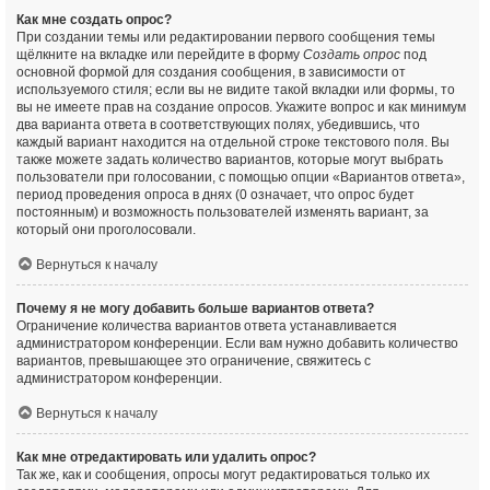
Как мне создать опрос?
При создании темы или редактировании первого сообщения темы
щёлкните на вкладке или перейдите в форму
Создать опрос
под
основной формой для создания сообщения, в зависимости от
используемого стиля; если вы не видите такой вкладки или формы, то
вы не имеете прав на создание опросов. Укажите вопрос и как минимум
два варианта ответа в соответствующих полях, убедившись, что
каждый вариант находится на отдельной строке текстового поля. Вы
также можете задать количество вариантов, которые могут выбрать
пользователи при голосовании, с помощью опции «Вариантов ответа»,
период проведения опроса в днях (0 означает, что опрос будет
постоянным) и возможность пользователей изменять вариант, за
который они проголосовали.
Вернуться к началу
Почему я не могу добавить больше вариантов ответа?
Ограничение количества вариантов ответа устанавливается
администратором конференции. Если вам нужно добавить количество
вариантов, превышающее это ограничение, свяжитесь с
администратором конференции.
Вернуться к началу
Как мне отредактировать или удалить опрос?
Так же, как и сообщения, опросы могут редактироваться только их