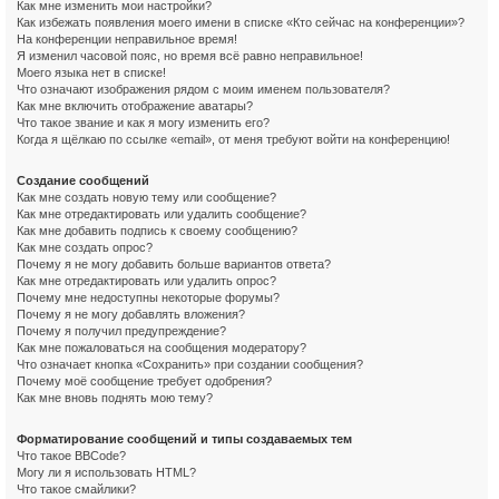
Как мне изменить мои настройки?
Как избежать появления моего имени в списке «Кто сейчас на конференции»?
На конференции неправильное время!
Я изменил часовой пояс, но время всё равно неправильное!
Моего языка нет в списке!
Что означают изображения рядом с моим именем пользователя?
Как мне включить отображение аватары?
Что такое звание и как я могу изменить его?
Когда я щёлкаю по ссылке «email», от меня требуют войти на конференцию!
Создание сообщений
Как мне создать новую тему или сообщение?
Как мне отредактировать или удалить сообщение?
Как мне добавить подпись к своему сообщению?
Как мне создать опрос?
Почему я не могу добавить больше вариантов ответа?
Как мне отредактировать или удалить опрос?
Почему мне недоступны некоторые форумы?
Почему я не могу добавлять вложения?
Почему я получил предупреждение?
Как мне пожаловаться на сообщения модератору?
Что означает кнопка «Сохранить» при создании сообщения?
Почему моё сообщение требует одобрения?
Как мне вновь поднять мою тему?
Форматирование сообщений и типы создаваемых тем
Что такое BBCode?
Могу ли я использовать HTML?
Что такое смайлики?