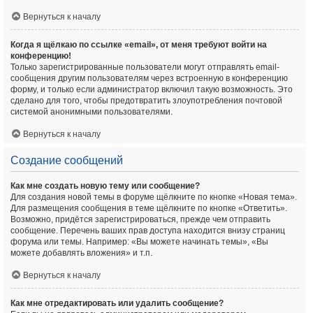
Вернуться к началу
Когда я щёлкаю по ссылке «email», от меня требуют войти на
конференцию!
Только зарегистрированные пользователи могут отправлять email-
сообщения другим пользователям через встроенную в конференцию
форму, и только если администратор включил такую возможность. Это
сделано для того, чтобы предотвратить злоупотребления почтовой
системой анонимными пользователями.
Вернуться к началу
Создание сообщений
Как мне создать новую тему или сообщение?
Для создания новой темы в форуме щёлкните по кнопке «Новая тема».
Для размещения сообщения в теме щёлкните по кнопке «Ответить».
Возможно, придётся зарегистрироваться, прежде чем отправить
сообщение. Перечень ваших прав доступа находится внизу страниц
форума или темы. Например: «Вы можете начинать темы», «Вы
можете добавлять вложения» и т.п.
Вернуться к началу
Как мне отредактировать или удалить сообщение?