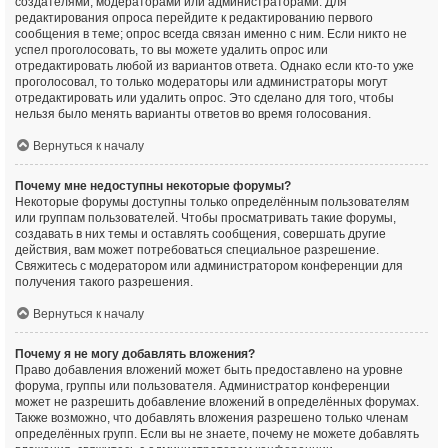
создателями, модераторами или администраторами. Для
редактирования опроса перейдите к редактированию первого
сообщения в теме; опрос всегда связан именно с ним. Если никто не
успел проголосовать, то вы можете удалить опрос или
отредактировать любой из вариантов ответа. Однако если кто-то уже
проголосовал, то только модераторы или администраторы могут
отредактировать или удалить опрос. Это сделано для того, чтобы
нельзя было менять варианты ответов во время голосования.
Вернуться к началу
Почему мне недоступны некоторые форумы?
Некоторые форумы доступны только определённым пользователям
или группам пользователей. Чтобы просматривать такие форумы,
создавать в них темы и оставлять сообщения, совершать другие
действия, вам может потребоваться специальное разрешение.
Свяжитесь с модератором или администратором конференции для
получения такого разрешения.
Вернуться к началу
Почему я не могу добавлять вложения?
Право добавления вложений может быть предоставлено на уровне
форума, группы или пользователя. Администратор конференции
может не разрешить добавление вложений в определённых форумах.
Также возможно, что добавлять вложения разрешено только членам
определённых групп. Если вы не знаете, почему не можете добавлять