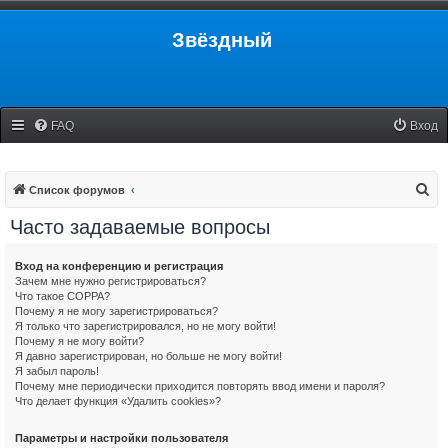
Звёздный
FAQ
Вход
П
Список форумов
о
Часто задаваемые вопросы
и
с
Вход на конференцию и регистрация
Зачем мне нужно регистрироваться?
к
Что такое COPPA?
Почему я не могу зарегистрироваться?
Я только что зарегистрировался, но не могу войти!
Почему я не могу войти?
Я давно зарегистрирован, но больше не могу войти!
Я забыл пароль!
Почему мне периодически приходится повторять ввод имени и пароля?
Что делает функция «Удалить cookies»?
Параметры и настройки пользователя