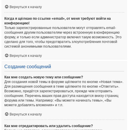
Вернуться к началу
Когда я щёлкаю по ссылке «email», от меня требуют войти на
конференцию!
Только зарегистрированные пользователи могут отправлять email-
сообщения другим пользователям через встроенную в конференцию
форму, и только если администратор включил такую возможность. Это
сделано для того, чтобы предотвратить злоупотребления почтовой
системой анонимными пользователями.
Вернуться к началу
Создание сообщений
Как мне создать новую тему или сообщение?
Для создания новой темы в форуме щёлкните по кнопке «Новая тема».
Для размещения сообщения в теме щёлкните по кнопке «Ответить».
Возможно, придётся зарегистрироваться, прежде чем отправить
сообщение. Перечень ваших прав доступа находится внизу страниц
форума или темы. Например: «Вы можете начинать темы», «Вы
можете добавлять вложения» и т.п.
Вернуться к началу
Как мне отредактировать или удалить сообщение?