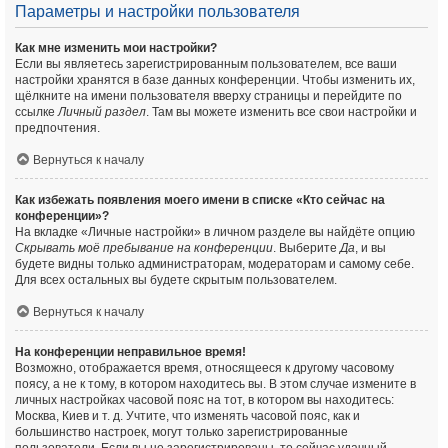
Параметры и настройки пользователя
Как мне изменить мои настройки?
Если вы являетесь зарегистрированным пользователем, все ваши
настройки хранятся в базе данных конференции. Чтобы изменить их,
щёлкните на имени пользователя вверху страницы и перейдите по
ссылке
Личный раздел
. Там вы можете изменить все свои настройки и
предпочтения.
Вернуться к началу
Как избежать появления моего имени в списке «Кто сейчас на
конференции»?
На вкладке «Личные настройки» в личном разделе вы найдёте опцию
Скрывать моё пребывание на конференции
. Выберите
Да
, и вы
будете видны только администраторам, модераторам и самому себе.
Для всех остальных вы будете скрытым пользователем.
Вернуться к началу
На конференции неправильное время!
Возможно, отображается время, относящееся к другому часовому
поясу, а не к тому, в котором находитесь вы. В этом случае измените в
личных настройках часовой пояс на тот, в котором вы находитесь:
Москва, Киев и т. д. Учтите, что изменять часовой пояс, как и
большинство настроек, могут только зарегистрированные