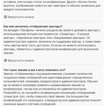
оставили, или на ваш статус на конференции. Другое, обычно более
крупное, изображение известно как «аватара» и обычно уникально для
каждого пользователя.
Вернуться к началу
Как мне включить отображение аватары?
На вкладке «Профиль» личного раздела вы можете добавить аватару с
использованием четырёх инструментов: «Граватар», «Галерея
аватар», «Удалённая аватара» или «Загружаемая аватара». От
администратора зависит, включена ли поддержка аватар, а также какие
типы аватар могут быть доступны. Если вы не можете использовать
аватары, свяжитесь с администратором конференции для выяснения
причин.
Вернуться к началу
Что такое звание и как я могу изменить его?
Звания, отображаемые под вашим именем, отражают количество
созданных вами сообщений или идентифицируют определённых
пользователей: например, модераторов и администраторов. Обычно
вы не можете напрямую изменять наименования званий на
конференции, так как они установлены её администратором.
Пожалуйста, не засоряйте конференцию ненужными сообщениями
только для того, чтобы повысить своё звание. На большинстве
конференций это запрещено, и модератор или администратор понизят
значение вашего счётчика сообщений.