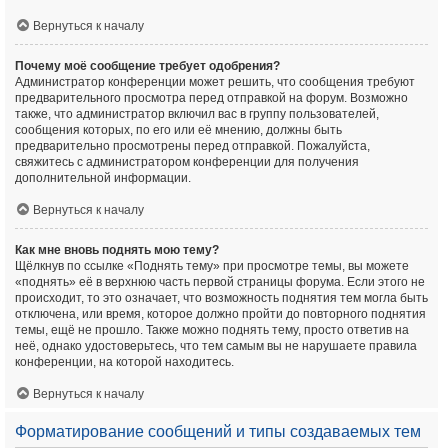
Вернуться к началу
Почему моё сообщение требует одобрения?
Администратор конференции может решить, что сообщения требуют
предварительного просмотра перед отправкой на форум. Возможно
также, что администратор включил вас в группу пользователей,
сообщения которых, по его или её мнению, должны быть
предварительно просмотрены перед отправкой. Пожалуйста,
свяжитесь с администратором конференции для получения
дополнительной информации.
Вернуться к началу
Как мне вновь поднять мою тему?
Щёлкнув по ссылке «Поднять тему» при просмотре темы, вы можете
«поднять» её в верхнюю часть первой страницы форума. Если этого не
происходит, то это означает, что возможность поднятия тем могла быть
отключена, или время, которое должно пройти до повторного поднятия
темы, ещё не прошло. Также можно поднять тему, просто ответив на
неё, однако удостоверьтесь, что тем самым вы не нарушаете правила
конференции, на которой находитесь.
Вернуться к началу
Форматирование сообщений и типы создаваемых тем