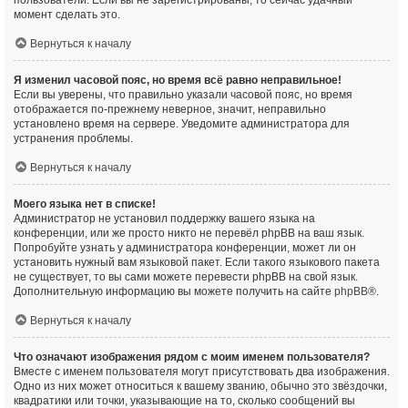
пользователи. Если вы не зарегистрированы, то сейчас удачный
момент сделать это.
Вернуться к началу
Я изменил часовой пояс, но время всё равно неправильное!
Если вы уверены, что правильно указали часовой пояс, но время
отображается по-прежнему неверное, значит, неправильно
установлено время на сервере. Уведомите администратора для
устранения проблемы.
Вернуться к началу
Моего языка нет в списке!
Администратор не установил поддержку вашего языка на
конференции, или же просто никто не перевёл phpBB на ваш язык.
Попробуйте узнать у администратора конференции, может ли он
установить нужный вам языковой пакет. Если такого языкового пакета
не существует, то вы сами можете перевести phpBB на свой язык.
Дополнительную информацию вы можете получить на сайте
phpBB
®.
Вернуться к началу
Что означают изображения рядом с моим именем пользователя?
Вместе с именем пользователя могут присутствовать два изображения.
Одно из них может относиться к вашему званию, обычно это звёздочки,
квадратики или точки, указывающие на то, сколько сообщений вы