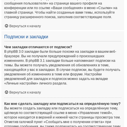
сообщения пользователя» на странице вашего профиля на
конференции или по ссылке «Ваши сообщения» в меню «Ссылки» на
главной странице. Чтобы найти созданные вами темы, используйте
страницу расширенного поиска, заполнив соответствующие поля.
Вернуться к началу
Подписки и закладки
Чем закладки отличаются от подписок?
В phpBB 3.0 закладки были больше похожи на закладки в вашем веб-
браузере. Вы не получали предупреждений о произошедших
изменениях. В phpBB 3.1 закладки больше напоминают подписки на
темы. Вы можете получать уведомления об обновлениях в теме,
находящейся у вас в закладках. В случае подписки, вы будете получать
уведомления об изменениях в теме или форуме. Настройки
уведомлений для закладок и подписок можно задать на вкладке
«Личные настройки» личного раздела.
Вернуться к началу
Как мне сделать закладку или подписаться на определённую тему?
Вы можете создать закладку или подписаться на определённую тему,
щёлкнув по соответствующей ссылке в меню «Управление темой»,
которое находится в верхней и нижней части страницы просмотра тем.
Отметив галочкой пункт «Сообщать мне о получении ответа» при
отправке сообщения, вы также подпишетесь на соответствующую тему.