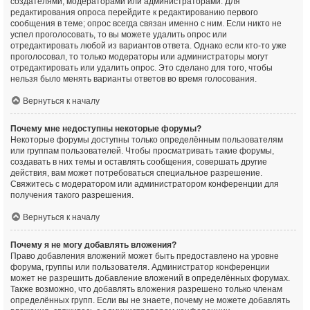
создателями, модераторами или администраторами. Для
редактирования опроса перейдите к редактированию первого
сообщения в теме; опрос всегда связан именно с ним. Если никто не
успел проголосовать, то вы можете удалить опрос или
отредактировать любой из вариантов ответа. Однако если кто-то уже
проголосовал, то только модераторы или администраторы могут
отредактировать или удалить опрос. Это сделано для того, чтобы
нельзя было менять варианты ответов во время голосования.
Вернуться к началу
Почему мне недоступны некоторые форумы?
Некоторые форумы доступны только определённым пользователям
или группам пользователей. Чтобы просматривать такие форумы,
создавать в них темы и оставлять сообщения, совершать другие
действия, вам может потребоваться специальное разрешение.
Свяжитесь с модератором или администратором конференции для
получения такого разрешения.
Вернуться к началу
Почему я не могу добавлять вложения?
Право добавления вложений может быть предоставлено на уровне
форума, группы или пользователя. Администратор конференции
может не разрешить добавление вложений в определённых форумах.
Также возможно, что добавлять вложения разрешено только членам
определённых групп. Если вы не знаете, почему не можете добавлять