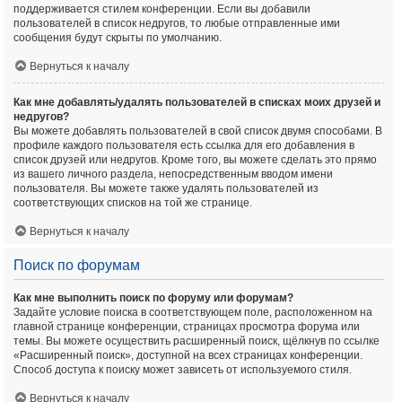
поддерживается стилем конференции. Если вы добавили
пользователей в список недругов, то любые отправленные ими
сообщения будут скрыты по умолчанию.
Вернуться к началу
Как мне добавлять/удалять пользователей в списках моих друзей и
недругов?
Вы можете добавлять пользователей в свой список двумя способами. В
профиле каждого пользователя есть ссылка для его добавления в
список друзей или недругов. Кроме того, вы можете сделать это прямо
из вашего личного раздела, непосредственным вводом имени
пользователя. Вы можете также удалять пользователей из
соответствующих списков на той же странице.
Вернуться к началу
Поиск по форумам
Как мне выполнить поиск по форуму или форумам?
Задайте условие поиска в соответствующем поле, расположенном на
главной странице конференции, страницах просмотра форума или
темы. Вы можете осуществить расширенный поиск, щёлкнув по ссылке
«Расширенный поиск», доступной на всех страницах конференции.
Способ доступа к поиску может зависеть от используемого стиля.
Вернуться к началу