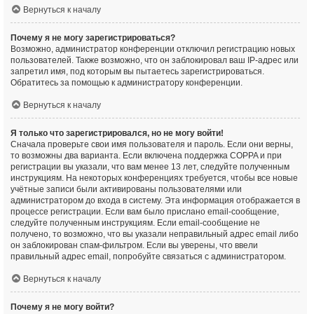
Вернуться к началу
Почему я не могу зарегистрироваться?
Возможно, администратор конференции отключил регистрацию новых
пользователей. Также возможно, что он заблокировал ваш IP-адрес или
запретил имя, под которым вы пытаетесь зарегистрироваться.
Обратитесь за помощью к администратору конференции.
Вернуться к началу
Я только что зарегистрировался, но не могу войти!
Сначала проверьте свои имя пользователя и пароль. Если они верны,
то возможны два варианта. Если включена поддержка COPPA и при
регистрации вы указали, что вам менее 13 лет, следуйте полученным
инструкциям. На некоторых конференциях требуется, чтобы все новые
учётные записи были активированы пользователями или
администратором до входа в систему. Эта информация отображается в
процессе регистрации. Если вам было прислано email-сообщение,
следуйте полученным инструкциям. Если email-сообщение не
получено, то возможно, что вы указали неправильный адрес email либо
он заблокирован спам-фильтром. Если вы уверены, что ввели
правильный адрес email, попробуйте связаться с администратором.
Вернуться к началу
Почему я не могу войти?