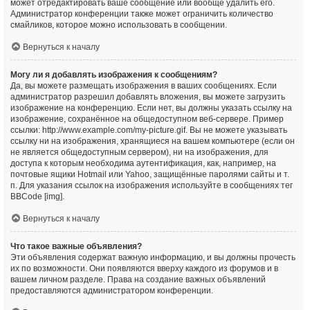
может отредактировать ваше сообщение или вообще удалить его.
Администратор конференции также может ограничить количество
смайликов, которое можно использовать в сообщении.
Вернуться к началу
Могу ли я добавлять изображения к сообщениям?
Да, вы можете размещать изображения в ваших сообщениях. Если
администратор разрешил добавлять вложения, вы можете загрузить
изображение на конференцию. Если нет, вы должны указать ссылку на
изображение, сохранённое на общедоступном веб-сервере. Пример
ссылки: http://www.example.com/my-picture.gif. Вы не можете указывать
ссылку ни на изображения, хранящиеся на вашем компьютере (если он
не является общедоступным сервером), ни на изображения, для
доступа к которым необходима аутентификация, как, например, на
почтовые ящики Hotmail или Yahoo, защищённые паролями сайты и т.
п. Для указания ссылок на изображения используйте в сообщениях тег
BBCode [img].
Вернуться к началу
Что такое важные объявления?
Эти объявления содержат важную информацию, и вы должны прочесть
их по возможности. Они появляются вверху каждого из форумов и в
вашем личном разделе. Права на создание важных объявлений
предоставляются администратором конференции.