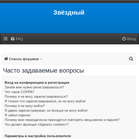
Звёздный
FAQ
Вход
П
Список форумов
о
Часто задаваемые вопросы
и
с
Вход на конференцию и регистрация
Зачем мне нужно регистрироваться?
к
Что такое COPPA?
Почему я не могу зарегистрироваться?
Я только что зарегистрировался, но не могу войти!
Почему я не могу войти?
Я давно зарегистрирован, но больше не могу войти!
Я забыл пароль!
Почему мне периодически приходится повторять ввод имени и пароля?
Что делает функция «Удалить cookies»?
Параметры и настройки пользователя