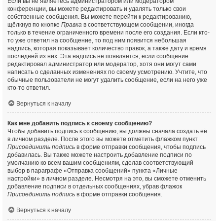
Если вы не являетесь администратором или модератором
конференции, вы можете редактировать и удалять только свои
собственные сообщения. Вы можете перейти к редактированию,
щёлкнув по кнопке
Правка
в соответствующем сообщении, иногда
только в течение ограниченного времени после его создания. Если кто-
то уже ответил на сообщение, то под ним появится небольшая
надпись, которая показывает количество правок, а также дату и время
последней из них. Эта надпись не появляется, если сообщение
редактировал администратор или модератор, хотя они могут сами
написать о сделанных изменениях по своему усмотрению. Учтите, что
обычные пользователи не могут удалить сообщение, если на него уже
кто-то ответил.
Вернуться к началу
Как мне добавить подпись к своему сообщению?
Чтобы добавить подпись к сообщению, вы должны сначала создать её
в личном разделе. После этого вы можете отметить флажком пункт
Присоединить подпись
в форме отправки сообщения, чтобы подпись
добавилась. Вы также можете настроить добавление подписи по
умолчанию ко всем вашим сообщениям, сделав соответствующий
выбор в параграфе «Отправка сообщений» пункта «Личные
настройки» в личном разделе. Несмотря на это, вы сможете отменить
добавление подписи в отдельных сообщениях, убрав флажок
Присоединить подпись
в форме отправки сообщения.
Вернуться к началу