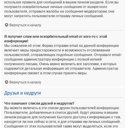
используя правила для сообщений в вашем личном разделе. Если вы
получаете оскорбительные личные сообщения от конкретного
пользователя, отправьте жалобы на сообщения модераторам; они
могут запретить пользователю отправку личных сообщений.
Вернуться к началу
Я получил спам или оскорбительный email от кого-то с этой
конференции!
Мы сожалеем об этом. Форма отправки email на данной конференции
включает меры предосторожности и возможность отслеживания
пользователей, отправляющих подобные сообщения. Отправьте email-
сообщение администратору конференции с полной копией
полученного письма. Очень важно включить все заголовки, в которых
содержится детальная информация об отправителе. Администратор
конференции сможет в этом случае принять меры.
Вернуться к началу
Друзья и недруги
Что означают списки друзей и недругов?
Вы можете включать в эти списки других пользователей конференции.
Пользователи, добавленные в список друзей, будут указаны в вашем
личном разделе для получения быстрого доступа к информации о том,
находятся ли они сейчас в сети, и для отправки им личных сообщений.
Сообщения от этих пользователей также могут выделяться, если это