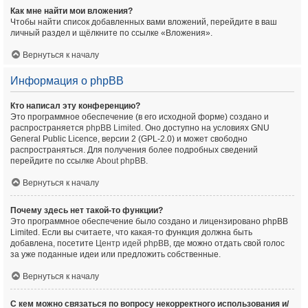
Как мне найти мои вложения?
Чтобы найти список добавленных вами вложений, перейдите в ваш
личный раздел и щёлкните по ссылке «Вложения».
Вернуться к началу
Информация о phpBB
Кто написал эту конференцию?
Это программное обеспечение (в его исходной форме) создано и
распространяется
phpBB Limited
. Оно доступно на условиях GNU
General Public Licence, версии 2 (GPL-2.0) и может свободно
распространяться. Для получения более подробных сведений
перейдите по ссылке
About phpBB
.
Вернуться к началу
Почему здесь нет такой-то функции?
Это программное обеспечение было создано и лицензировано phpBB
Limited. Если вы считаете, что какая-то функция должна быть
добавлена, посетите
Центр идей phpBB
, где можно отдать свой голос
за уже поданные идеи или предложить собственные.
Вернуться к началу
С кем можно связаться по вопросу некорректного использования и/