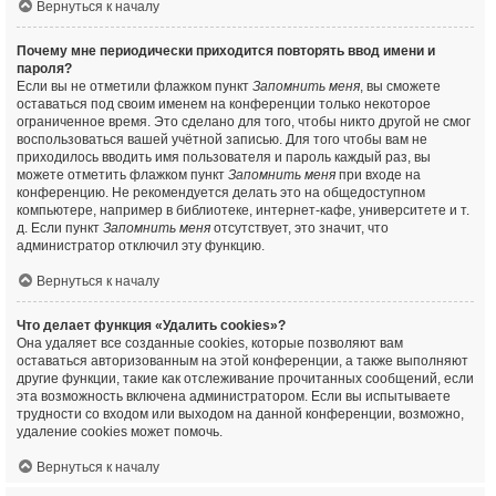
Вернуться к началу
Почему мне периодически приходится повторять ввод имени и
пароля?
Если вы не отметили флажком пункт
Запомнить меня
, вы сможете
оставаться под своим именем на конференции только некоторое
ограниченное время. Это сделано для того, чтобы никто другой не смог
воспользоваться вашей учётной записью. Для того чтобы вам не
приходилось вводить имя пользователя и пароль каждый раз, вы
можете отметить флажком пункт
Запомнить меня
при входе на
конференцию. Не рекомендуется делать это на общедоступном
компьютере, например в библиотеке, интернет-кафе, университете и т.
д. Если пункт
Запомнить меня
отсутствует, это значит, что
администратор отключил эту функцию.
Вернуться к началу
Что делает функция «Удалить cookies»?
Она удаляет все созданные cookies, которые позволяют вам
оставаться авторизованным на этой конференции, а также выполняют
другие функции, такие как отслеживание прочитанных сообщений, если
эта возможность включена администратором. Если вы испытываете
трудности со входом или выходом на данной конференции, возможно,
удаление cookies может помочь.
Вернуться к началу