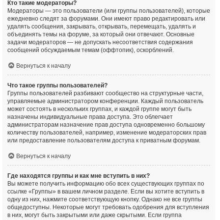
Кто такие модераторы?
Модераторы — это пользователи (или группы пользователей), которые
ежедневно следят за форумами. Они имеют право редактировать или
удалять сообщения, закрывать, открывать, перемещать, удалять и
объединять темы на форуме, за который они отвечают. Основные
задачи модераторов — не допускать несоответствия содержания
сообщений обсуждаемым темам (оффтопик), оскорблений.
Вернуться к началу
Что такое группы пользователей?
Группы пользователей разбивают сообщество на структурные части,
управляемые администратором конференции. Каждый пользователь
может состоять в нескольких группах, и каждой группе могут быть
назначены индивидуальные права доступа. Это облегчает
администраторам назначение прав доступа одновременно большому
количеству пользователей, например, изменение модераторских прав
или предоставление пользователям доступа к приватным форумам.
Вернуться к началу
Где находятся группы и как мне вступить в них?
Вы можете получить информацию обо всех существующих группах по
ссылке «Группы» в вашем личном разделе. Если вы хотите вступить в
одну из них, нажмите соответствующую кнопку. Однако не все группы
общедоступны. Некоторые могут требовать одобрения для вступления
в них, могут быть закрытыми или даже скрытыми. Если группа