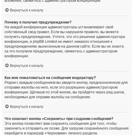
вложения, свяжитесь с администратором конференции.
Вернуться к началу
Почему я получил предупреждение?
На каждой конференции администраторы устанавливают свой
собственный свод правил. Если вы нарушили правило, вы можете
получить предупреждение. Учтите, что это решение администратора
конференции, и phpBB Limited не имеет никакого отношения к
предупреждениям, вынесенным на данном сайте. Если вы не знаете,
за что получили предупреждение, свяжитесь с администратором
конференции.
Вернуться к началу
Как мне пожаловаться на сообщения модератору?
Рядом с каждым сообщением вы увидите кнопку, предназначенную для
отправки жалобы на него, если это разрешено администратором
конференции. Щёлкнув по этой кнопке, вы пройдёте через ряд шагов,
необходимых для оправки жалобы на сообщение.
Вернуться к началу
Что означает кнопка «Сохранить» при создании сообщения?
Эта кнопка позволяет вам сохранять сообщения для того, чтобы
закончить и отправить их позже. Для загрузки сохранённого сообщения
перейдите в параграф «Черновики» личного раздела.