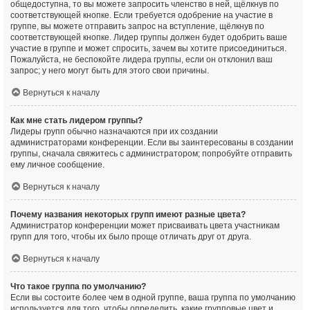
общедоступна, то вы можете запросить членство в ней, щёлкнув по
соответствующей кнопке. Если требуется одобрение на участие в
группе, вы можете отправить запрос на вступление, щёлкнув по
соответствующей кнопке. Лидер группы должен будет одобрить ваше
участие в группе и может спросить, зачем вы хотите присоединиться.
Пожалуйста, не беспокойте лидера группы, если он отклонил ваш
запрос; у него могут быть для этого свои причины.
Вернуться к началу
Как мне стать лидером группы?
Лидеры групп обычно назначаются при их создании
администраторами конференции. Если вы заинтересованы в создании
группы, сначала свяжитесь с администратором; попробуйте отправить
ему личное сообщение.
Вернуться к началу
Почему названия некоторых групп имеют разные цвета?
Администратор конференции может присваивать цвета участникам
групп для того, чтобы их было проще отличать друг от друга.
Вернуться к началу
Что такое группа по умолчанию?
Если вы состоите более чем в одной группе, ваша группа по умолчанию
используется для того, чтобы определить, какие групповые цвет и