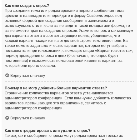
Как мне создать опрос?
При создании темы или редактировании первого сообщения темы
щёлкните на вкладке или перейдите в форму
Создать опрос
под
основной формой для создания сообщения, в зависимости от
используемого стиля; если вы не видите такой вкладки или формы, то
вы не имеете прав на создание опросов. Укажите вопрос и как минимум
два варианта ответа в соответствующих полях, убедившись, что
каждый вариант находится на отдельной строке текстового поля. Вы
также можете задать количество вариантов, которые могут выбрать
пользователи при голосовании, с помощью опции «Вариантов ответа»,
период проведения опроса в днях (0 означает, что опрос будет
постоянным) и возможность пользователей изменять вариант, за
который они проголосовали.
Вернуться к началу
Почему я не могу добавить больше вариантов ответа?
Ограничение количества вариантов ответа устанавливается
администратором конференции. Если вам нужно добавить количество
вариантов, превышающее это ограничение, свяжитесь с
администратором конференции.
Вернуться к началу
Как мне отредактировать или удалить опрос?
Так же, как и сообщения, опросы могут редактироваться только их