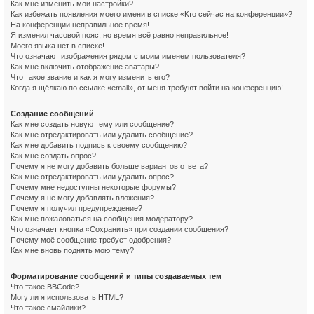
Как мне изменить мои настройки?
Как избежать появления моего имени в списке «Кто сейчас на конференции»?
На конференции неправильное время!
Я изменил часовой пояс, но время всё равно неправильное!
Моего языка нет в списке!
Что означают изображения рядом с моим именем пользователя?
Как мне включить отображение аватары?
Что такое звание и как я могу изменить его?
Когда я щёлкаю по ссылке «email», от меня требуют войти на конференцию!
Создание сообщений
Как мне создать новую тему или сообщение?
Как мне отредактировать или удалить сообщение?
Как мне добавить подпись к своему сообщению?
Как мне создать опрос?
Почему я не могу добавить больше вариантов ответа?
Как мне отредактировать или удалить опрос?
Почему мне недоступны некоторые форумы?
Почему я не могу добавлять вложения?
Почему я получил предупреждение?
Как мне пожаловаться на сообщения модератору?
Что означает кнопка «Сохранить» при создании сообщения?
Почему моё сообщение требует одобрения?
Как мне вновь поднять мою тему?
Форматирование сообщений и типы создаваемых тем
Что такое BBCode?
Могу ли я использовать HTML?
Что такое смайлики?