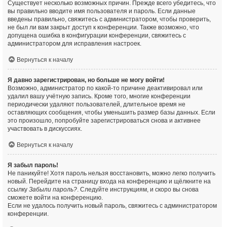
Существует несколько возможных причин. Прежде всего убедитесь, что
вы правильно вводите имя пользователя и пароль. Если данные
введены правильно, свяжитесь с администратором, чтобы проверить,
не был ли вам закрыт доступ к конференции. Также возможно, что
допущена ошибка в конфигурации конференции, свяжитесь с
администратором для исправления настроек.
Вернуться к началу
Я давно зарегистрирован, но больше не могу войти!
Возможно, администратор по какой-то причине деактивировал или
удалил вашу учётную запись. Кроме того, многие конференции
периодически удаляют пользователей, длительное время не
оставляющих сообщения, чтобы уменьшить размер базы данных. Если
это произошло, попробуйте зарегистрироваться снова и активнее
участвовать в дискуссиях.
Вернуться к началу
Я забыл пароль!
Не паникуйте! Хотя пароль нельзя восстановить, можно легко получить
новый. Перейдите на страницу входа на конференцию и щёлкните на
ссылку
Забыли пароль?
. Следуйте инструкциям, и скоро вы снова
сможете войти на конференцию.
Если не удалось получить новый пароль, свяжитесь с администратором
конференции.