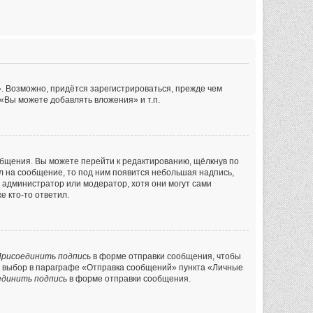
. Возможно, придётся зарегистрироваться, прежде чем
«Вы можете добавлять вложения» и т.п.
общения. Вы можете перейти к редактированию, щёлкнув по
ил на сообщение, то под ним появится небольшая надпись,
л администратор или модератор, хотя они могут сами
е кто-то ответил.
рисоединить подпись
в форме отправки сообщения, чтобы
й выбор в параграфе «Отправка сообщений» пункта «Личные
единить подпись
в форме отправки сообщения.