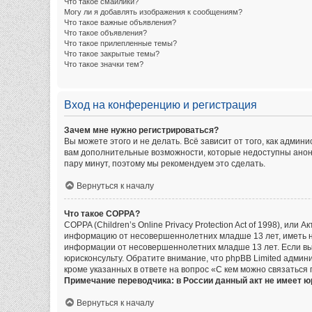
Что такое смайлики?
Могу ли я добавлять изображения к сообщениям?
Что такое важные объявления?
Что такое объявления?
Что такое прилепленные темы?
Что такое закрытые темы?
Что такое значки тем?
Вход на конференцию и регистрация
Зачем мне нужно регистрироваться?
Вы можете этого и не делать. Всё зависит от того, как адм
вам дополнительные возможности, которые недоступны аноним
пару минут, поэтому мы рекомендуем это сделать.
Вернуться к началу
Что такое COPPA?
COPPA (Children’s Online Privacy Protection Act of 1998), ил
информацию от несовершеннолетних младше 13 лет, иметь на
информации от несовершеннолетних младше 13 лет. Если вы 
юрисконсульту. Обратите внимание, что phpBB Limited адми
кроме указанных в ответе на вопрос «С кем можно связаться
Примечание переводчика: в России данный акт не имеет 
Вернуться к началу