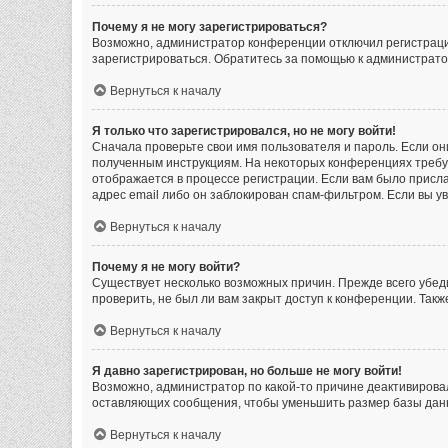
Почему я не могу зарегистрироваться?
Возможно, администратор конференции отключил регистрацию
зарегистрироваться. Обратитесь за помощью к администрат
Вернуться к началу
Я только что зарегистрировался, но не могу войти!
Сначала проверьте свои имя пользователя и пароль. Если он
полученным инструкциям. На некоторых конференциях требу
отображается в процессе регистрации. Если вам было присла
адрес email либо он заблокирован спам-фильтром. Если вы у
Вернуться к началу
Почему я не могу войти?
Существует несколько возможных причин. Прежде всего убеди
проверить, не был ли вам закрыт доступ к конференции. Так
Вернуться к началу
Я давно зарегистрирован, но больше не могу войти!
Возможно, администратор по какой-то причине деактивирова
оставляющих сообщения, чтобы уменьшить размер базы данны
Вернуться к началу