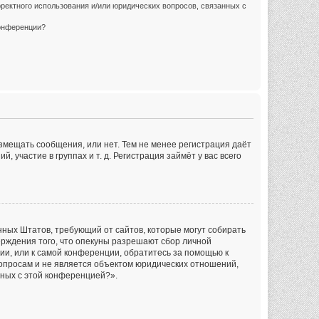
ректного использования и/или юридических вопросов, связанных с
конференции?
азмещать сообщения, или нет. Тем не менее регистрация даёт
частие в группах и т. д. Регистрация займёт у вас всего
инённых Штатов, требующий от сайтов, которые могут собирать
рждения того, что опекуны разрешают сбор личной
ии, или к самой конференции, обратитесь за помощью к
опросам и не является объектом юридических отношений,
нных с этой конференцией?».