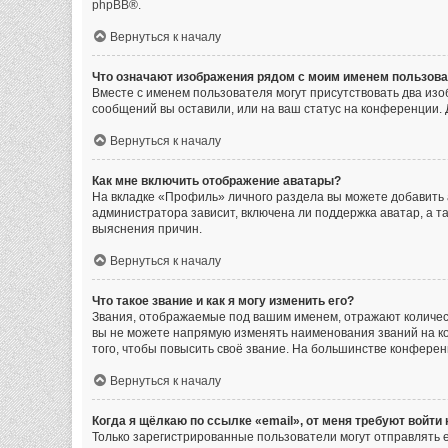
phpBB
®.
Вернуться к началу
Что означают изображения рядом с моим именем пользов
Вместе с именем пользователя могут присутствовать два изоб
сообщений вы оставили, или на ваш статус на конференции. 
Вернуться к началу
Как мне включить отображение аватары?
На вкладке «Профиль» личного раздела вы можете добавить 
администратора зависит, включена ли поддержка аватар, а т
выяснения причин.
Вернуться к началу
Что такое звание и как я могу изменить его?
Звания, отображаемые под вашим именем, отражают количе
вы не можете напрямую изменять наименования званий на к
того, чтобы повысить своё звание. На большинстве конфере
Вернуться к началу
Когда я щёлкаю по ссылке «email», от меня требуют войти
Только зарегистрированные пользователи могут отправлять 