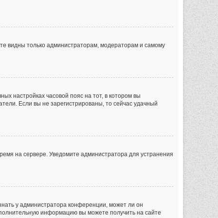
дете видны только администраторам, модераторам и самому
чных настройках часовой пояс на тот, в котором вы
ватели. Если вы не зарегистрированы, то сейчас удачный
 время на сервере. Уведомите администратора для устранения
знать у администратора конференции, может ли он
 Дополнительную информацию вы можете получить на сайте