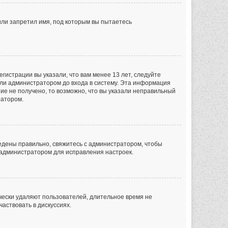
или запретил имя, под которым вы пытаетесь
гистрации вы указали, что вам менее 13 лет, следуйте
ли администратором до входа в систему. Эта информация
ие не получено, то возможно, что вы указали неправильный
ратором.
ведены правильно, свяжитесь с администратором, чтобы
с администратором для исправления настроек.
чески удаляют пользователей, длительное время не
аствовать в дискуссиях.