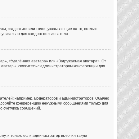
ки, квадратики или точки, указывающие на то, сколько
 уникально для каждого пользователя.
тар», «Удалённая аватара» или «Загружаемая аватара». От
ть аватары, свяжитесь с администратором конференции для
ателей: например, модераторов и администраторов. Обычно
 засоряйте конференцию ненужными сообщениями только для
го счётчика сообщений.
му, и только если администратор включил такую