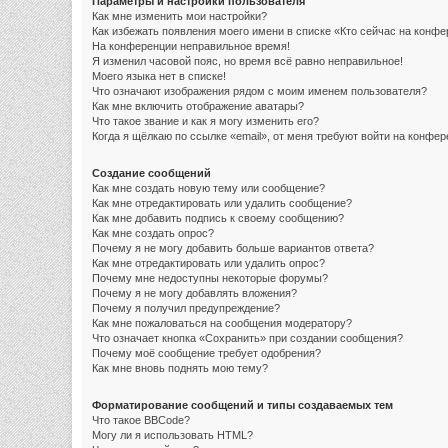
Параметры и настройки пользователя
Как мне изменить мои настройки?
Как избежать появления моего имени в списке «Кто сейчас на конф
На конференции неправильное время!
Я изменил часовой пояс, но время всё равно неправильное!
Моего языка нет в списке!
Что означают изображения рядом с моим именем пользователя?
Как мне включить отображение аватары?
Что такое звание и как я могу изменить его?
Когда я щёлкаю по ссылке «email», от меня требуют войти на конфе
Создание сообщений
Как мне создать новую тему или сообщение?
Как мне отредактировать или удалить сообщение?
Как мне добавить подпись к своему сообщению?
Как мне создать опрос?
Почему я не могу добавить больше вариантов ответа?
Как мне отредактировать или удалить опрос?
Почему мне недоступны некоторые форумы?
Почему я не могу добавлять вложения?
Почему я получил предупреждение?
Как мне пожаловаться на сообщения модератору?
Что означает кнопка «Сохранить» при создании сообщения?
Почему моё сообщение требует одобрения?
Как мне вновь поднять мою тему?
Форматирование сообщений и типы создаваемых тем
Что такое BBCode?
Могу ли я использовать HTML?