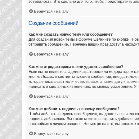
возможность. Это сделано для того, чтобы предотвратить з
Вернуться к началу
Создание сообщений
Как мне создать новую тему или сообщение?
Для создания новой темы в форуме щёлкните по кнопке «Нов
отправить сообщение. Перечень ваших прав доступа находит
Вернуться к началу
Как мне отредактировать или удалить сообщение?
Если вы не являетесь администратором или модератором кон
кнопке
Правка
в соответствующем сообщении, иногда только в
которая показывает количество правок, а также дату и врем
написать о сделанных изменениях по своему усмотрению. Учт
Вернуться к началу
Как мне добавить подпись к своему сообщению?
Чтобы добавить подпись к сообщению, вы должны сначала со
подпись добавилась. Вы также можете настроить добавлени
настройки» в личном разделе. Несмотря на это, вы сможете
Вернуться к началу