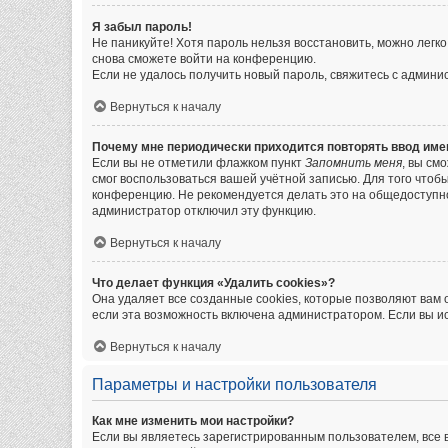
Я забыл пароль!
Не паникуйте! Хотя пароль нельзя восстановить, можно легк
снова сможете войти на конференцию.
Если не удалось получить новый пароль, свяжитесь с админ
Вернуться к началу
Почему мне периодически приходится повторять ввод име
Если вы не отметили флажком пункт
Запомнить меня
, вы см
смог воспользоваться вашей учётной записью. Для того чтоб
конференцию. Не рекомендуется делать это на общедоступном
администратор отключил эту функцию.
Вернуться к началу
Что делает функция «Удалить cookies»?
Она удаляет все созданные cookies, которые позволяют вам
если эта возможность включена администратором. Если вы и
Вернуться к началу
Параметры и настройки пользователя
Как мне изменить мои настройки?
Если вы являетесь зарегистрированным пользователем, все 