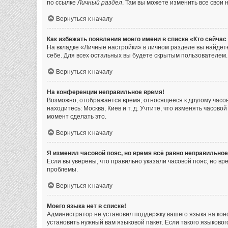
по ссылке
Личный раздел
. Там вы можете изменить все свои 
Вернуться к началу
Как избежать появления моего имени в списке «Кто сейча
На вкладке «Личные настройки» в личном разделе вы найдё
себе. Для всех остальных вы будете скрытым пользователем.
Вернуться к началу
На конференции неправильное время!
Возможно, отображается время, относящееся к другому часовом
находитесь: Москва, Киев и т. д. Учтите, что изменять часов
момент сделать это.
Вернуться к началу
Я изменил часовой пояс, но время всё равно неправильное
Если вы уверены, что правильно указали часовой пояс, но в
проблемы.
Вернуться к началу
Моего языка нет в списке!
Администратор не установил поддержку вашего языка на кон
установить нужный вам языковой пакет. Если такого языково