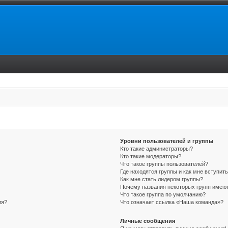
Уровни пользователей и группы
Кто такие администраторы?
Кто такие модераторы?
Что такое группы пользователей?
Где находятся группы и как мне вступить
Как мне стать лидером группы?
Почему названия некоторых групп имеют
Что такое группа по умолчанию?
ля?
Что означает ссылка «Наша команда»?
Личные сообщения