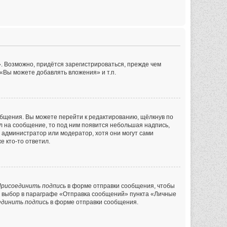
. Возможно, придётся зарегистрироваться, прежде чем
«Вы можете добавлять вложения» и т.п.
общения. Вы можете перейти к редактированию, щёлкнув по
ил на сообщение, то под ним появится небольшая надпись,
л администратор или модератор, хотя они могут сами
е кто-то ответил.
рисоединить подпись
в форме отправки сообщения, чтобы
й выбор в параграфе «Отправка сообщений» пункта «Личные
единить подпись
в форме отправки сообщения.