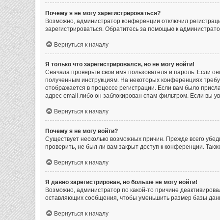
Почему я не могу зарегистрироваться?
Возможно, администратор конференции отключил регистрацию
зарегистрироваться. Обратитесь за помощью к администрат
Вернуться к началу
Я только что зарегистрировался, но не могу войти!
Сначала проверьте свои имя пользователя и пароль. Если он
полученным инструкциям. На некоторых конференциях требу
отображается в процессе регистрации. Если вам было присла
адрес email либо он заблокирован спам-фильтром. Если вы у
Вернуться к началу
Почему я не могу войти?
Существует несколько возможных причин. Прежде всего убеди
проверить, не был ли вам закрыт доступ к конференции. Так
Вернуться к началу
Я давно зарегистрирован, но больше не могу войти!
Возможно, администратор по какой-то причине деактивирова
оставляющих сообщения, чтобы уменьшить размер базы данны
Вернуться к началу