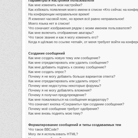
Параметры и настройки пользователя
Как мне изменить мои настройки?
Как избежать появления моего имени в списке «Кто сейчас на конф
На конференции неправильное время!
Я изменил часовой пояс, но время всё равно неправильное!
Моего языка нет в списке!
Что означают изображения рядом с моим именем пользователя?
Как мне включить отображение аватары?
Что такое звание и как я могу изменить его?
Когда я щёлкаю по ссылке «email», от меня требуют войти на конфе
Создание сообщений
Как мне создать новую тему или сообщение?
Как мне отредактировать или удалить сообщение?
Как мне добавить подпись к своему сообщению?
Как мне создать опрос?
Почему я не могу добавить больше вариантов ответа?
Как мне отредактировать или удалить опрос?
Почему мне недоступны некоторые форумы?
Почему я не могу добавлять вложения?
Почему я получил предупреждение?
Как мне пожаловаться на сообщения модератору?
Что означает кнопка «Сохранить» при создании сообщения?
Почему моё сообщение требует одобрения?
Как мне вновь поднять мою тему?
Форматирование сообщений и типы создаваемых тем
Что такое BBCode?
Могу ли я использовать HTML?