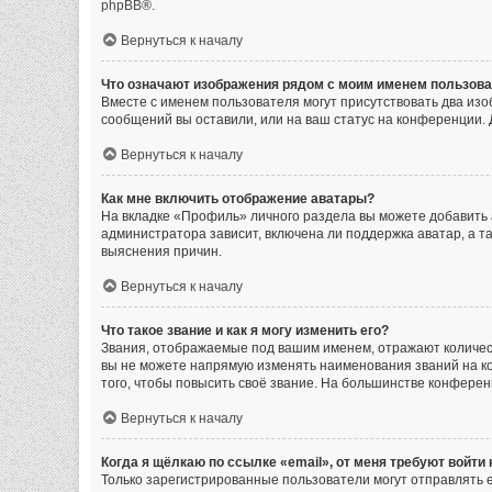
phpBB
®.
Вернуться к началу
Что означают изображения рядом с моим именем пользов
Вместе с именем пользователя могут присутствовать два изоб
сообщений вы оставили, или на ваш статус на конференции. 
Вернуться к началу
Как мне включить отображение аватары?
На вкладке «Профиль» личного раздела вы можете добавить 
администратора зависит, включена ли поддержка аватар, а т
выяснения причин.
Вернуться к началу
Что такое звание и как я могу изменить его?
Звания, отображаемые под вашим именем, отражают количе
вы не можете напрямую изменять наименования званий на к
того, чтобы повысить своё звание. На большинстве конфере
Вернуться к началу
Когда я щёлкаю по ссылке «email», от меня требуют войти
Только зарегистрированные пользователи могут отправлять 