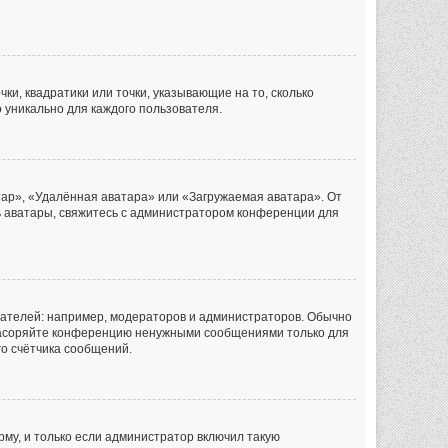
ки, квадратики или точки, указывающие на то, сколько
 уникально для каждого пользователя.
тар», «Удалённая аватара» или «Загружаемая аватара». От
ть аватары, свяжитесь с администратором конференции для
ателей: например, модераторов и администраторов. Обычно
 засоряйте конференцию ненужными сообщениями только для
го счётчика сообщений.
му, и только если администратор включил такую