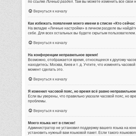
по ссылке
Личный раздел
. Там вы можете изменить все свои 
Вернуться к началу
Как избежать появления моего имени в списке «Кто сейча
На вкладке «Личные настройки» в личном разделе вы найдё
себе. Для всех остальных вы будете скрытым пользователем.
Вернуться к началу
На конференции неправильное время!
Возможно, отображается время, относящееся к другому часовом
находитесь: Москва, Киев и т. д. Учтите, что изменять часов
момент сделать это.
Вернуться к началу
Я изменил часовой пояс, но время всё равно неправильное
Если вы уверены, что правильно указали часовой пояс, но в
проблемы.
Вернуться к началу
Моего языка нет в списке!
Администратор не установил поддержку вашего языка на кон
установить нужный вам языковой пакет. Если такого языково