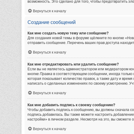
возможность. Это сделано для того, чтобы предотвратить з
Вернуться к началу
Создание сообщений
Как мне создать новую тему или сообщение?
Для создания новой темы в форуме щёлкните по кнопке «Нов
отправить сообщение. Перечень ваших прав доступа находит
Вернуться к началу
Как мне отредактировать или удалить сообщение?
Если вы не являетесь администратором или модератором кон
кнопке
Правка
в соответствующем сообщении, иногда только в
которая показывает количество правок, а также дату и врем
написать о сделанных изменениях по своему усмотрению. Учт
Вернуться к началу
Как мне добавить подпись к своему сообщению?
Чтобы добавить подпись к сообщению, вы должны сначала со
подпись добавилась. Вы также можете настроить добавлени
настройки» в личном разделе. Несмотря на это, вы сможете
Вернуться к началу