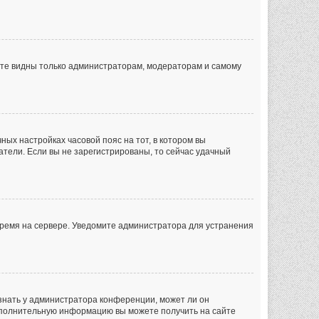
дете видны только администраторам, модераторам и самому
чных настройках часовой пояс на тот, в котором вы
ватели. Если вы не зарегистрированы, то сейчас удачный
 время на сервере. Уведомите администратора для устранения
знать у администратора конференции, может ли он
 Дополнительную информацию вы можете получить на сайте