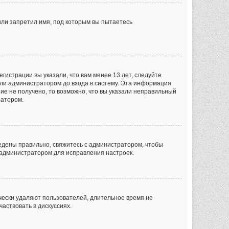
или запретил имя, под которым вы пытаетесь
гистрации вы указали, что вам менее 13 лет, следуйте
ли администратором до входа в систему. Эта информация
ие не получено, то возможно, что вы указали неправильный
ратором.
ведены правильно, свяжитесь с администратором, чтобы
с администратором для исправления настроек.
чески удаляют пользователей, длительное время не
аствовать в дискуссиях.