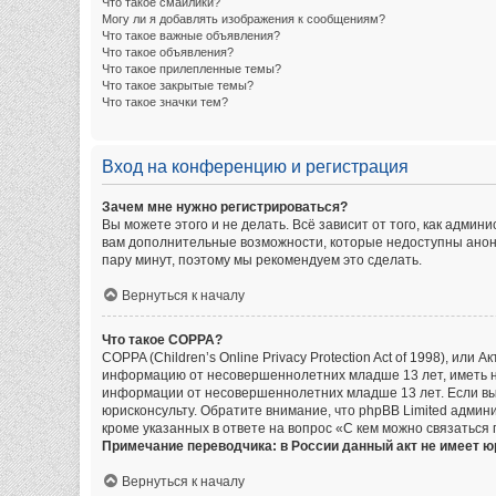
Что такое смайлики?
Могу ли я добавлять изображения к сообщениям?
Что такое важные объявления?
Что такое объявления?
Что такое прилепленные темы?
Что такое закрытые темы?
Что такое значки тем?
Вход на конференцию и регистрация
Зачем мне нужно регистрироваться?
Вы можете этого и не делать. Всё зависит от того, как адм
вам дополнительные возможности, которые недоступны аноним
пару минут, поэтому мы рекомендуем это сделать.
Вернуться к началу
Что такое COPPA?
COPPA (Children’s Online Privacy Protection Act of 1998), ил
информацию от несовершеннолетних младше 13 лет, иметь на
информации от несовершеннолетних младше 13 лет. Если вы 
юрисконсульту. Обратите внимание, что phpBB Limited адми
кроме указанных в ответе на вопрос «С кем можно связаться
Примечание переводчика: в России данный акт не имеет 
Вернуться к началу