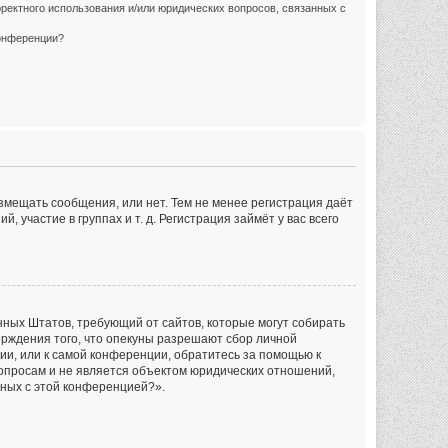
ректного использования и/или юридических вопросов, связанных с
конференции?
азмещать сообщения, или нет. Тем не менее регистрация даёт
частие в группах и т. д. Регистрация займёт у вас всего
инённых Штатов, требующий от сайтов, которые могут собирать
рждения того, что опекуны разрешают сбор личной
ии, или к самой конференции, обратитесь за помощью к
опросам и не является объектом юридических отношений,
нных с этой конференцией?».