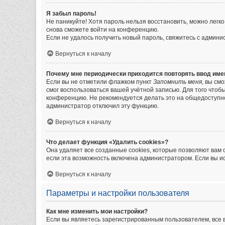
Я забыл пароль!
Не паникуйте! Хотя пароль нельзя восстановить, можно легк
снова сможете войти на конференцию.
Если не удалось получить новый пароль, свяжитесь с админ
Вернуться к началу
Почему мне периодически приходится повторять ввод име
Если вы не отметили флажком пункт
Запомнить меня
, вы см
смог воспользоваться вашей учётной записью. Для того чтоб
конференцию. Не рекомендуется делать это на общедоступном
администратор отключил эту функцию.
Вернуться к началу
Что делает функция «Удалить cookies»?
Она удаляет все созданные cookies, которые позволяют вам
если эта возможность включена администратором. Если вы и
Вернуться к началу
Параметры и настройки пользователя
Как мне изменить мои настройки?
Если вы являетесь зарегистрированным пользователем, все 