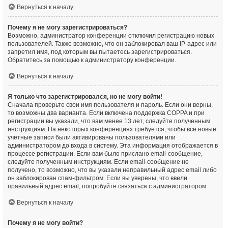
Вернуться к началу
Почему я не могу зарегистрироваться?
Возможно, администратор конференции отключил регистрацию новых
пользователей. Также возможно, что он заблокировал ваш IP-адрес или
запретил имя, под которым вы пытаетесь зарегистрироваться.
Обратитесь за помощью к администратору конференции.
Вернуться к началу
Я только что зарегистрировался, но не могу войти!
Сначала проверьте свои имя пользователя и пароль. Если они верны,
то возможны два варианта. Если включена поддержка COPPA и при
регистрации вы указали, что вам менее 13 лет, следуйте полученным
инструкциям. На некоторых конференциях требуется, чтобы все новые
учётные записи были активированы пользователями или
администратором до входа в систему. Эта информация отображается в
процессе регистрации. Если вам было прислано email-сообщение,
следуйте полученным инструкциям. Если email-сообщение не
получено, то возможно, что вы указали неправильный адрес email либо
он заблокирован спам-фильтром. Если вы уверены, что ввели
правильный адрес email, попробуйте связаться с администратором.
Вернуться к началу
Почему я не могу войти?