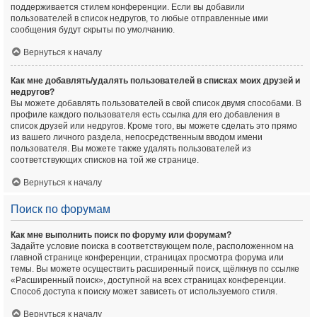
поддерживается стилем конференции. Если вы добавили
пользователей в список недругов, то любые отправленные ими
сообщения будут скрыты по умолчанию.
Вернуться к началу
Как мне добавлять/удалять пользователей в списках моих друзей и
недругов?
Вы можете добавлять пользователей в свой список двумя способами. В
профиле каждого пользователя есть ссылка для его добавления в
список друзей или недругов. Кроме того, вы можете сделать это прямо
из вашего личного раздела, непосредственным вводом имени
пользователя. Вы можете также удалять пользователей из
соответствующих списков на той же странице.
Вернуться к началу
Поиск по форумам
Как мне выполнить поиск по форуму или форумам?
Задайте условие поиска в соответствующем поле, расположенном на
главной странице конференции, страницах просмотра форума или
темы. Вы можете осуществить расширенный поиск, щёлкнув по ссылке
«Расширенный поиск», доступной на всех страницах конференции.
Способ доступа к поиску может зависеть от используемого стиля.
Вернуться к началу