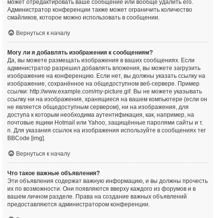
может отредактировать ваше сообщение или вообще удалить его.
Администратор конференции также может ограничить количество
смайликов, которое можно использовать в сообщении.
Вернуться к началу
Могу ли я добавлять изображения к сообщениям?
Да, вы можете размещать изображения в ваших сообщениях. Если
администратор разрешил добавлять вложения, вы можете загрузить
изображение на конференцию. Если нет, вы должны указать ссылку на
изображение, сохранённое на общедоступном веб-сервере. Пример
ссылки: http://www.example.com/my-picture.gif. Вы не можете указывать
ссылку ни на изображения, хранящиеся на вашем компьютере (если он
не является общедоступным сервером), ни на изображения, для
доступа к которым необходима аутентификация, как, например, на
почтовые ящики Hotmail или Yahoo, защищённые паролями сайты и т.
п. Для указания ссылок на изображения используйте в сообщениях тег
BBCode [img].
Вернуться к началу
Что такое важные объявления?
Эти объявления содержат важную информацию, и вы должны прочесть
их по возможности. Они появляются вверху каждого из форумов и в
вашем личном разделе. Права на создание важных объявлений
предоставляются администратором конференции.