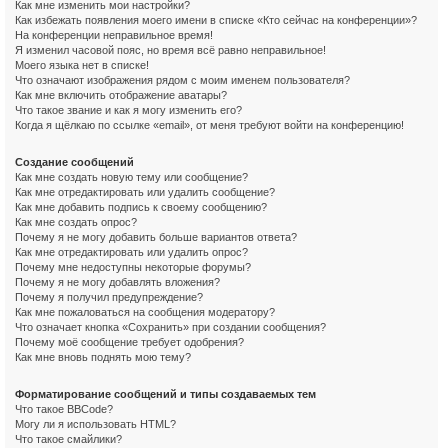
Как мне изменить мои настройки?
Как избежать появления моего имени в списке «Кто сейчас на конференции»?
На конференции неправильное время!
Я изменил часовой пояс, но время всё равно неправильное!
Моего языка нет в списке!
Что означают изображения рядом с моим именем пользователя?
Как мне включить отображение аватары?
Что такое звание и как я могу изменить его?
Когда я щёлкаю по ссылке «email», от меня требуют войти на конференцию!
Создание сообщений
Как мне создать новую тему или сообщение?
Как мне отредактировать или удалить сообщение?
Как мне добавить подпись к своему сообщению?
Как мне создать опрос?
Почему я не могу добавить больше вариантов ответа?
Как мне отредактировать или удалить опрос?
Почему мне недоступны некоторые форумы?
Почему я не могу добавлять вложения?
Почему я получил предупреждение?
Как мне пожаловаться на сообщения модератору?
Что означает кнопка «Сохранить» при создании сообщения?
Почему моё сообщение требует одобрения?
Как мне вновь поднять мою тему?
Форматирование сообщений и типы создаваемых тем
Что такое BBCode?
Могу ли я использовать HTML?
Что такое смайлики?