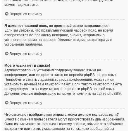
пользователи. Если вы не зарегистрированы, то сейчас удачный
момент сделать это.
Вернуться к началу
Я изменил часовой пояс, но время всё равно неправильное!
Если вы уверены, что правильно указали часовой пояс, но время
отображается по-прежнему неверное, значит, неправильно
установлено время на сервере. Уведомите администратора для
устранения проблемы.
Вернуться к началу
Моего языка нет в списке!
Администратор не установил поддержку вашего языка на
конференции, или же просто никто не перевёл phpBB на ваш язык.
Попробуйте узнать у администратора конференции, может ли он
установить нужный вам языковой пакет. Если такого языкового пакета
не существует, то вы сами можете перевести phpBB на свой язык.
Дополнительную информацию вы можете получить на сайте
phpBB
®.
Вернуться к началу
Что означают изображения рядом с моим именем пользователя?
Вместе с именем пользователя могут присутствовать два изображения.
Одно из них может относиться к вашему званию, обычно это звёздочки,
квадратики или точки, указывающие на то, сколько сообщений вы