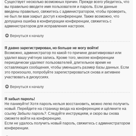
Существует несколько возможных причин. Прежде всего убедитесь, что
вы правильно вводите имя пользователя и пароль. Если данные
введены правильно, свяжитесь с администратором, чтобы проверить,
не был ли вам закрыт доступ к конференции. Также возможно, что
допущена ошибка в конфигурации конференции, свяжитесь с
администратором для исправления настроек.
Вернуться к началу
Я давно зарегистрирован, но больше не могу войти!
Возможно, администратор по какой-то причине деактивировал или
удалил вашу учётную запись. Кроме того, многие конференции
периодически удаляют пользователей, длительное время не
оставляющих сообщения, чтобы уменьшить размер базы данных. Если
это произошло, попробуйте зарегистрироваться снова и активнее
участвовать в дискуссиях.
Вернуться к началу
Я забыл пароль!
Не паникуйте! Хотя пароль нельзя восстановить, можно легко получить
новый. Перейдите на страницу входа на конференцию и щёлкните на
ссылку
Забыли пароль?
. Следуйте инструкциям, и скоро вы снова
сможете войти на конференцию.
Если не удалось получить новый пароль, свяжитесь с администратором
конференции.