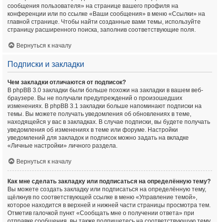
сообщения пользователя» на странице вашего профиля на
конференции или по ссылке «Ваши сообщения» в меню «Ссылки» на
главной странице. Чтобы найти созданные вами темы, используйте
страницу расширенного поиска, заполнив соответствующие поля.
Вернуться к началу
Подписки и закладки
Чем закладки отличаются от подписок?
В phpBB 3.0 закладки были больше похожи на закладки в вашем веб-
браузере. Вы не получали предупреждений о произошедших
изменениях. В phpBB 3.1 закладки больше напоминают подписки на
темы. Вы можете получать уведомления об обновлениях в теме,
находящейся у вас в закладках. В случае подписки, вы будете получать
уведомления об изменениях в теме или форуме. Настройки
уведомлений для закладок и подписок можно задать на вкладке
«Личные настройки» личного раздела.
Вернуться к началу
Как мне сделать закладку или подписаться на определённую тему?
Вы можете создать закладку или подписаться на определённую тему,
щёлкнув по соответствующей ссылке в меню «Управление темой»,
которое находится в верхней и нижней части страницы просмотра тем.
Отметив галочкой пункт «Сообщать мне о получении ответа» при
отправке сообщения, вы также подпишетесь на соответствующую тему.