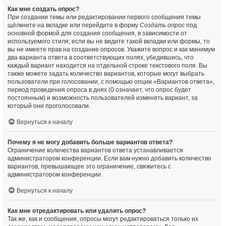
Как мне создать опрос?
При создании темы или редактировании первого сообщения темы
щёлкните на вкладке или перейдите в форму
Создать опрос
под
основной формой для создания сообщения, в зависимости от
используемого стиля; если вы не видите такой вкладки или формы, то
вы не имеете прав на создание опросов. Укажите вопрос и как минимум
два варианта ответа в соответствующих полях, убедившись, что
каждый вариант находится на отдельной строке текстового поля. Вы
также можете задать количество вариантов, которые могут выбрать
пользователи при голосовании, с помощью опции «Вариантов ответа»,
период проведения опроса в днях (0 означает, что опрос будет
постоянным) и возможность пользователей изменять вариант, за
который они проголосовали.
Вернуться к началу
Почему я не могу добавить больше вариантов ответа?
Ограничение количества вариантов ответа устанавливается
администратором конференции. Если вам нужно добавить количество
вариантов, превышающее это ограничение, свяжитесь с
администратором конференции.
Вернуться к началу
Как мне отредактировать или удалить опрос?
Так же, как и сообщения, опросы могут редактироваться только их