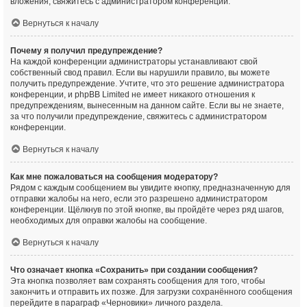
вложения, свяжитесь с администратором конференции.
Вернуться к началу
Почему я получил предупреждение?
На каждой конференции администраторы устанавливают свой
собственный свод правил. Если вы нарушили правило, вы можете
получить предупреждение. Учтите, что это решение администратора
конференции, и phpBB Limited не имеет никакого отношения к
предупреждениям, вынесенным на данном сайте. Если вы не знаете,
за что получили предупреждение, свяжитесь с администратором
конференции.
Вернуться к началу
Как мне пожаловаться на сообщения модератору?
Рядом с каждым сообщением вы увидите кнопку, предназначенную для
отправки жалобы на него, если это разрешено администратором
конференции. Щёлкнув по этой кнопке, вы пройдёте через ряд шагов,
необходимых для оправки жалобы на сообщение.
Вернуться к началу
Что означает кнопка «Сохранить» при создании сообщения?
Эта кнопка позволяет вам сохранять сообщения для того, чтобы
закончить и отправить их позже. Для загрузки сохранённого сообщения
перейдите в параграф «Черновики» личного раздела.