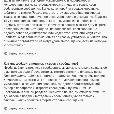
Если вы не являетесь администратором или модератором
конференции, вы можете редактировать и удалять только свои
собственные сообщения. Вы можете перейти к редактированию,
щёлкнув по кнопке
Правка
в соответствующем сообщении, иногда
только в течение ограниченного времени после его создания. Если кто-
то уже ответил на сообщение, то под ним появится небольшая
надпись, которая показывает количество правок, а также дату и время
последней из них. Эта надпись не появляется, если сообщение
редактировал администратор или модератор, хотя они могут сами
написать о сделанных изменениях по своему усмотрению. Учтите, что
обычные пользователи не могут удалить сообщение, если на него уже
кто-то ответил.
Вернуться к началу
Как мне добавить подпись к своему сообщению?
Чтобы добавить подпись к сообщению, вы должны сначала создать её
в личном разделе. После этого вы можете отметить флажком пункт
Присоединить подпись
в форме отправки сообщения, чтобы подпись
добавилась. Вы также можете настроить добавление подписи по
умолчанию ко всем вашим сообщениям, сделав соответствующий
выбор в параграфе «Отправка сообщений» пункта «Личные
настройки» в личном разделе. Несмотря на это, вы сможете отменить
добавление подписи в отдельных сообщениях, убрав флажок
Присоединить подпись
в форме отправки сообщения.
Вернуться к началу