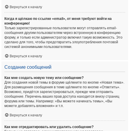
Вернуться к началу
Когда я щёлкаю по ссылке «email», от меня требуют войти на
конференцию!
Только зарегистрированные пользователи могут отправлять email-
сообщения другим пользователям через встроенную в конференцию
форму, и только если администратор включил такую возможность. Это
сделано для того, чтобы предотвратить злоупотребления почтовой
системой анонимными пользователями.
Вернуться к началу
Создание сообщений
Как мне создать новую тему или сообщение?
Для создания новой темы в форуме щёлкните по кнопке «Новая тема».
Для размещения сообщения в теме щёлкните по кнопке «Ответить».
Возможно, придётся зарегистрироваться, прежде чем отправить
сообщение. Перечень ваших прав доступа находится внизу страниц
форума или темы. Например: «Вы можете начинать темы», «Вы
можете добавлять вложения» и т.п.
Вернуться к началу
Как мне отредактировать или удалить сообщение?