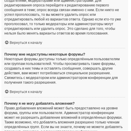
создателями, модераторами или администраторами. Для
редактирования опроса перейдите к редактированию первого
сообщения в теме; опрос всегда связан именно с ним. Если никто не
успел проголосовать, то вы можете удалить опрос или
отредактировать любой из вариантов ответа. Однако если кто-то уже
проголосовал, то только модераторы или администраторы могут
отредактировать или удалить опрос. Это сделано для того, чтобы
нельзя было менять варианты ответов во время голосования.
Вернуться к началу
Почему мне недоступны некоторые форумы?
Некоторые форумы доступны только определённым пользователям
или группам пользователей. Чтобы просматривать такие форумы,
создавать в них темы и оставлять сообщения, совершать другие
действия, вам может потребоваться специальное разрешение.
Свяжитесь с модератором или администратором конференции для
получения такого разрешения.
Вернуться к началу
Почему я не могу добавлять вложения?
Право добавления вложений может быть предоставлено на уровне
форума, группы или пользователя. Администратор конференции
может не разрешить добавление вложений в определённых форумах.
Также возможно, что добавлять вложения разрешено только членам
определённых групп. Если вы не знаете, почему не можете добавлять