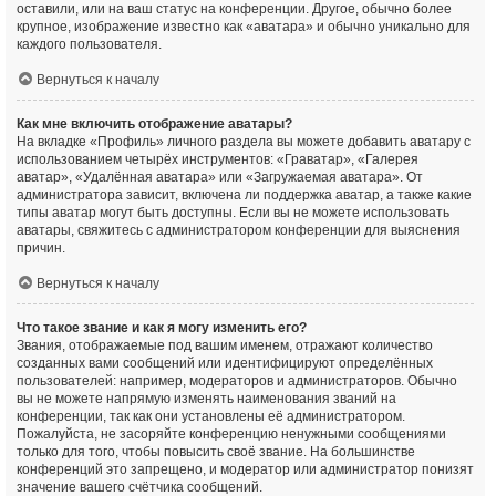
оставили, или на ваш статус на конференции. Другое, обычно более
крупное, изображение известно как «аватара» и обычно уникально для
каждого пользователя.
Вернуться к началу
Как мне включить отображение аватары?
На вкладке «Профиль» личного раздела вы можете добавить аватару с
использованием четырёх инструментов: «Граватар», «Галерея
аватар», «Удалённая аватара» или «Загружаемая аватара». От
администратора зависит, включена ли поддержка аватар, а также какие
типы аватар могут быть доступны. Если вы не можете использовать
аватары, свяжитесь с администратором конференции для выяснения
причин.
Вернуться к началу
Что такое звание и как я могу изменить его?
Звания, отображаемые под вашим именем, отражают количество
созданных вами сообщений или идентифицируют определённых
пользователей: например, модераторов и администраторов. Обычно
вы не можете напрямую изменять наименования званий на
конференции, так как они установлены её администратором.
Пожалуйста, не засоряйте конференцию ненужными сообщениями
только для того, чтобы повысить своё звание. На большинстве
конференций это запрещено, и модератор или администратор понизят
значение вашего счётчика сообщений.