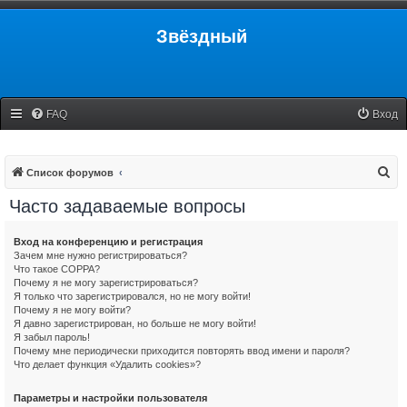
Звёздный
FAQ
Вход
П
Список форумов
о
Часто задаваемые вопросы
и
с
Вход на конференцию и регистрация
Зачем мне нужно регистрироваться?
к
Что такое COPPA?
Почему я не могу зарегистрироваться?
Я только что зарегистрировался, но не могу войти!
Почему я не могу войти?
Я давно зарегистрирован, но больше не могу войти!
Я забыл пароль!
Почему мне периодически приходится повторять ввод имени и пароля?
Что делает функция «Удалить cookies»?
Параметры и настройки пользователя