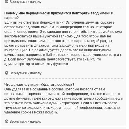
Вернуться к началу
Почему мне периодически приходится повторять ввод имени и
пароля?
Если вы не отметили флажком пункт
Запомнить меня
, вы сможете
оставаться под своим именем на конференции только некоторое
ограниченное время. Это сделано для того, чтобы никто другой не смог
воспользоваться вашей учётной записью. Для того чтобы вам не
приходилось вводить имя пользователя и пароль каждый раз, вы
можете отметить флажком пункт
Запомнить меня
при входе на
конференцию. Не рекомендуется делать это на общедоступном
компьютере, например в библиотеке, интернет-кафе, университете и т.
д. Если пункт
Запомнить меня
отсутствует, это значит, что
администратор отключил эту функцию.
Вернуться к началу
Что делает функция «Удалить cookies»?
Она удаляет все созданные cookies, которые позволяют вам
оставаться авторизованным на этой конференции, а также выполняют
другие функции, такие как отслеживание прочитанных сообщений, если
эта возможность включена администратором. Если вы испытываете
трудности со входом или выходом на данной конференции, возможно,
удаление cookies может помочь.
Вернуться к началу