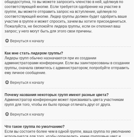
общедоступна, то вы можете запросить членство в ней, щёлкнув по
соответствующей кнопке. Если требуется одобрение на участие в
группе, вы можете отправить запрос на вступление, щёлкнув по
соответствующей кнопке. Лидер группы должен будет одобрить ваше
участие в группе и может спросить, зачем вы хотите присоединиться.
Пожалуйста, не беспокойте лидера группы, если он отклонил ваш
запрос; у него могут быть для этого свои причины.
Вернуться к началу
Как мне стать лидером группы?
Лидеры групп обычно назначаются при их создании
администраторами конференции. Если вы заинтересованы в создании
группы, сначала свяжитесь с администратором; попробуйте отправить
ему личное сообщение.
Вернуться к началу
Почему названия некоторых групп имеют разные цвета?
Администратор конференции может присваивать цвета участникам
групп для того, чтобы их было проще отличать друг от друга.
Вернуться к началу
Что такое группа по умолчанию?
Если вы состоите более чем в одной группе, ваша группа по умолчанию
используется для того, чтобы определить, какие групповые цвет и