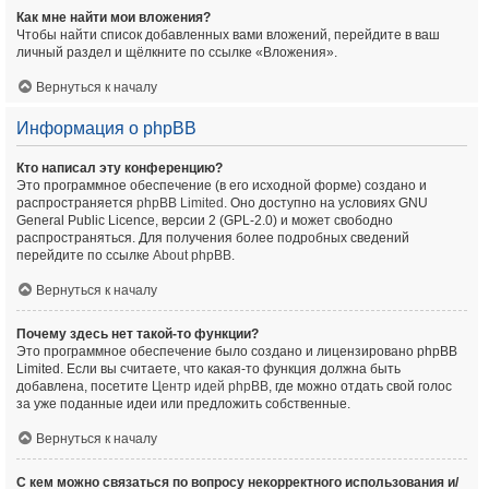
Как мне найти мои вложения?
Чтобы найти список добавленных вами вложений, перейдите в ваш
личный раздел и щёлкните по ссылке «Вложения».
Вернуться к началу
Информация о phpBB
Кто написал эту конференцию?
Это программное обеспечение (в его исходной форме) создано и
распространяется
phpBB Limited
. Оно доступно на условиях GNU
General Public Licence, версии 2 (GPL-2.0) и может свободно
распространяться. Для получения более подробных сведений
перейдите по ссылке
About phpBB
.
Вернуться к началу
Почему здесь нет такой-то функции?
Это программное обеспечение было создано и лицензировано phpBB
Limited. Если вы считаете, что какая-то функция должна быть
добавлена, посетите
Центр идей phpBB
, где можно отдать свой голос
за уже поданные идеи или предложить собственные.
Вернуться к началу
С кем можно связаться по вопросу некорректного использования и/