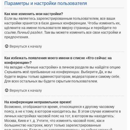
Параметры и настройки пользователя
Как мне изменить мои настройки?
Если вы являетесь зарегистрированным пользователем, все ваши
настройки хранятся в базе данных конференции. Чтобы изменить их,
щёлкните на имени пользователя вверху страницы и перейдите по
ссылке
Личный раздел
. Там вы можете изменить все свои настройки и
предпочтения.
Вернуться к началу
Как избежать появления моего имени в списке «Кто сейчас на
конференции»?
На вкладке «Личные настройки» в личном разделе вы найдёте опцию
Скрывать моё пребывание на конференции
. Выберите
Да
, и вы
будете видны только администраторам, модераторам и самому себе.
Для всех остальных вы будете скрытым пользователем.
Вернуться к началу
На конференции неправильное время!
Возможно, отображается время, относящееся к другому часовому
поясу, а не к тому, в котором находитесь вы. В этом случае измените в
личных настройках часовой пояс на тот, в котором вы находитесь:
Москва, Киев и т. д. Учтите, что изменять часовой пояс, как и
большинство настроек, могут только зарегистрированные