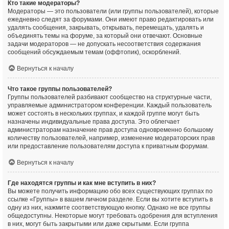
Кто такие модераторы?
Модераторы — это пользователи (или группы пользователей), которые
ежедневно следят за форумами. Они имеют право редактировать или
удалять сообщения, закрывать, открывать, перемещать, удалять и
объединять темы на форуме, за который они отвечают. Основные
задачи модераторов — не допускать несоответствия содержания
сообщений обсуждаемым темам (оффтопик), оскорблений.
Вернуться к началу
Что такое группы пользователей?
Группы пользователей разбивают сообщество на структурные части,
управляемые администратором конференции. Каждый пользователь
может состоять в нескольких группах, и каждой группе могут быть
назначены индивидуальные права доступа. Это облегчает
администраторам назначение прав доступа одновременно большому
количеству пользователей, например, изменение модераторских прав
или предоставление пользователям доступа к приватным форумам.
Вернуться к началу
Где находятся группы и как мне вступить в них?
Вы можете получить информацию обо всех существующих группах по
ссылке «Группы» в вашем личном разделе. Если вы хотите вступить в
одну из них, нажмите соответствующую кнопку. Однако не все группы
общедоступны. Некоторые могут требовать одобрения для вступления
в них, могут быть закрытыми или даже скрытыми. Если группа