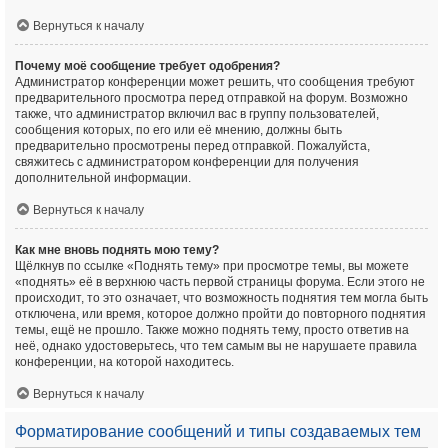
Вернуться к началу
Почему моё сообщение требует одобрения?
Администратор конференции может решить, что сообщения требуют
предварительного просмотра перед отправкой на форум. Возможно
также, что администратор включил вас в группу пользователей,
сообщения которых, по его или её мнению, должны быть
предварительно просмотрены перед отправкой. Пожалуйста,
свяжитесь с администратором конференции для получения
дополнительной информации.
Вернуться к началу
Как мне вновь поднять мою тему?
Щёлкнув по ссылке «Поднять тему» при просмотре темы, вы можете
«поднять» её в верхнюю часть первой страницы форума. Если этого не
происходит, то это означает, что возможность поднятия тем могла быть
отключена, или время, которое должно пройти до повторного поднятия
темы, ещё не прошло. Также можно поднять тему, просто ответив на
неё, однако удостоверьтесь, что тем самым вы не нарушаете правила
конференции, на которой находитесь.
Вернуться к началу
Форматирование сообщений и типы создаваемых тем