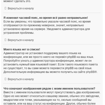
момент сделать это.
Вернуться к началу
Я изменил часовой пояс, но время всё равно неправильное!
Если вы уверены, что правильно указали часовой пояс, но время
отображается по-прежнему неверное, значит, неправильно
установлено время на сервере. Уведомите администратора для
устранения проблемы.
Вернуться к началу
Моего языка нет в списке!
Администратор не установил поддержку вашего языка на
конференции, или же просто никто не перевёл phpBB на ваш язык.
Попробуйте узнать у администратора конференции, может ли он
установить нужный вам языковой пакет. Если такого языкового пакета
не существует, то вы сами можете перевести phpBB на свой язык.
Дополнительную информацию вы можете получить на сайте
phpBB
®.
Вернуться к началу
Что означают изображения рядом с моим именем пользователя?
Вместе с именем пользователя могут присутствовать два изображения.
Одно из них может относиться к вашему званию, обычно это звёздочки,
квадратики или точки, указывающие на то, сколько сообщений вы
оставили, или на ваш статус на конференции. Другое, обычно более