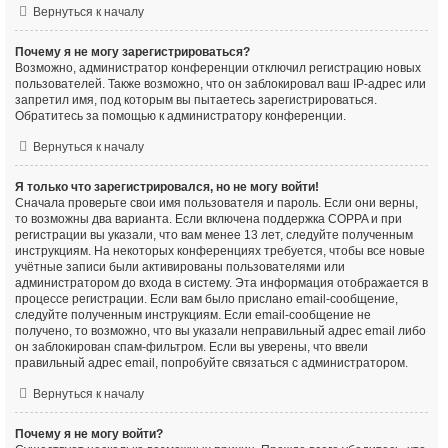
Вернуться к началу
Почему я не могу зарегистрироваться?
Возможно, администратор конференции отключил регистрацию новых
пользователей. Также возможно, что он заблокировал ваш IP-адрес или
запретил имя, под которым вы пытаетесь зарегистрироваться.
Обратитесь за помощью к администратору конференции.
Вернуться к началу
Я только что зарегистрировался, но не могу войти!
Сначала проверьте свои имя пользователя и пароль. Если они верны,
то возможны два варианта. Если включена поддержка COPPA и при
регистрации вы указали, что вам менее 13 лет, следуйте полученным
инструкциям. На некоторых конференциях требуется, чтобы все новые
учётные записи были активированы пользователями или
администратором до входа в систему. Эта информация отображается в
процессе регистрации. Если вам было прислано email-сообщение,
следуйте полученным инструкциям. Если email-сообщение не
получено, то возможно, что вы указали неправильный адрес email либо
он заблокирован спам-фильтром. Если вы уверены, что ввели
правильный адрес email, попробуйте связаться с администратором.
Вернуться к началу
Почему я не могу войти?