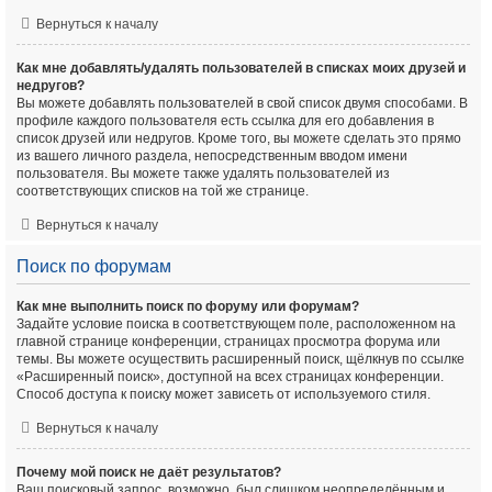
Вернуться к началу
Как мне добавлять/удалять пользователей в списках моих друзей и
недругов?
Вы можете добавлять пользователей в свой список двумя способами. В
профиле каждого пользователя есть ссылка для его добавления в
список друзей или недругов. Кроме того, вы можете сделать это прямо
из вашего личного раздела, непосредственным вводом имени
пользователя. Вы можете также удалять пользователей из
соответствующих списков на той же странице.
Вернуться к началу
Поиск по форумам
Как мне выполнить поиск по форуму или форумам?
Задайте условие поиска в соответствующем поле, расположенном на
главной странице конференции, страницах просмотра форума или
темы. Вы можете осуществить расширенный поиск, щёлкнув по ссылке
«Расширенный поиск», доступной на всех страницах конференции.
Способ доступа к поиску может зависеть от используемого стиля.
Вернуться к началу
Почему мой поиск не даёт результатов?
Ваш поисковый запрос, возможно, был слишком неопределённым и