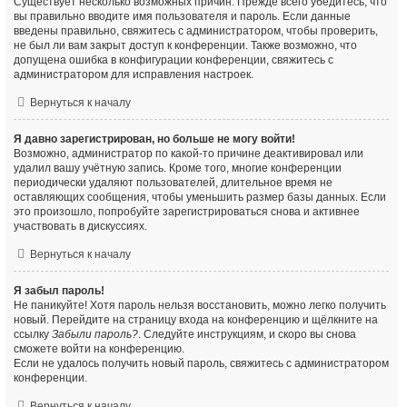
Существует несколько возможных причин. Прежде всего убедитесь, что
вы правильно вводите имя пользователя и пароль. Если данные
введены правильно, свяжитесь с администратором, чтобы проверить,
не был ли вам закрыт доступ к конференции. Также возможно, что
допущена ошибка в конфигурации конференции, свяжитесь с
администратором для исправления настроек.
Вернуться к началу
Я давно зарегистрирован, но больше не могу войти!
Возможно, администратор по какой-то причине деактивировал или
удалил вашу учётную запись. Кроме того, многие конференции
периодически удаляют пользователей, длительное время не
оставляющих сообщения, чтобы уменьшить размер базы данных. Если
это произошло, попробуйте зарегистрироваться снова и активнее
участвовать в дискуссиях.
Вернуться к началу
Я забыл пароль!
Не паникуйте! Хотя пароль нельзя восстановить, можно легко получить
новый. Перейдите на страницу входа на конференцию и щёлкните на
ссылку
Забыли пароль?
. Следуйте инструкциям, и скоро вы снова
сможете войти на конференцию.
Если не удалось получить новый пароль, свяжитесь с администратором
конференции.
Вернуться к началу