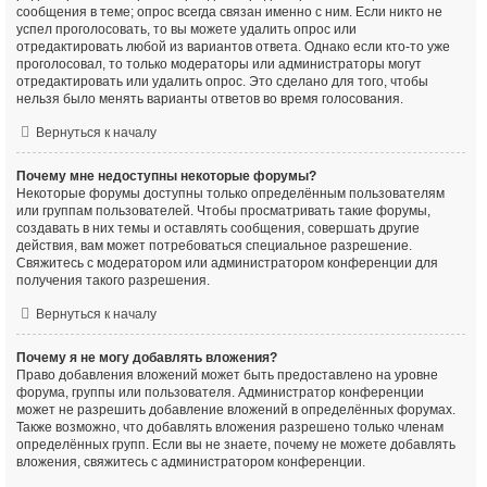
сообщения в теме; опрос всегда связан именно с ним. Если никто не
успел проголосовать, то вы можете удалить опрос или
отредактировать любой из вариантов ответа. Однако если кто-то уже
проголосовал, то только модераторы или администраторы могут
отредактировать или удалить опрос. Это сделано для того, чтобы
нельзя было менять варианты ответов во время голосования.
Вернуться к началу
Почему мне недоступны некоторые форумы?
Некоторые форумы доступны только определённым пользователям
или группам пользователей. Чтобы просматривать такие форумы,
создавать в них темы и оставлять сообщения, совершать другие
действия, вам может потребоваться специальное разрешение.
Свяжитесь с модератором или администратором конференции для
получения такого разрешения.
Вернуться к началу
Почему я не могу добавлять вложения?
Право добавления вложений может быть предоставлено на уровне
форума, группы или пользователя. Администратор конференции
может не разрешить добавление вложений в определённых форумах.
Также возможно, что добавлять вложения разрешено только членам
определённых групп. Если вы не знаете, почему не можете добавлять
вложения, свяжитесь с администратором конференции.