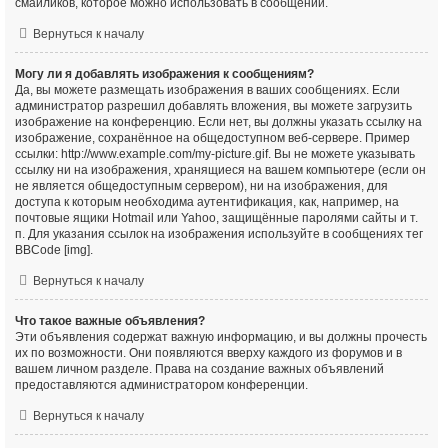
смайликов, которое можно использовать в сообщении.
Вернуться к началу
Могу ли я добавлять изображения к сообщениям?
Да, вы можете размещать изображения в ваших сообщениях. Если
администратор разрешил добавлять вложения, вы можете загрузить
изображение на конференцию. Если нет, вы должны указать ссылку на
изображение, сохранённое на общедоступном веб-сервере. Пример
ссылки: http://www.example.com/my-picture.gif. Вы не можете указывать
ссылку ни на изображения, хранящиеся на вашем компьютере (если он
не является общедоступным сервером), ни на изображения, для
доступа к которым необходима аутентификация, как, например, на
почтовые ящики Hotmail или Yahoo, защищённые паролями сайты и т.
п. Для указания ссылок на изображения используйте в сообщениях тег
BBCode [img].
Вернуться к началу
Что такое важные объявления?
Эти объявления содержат важную информацию, и вы должны прочесть
их по возможности. Они появляются вверху каждого из форумов и в
вашем личном разделе. Права на создание важных объявлений
предоставляются администратором конференции.
Вернуться к началу