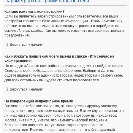
Параметры и настройки пользователя
Как мне изменить мои настройки?
Если вы являетесь зарегистрированным пользователем, все ваши
настройки хранятся в базе данных конференции. Чтобы изменить их,
щёлкните на имени пользователя вверху страницы и перейдите по
ссылке
Личный раздел
. Там вы можете изменить все свои настройки и
предпочтения.
Вернуться к началу
Как избежать появления моего имени в списке «Кто сейчас на
конференции»?
На вкладке «Личные настройки» в личном разделе вы найдёте опцию
Скрывать моё пребывание на конференции
. Выберите
Да
, и вы
будете видны только администраторам, модераторам и самому себе.
Для всех остальных вы будете скрытым пользователем.
Вернуться к началу
На конференции неправильное время!
Возможно, отображается время, относящееся к другому часовому
поясу, а не к тому, в котором находитесь вы. В этом случае измените в
личных настройках часовой пояс на тот, в котором вы находитесь:
Москва, Киев и т. д. Учтите, что изменять часовой пояс, как и
большинство настроек, могут только зарегистрированные
пользователи. Если вы не зарегистрированы, то сейчас удачный