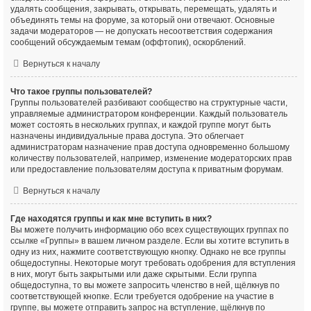
удалять сообщения, закрывать, открывать, перемещать, удалять и
объединять темы на форуме, за который они отвечают. Основные
задачи модераторов — не допускать несоответствия содержания
сообщений обсуждаемым темам (оффтопик), оскорблений.
Вернуться к началу
Что такое группы пользователей?
Группы пользователей разбивают сообщество на структурные части,
управляемые администратором конференции. Каждый пользователь
может состоять в нескольких группах, и каждой группе могут быть
назначены индивидуальные права доступа. Это облегчает
администраторам назначение прав доступа одновременно большому
количеству пользователей, например, изменение модераторских прав
или предоставление пользователям доступа к приватным форумам.
Вернуться к началу
Где находятся группы и как мне вступить в них?
Вы можете получить информацию обо всех существующих группах по
ссылке «Группы» в вашем личном разделе. Если вы хотите вступить в
одну из них, нажмите соответствующую кнопку. Однако не все группы
общедоступны. Некоторые могут требовать одобрения для вступления
в них, могут быть закрытыми или даже скрытыми. Если группа
общедоступна, то вы можете запросить членство в ней, щёлкнув по
соответствующей кнопке. Если требуется одобрение на участие в
группе, вы можете отправить запрос на вступление, щёлкнув по