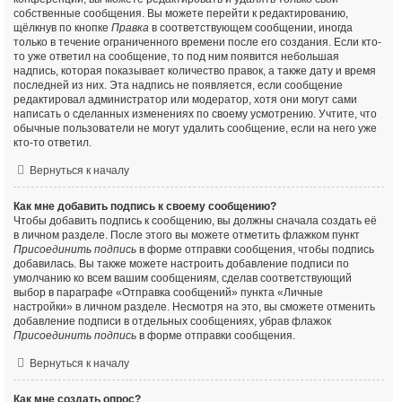
собственные сообщения. Вы можете перейти к редактированию,
щёлкнув по кнопке
Правка
в соответствующем сообщении, иногда
только в течение ограниченного времени после его создания. Если кто-
то уже ответил на сообщение, то под ним появится небольшая
надпись, которая показывает количество правок, а также дату и время
последней из них. Эта надпись не появляется, если сообщение
редактировал администратор или модератор, хотя они могут сами
написать о сделанных изменениях по своему усмотрению. Учтите, что
обычные пользователи не могут удалить сообщение, если на него уже
кто-то ответил.
Вернуться к началу
Как мне добавить подпись к своему сообщению?
Чтобы добавить подпись к сообщению, вы должны сначала создать её
в личном разделе. После этого вы можете отметить флажком пункт
Присоединить подпись
в форме отправки сообщения, чтобы подпись
добавилась. Вы также можете настроить добавление подписи по
умолчанию ко всем вашим сообщениям, сделав соответствующий
выбор в параграфе «Отправка сообщений» пункта «Личные
настройки» в личном разделе. Несмотря на это, вы сможете отменить
добавление подписи в отдельных сообщениях, убрав флажок
Присоединить подпись
в форме отправки сообщения.
Вернуться к началу
Как мне создать опрос?