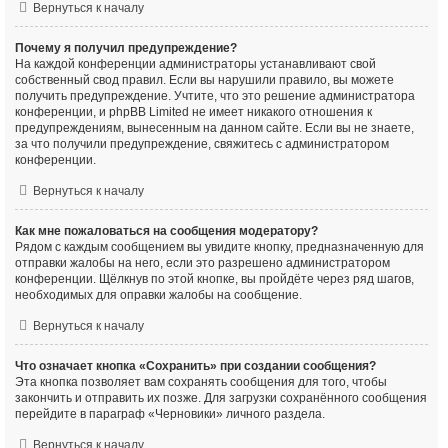
Вернуться к началу
Почему я получил предупреждение?
На каждой конференции администраторы устанавливают свой
собственный свод правил. Если вы нарушили правило, вы можете
получить предупреждение. Учтите, что это решение администратора
конференции, и phpBB Limited не имеет никакого отношения к
предупреждениям, вынесенным на данном сайте. Если вы не знаете,
за что получили предупреждение, свяжитесь с администратором
конференции.
Вернуться к началу
Как мне пожаловаться на сообщения модератору?
Рядом с каждым сообщением вы увидите кнопку, предназначенную для
отправки жалобы на него, если это разрешено администратором
конференции. Щёлкнув по этой кнопке, вы пройдёте через ряд шагов,
необходимых для оправки жалобы на сообщение.
Вернуться к началу
Что означает кнопка «Сохранить» при создании сообщения?
Эта кнопка позволяет вам сохранять сообщения для того, чтобы
закончить и отправить их позже. Для загрузки сохранённого сообщения
перейдите в параграф «Черновики» личного раздела.
Вернуться к началу