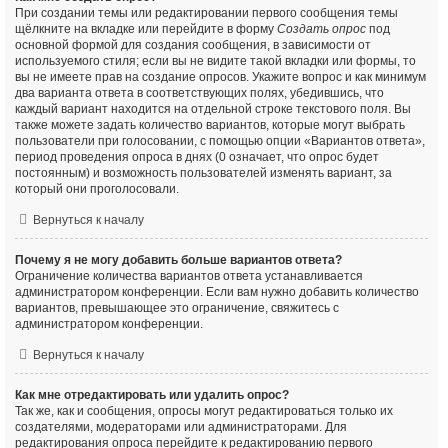
При создании темы или редактировании первого сообщения темы
щёлкните на вкладке или перейдите в форму
Создать опрос
под
основной формой для создания сообщения, в зависимости от
используемого стиля; если вы не видите такой вкладки или формы, то
вы не имеете прав на создание опросов. Укажите вопрос и как минимум
два варианта ответа в соответствующих полях, убедившись, что
каждый вариант находится на отдельной строке текстового поля. Вы
также можете задать количество вариантов, которые могут выбрать
пользователи при голосовании, с помощью опции «Вариантов ответа»,
период проведения опроса в днях (0 означает, что опрос будет
постоянным) и возможность пользователей изменять вариант, за
который они проголосовали.
Вернуться к началу
Почему я не могу добавить больше вариантов ответа?
Ограничение количества вариантов ответа устанавливается
администратором конференции. Если вам нужно добавить количество
вариантов, превышающее это ограничение, свяжитесь с
администратором конференции.
Вернуться к началу
Как мне отредактировать или удалить опрос?
Так же, как и сообщения, опросы могут редактироваться только их
создателями, модераторами или администраторами. Для
редактирования опроса перейдите к редактированию первого