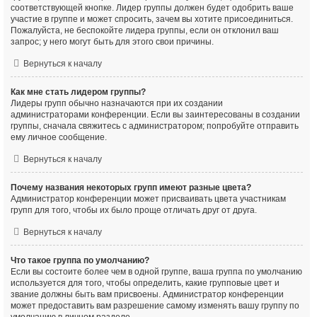
соответствующей кнопке. Лидер группы должен будет одобрить ваше
участие в группе и может спросить, зачем вы хотите присоединиться.
Пожалуйста, не беспокойте лидера группы, если он отклонил ваш
запрос; у него могут быть для этого свои причины.
Вернуться к началу
Как мне стать лидером группы?
Лидеры групп обычно назначаются при их создании
администраторами конференции. Если вы заинтересованы в создании
группы, сначала свяжитесь с администратором; попробуйте отправить
ему личное сообщение.
Вернуться к началу
Почему названия некоторых групп имеют разные цвета?
Администратор конференции может присваивать цвета участникам
групп для того, чтобы их было проще отличать друг от друга.
Вернуться к началу
Что такое группа по умолчанию?
Если вы состоите более чем в одной группе, ваша группа по умолчанию
используется для того, чтобы определить, какие групповые цвет и
звание должны быть вам присвоены. Администратор конференции
может предоставить вам разрешение самому изменять вашу группу по