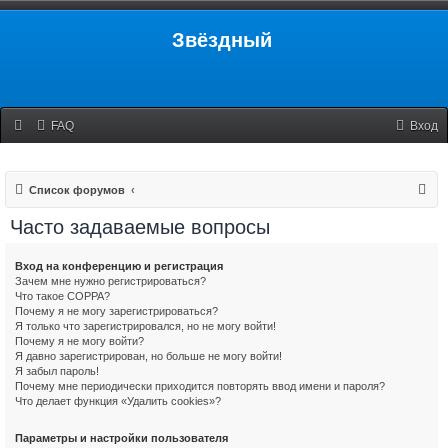
Звёздный
FAQ
Вход
П
Список форумов
о
Часто задаваемые вопросы
и
с
Вход на конференцию и регистрация
Зачем мне нужно регистрироваться?
к
Что такое COPPA?
Почему я не могу зарегистрироваться?
Я только что зарегистрировался, но не могу войти!
Почему я не могу войти?
Я давно зарегистрирован, но больше не могу войти!
Я забыл пароль!
Почему мне периодически приходится повторять ввод имени и пароля?
Что делает функция «Удалить cookies»?
Параметры и настройки пользователя