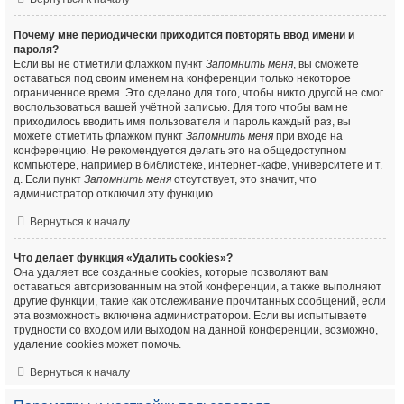
Почему мне периодически приходится повторять ввод имени и
пароля?
Если вы не отметили флажком пункт
Запомнить меня
, вы сможете
оставаться под своим именем на конференции только некоторое
ограниченное время. Это сделано для того, чтобы никто другой не смог
воспользоваться вашей учётной записью. Для того чтобы вам не
приходилось вводить имя пользователя и пароль каждый раз, вы
можете отметить флажком пункт
Запомнить меня
при входе на
конференцию. Не рекомендуется делать это на общедоступном
компьютере, например в библиотеке, интернет-кафе, университете и т.
д. Если пункт
Запомнить меня
отсутствует, это значит, что
администратор отключил эту функцию.
Вернуться к началу
Что делает функция «Удалить cookies»?
Она удаляет все созданные cookies, которые позволяют вам
оставаться авторизованным на этой конференции, а также выполняют
другие функции, такие как отслеживание прочитанных сообщений, если
эта возможность включена администратором. Если вы испытываете
трудности со входом или выходом на данной конференции, возможно,
удаление cookies может помочь.
Вернуться к началу