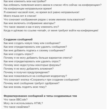
Как мне изменить мои настройки?
Как избежать появления моего имени в списке «Кто сейчас на конференции»?
На конференции неправильное время!
Я изменил часовой пояс, но время всё равно неправильное!
Моего языка нет в списке!
Что означают изображения рядом с моим именем пользователя?
Как мне включить отображение аватары?
Что такое звание и как я могу изменить его?
Когда я щёлкаю по ссылке «email», от меня требуют войти на конференцию!
Создание сообщений
Как мне создать новую тему или сообщение?
Как мне отредактировать или удалить сообщение?
Как мне добавить подпись к своему сообщению?
Как мне создать опрос?
Почему я не могу добавить больше вариантов ответа?
Как мне отредактировать или удалить опрос?
Почему мне недоступны некоторые форумы?
Почему я не могу добавлять вложения?
Почему я получил предупреждение?
Как мне пожаловаться на сообщения модератору?
Что означает кнопка «Сохранить» при создании сообщения?
Почему моё сообщение требует одобрения?
Как мне вновь поднять мою тему?
Форматирование сообщений и типы создаваемых тем
Что такое BBCode?
Могу ли я использовать HTML?
Что такое смайлики?