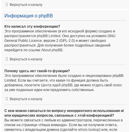
Вернуться к началу
Информация о phpBB
Кто написал эту конференцию?
Это программное обеспечение (в его исходной форме) создано и
распространяется
phpBB Limited
. Оно доступно на условиях GNU
General Public Licence, версии 2 (GPL-2.0) и может свободно
распространяться. Для получения более подробных сведений
перейдите по ссылке
About phpBB
.
Вернуться к началу
Почему здесь нет такой-то функции?
Это программное обеспечение было создано и лицензировано phpBB
Limited. Если вы считаете, что какая-то функция должна быть
добавлена, посетите
Центр идей phpBB
, где можно отдать свой голос
за уже поданные идеи или предложить собственные.
Вернуться к началу
С кем можно связаться по вопросу некорректного использования и/
или юридических вопросов, связанных с этой конференцией?
Вы можете связаться с любым из администраторов, перечисленных в
списке на странице «Наша команда». Если вы не получили ответа,
свяжитесь с владельцем домена (сделайте
whois lookup
) или, если