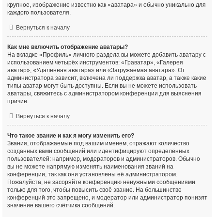
крупное, изображение известно как «аватара» и обычно уникально для
каждого пользователя.
Вернуться к началу
Как мне включить отображение аватары?
На вкладке «Профиль» личного раздела вы можете добавить аватару с
использованием четырёх инструментов: «Граватар», «Галерея
аватар», «Удалённая аватара» или «Загружаемая аватара». От
администратора зависит, включена ли поддержка аватар, а также какие
типы аватар могут быть доступны. Если вы не можете использовать
аватары, свяжитесь с администратором конференции для выяснения
причин.
Вернуться к началу
Что такое звание и как я могу изменить его?
Звания, отображаемые под вашим именем, отражают количество
созданных вами сообщений или идентифицируют определённых
пользователей: например, модераторов и администраторов. Обычно
вы не можете напрямую изменять наименования званий на
конференции, так как они установлены её администратором.
Пожалуйста, не засоряйте конференцию ненужными сообщениями
только для того, чтобы повысить своё звание. На большинстве
конференций это запрещено, и модератор или администратор понизят
значение вашего счётчика сообщений.