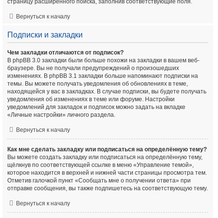
страницу расширенного поиска, заполнив соответствующие поля.
Вернуться к началу
Подписки и закладки
Чем закладки отличаются от подписок?
В phpBB 3.0 закладки были больше похожи на закладки в вашем веб-
браузере. Вы не получали предупреждений о произошедших
изменениях. В phpBB 3.1 закладки больше напоминают подписки на
темы. Вы можете получать уведомления об обновлениях в теме,
находящейся у вас в закладках. В случае подписки, вы будете получать
уведомления об изменениях в теме или форуме. Настройки
уведомлений для закладок и подписок можно задать на вкладке
«Личные настройки» личного раздела.
Вернуться к началу
Как мне сделать закладку или подписаться на определённую тему?
Вы можете создать закладку или подписаться на определённую тему,
щёлкнув по соответствующей ссылке в меню «Управление темой»,
которое находится в верхней и нижней части страницы просмотра тем.
Отметив галочкой пункт «Сообщать мне о получении ответа» при
отправке сообщения, вы также подпишетесь на соответствующую тему.
Вернуться к началу