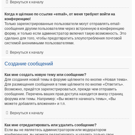
Вернуться к началу
Когда я щёлкаю по ссылке «email», от меня требуют войти на
конференцию!
Только зарегистрированные пользователи могут отправлять email-
сообщения другим пользователям через встроенную в конференцию
форму, и только если администратор включил такую возможность. Это
сделано для того, чтобы предотвратить злоупотребления почтовой
системой анонимными пользователями.
Вернуться к началу
Создание сообщений
Как мне создать новую тему или сообщение?
Для создания новой темы в форуме щёлкните по кнопке «Новая тема».
Для размещения сообщения в теме щёлкните по кнопке «Ответить».
Возможно, придётся зарегистрироваться, прежде чем отправить
сообщение. Перечень ваших прав доступа находится внизу страниц
форума или темы. Например: «Вы можете начинать темы», «Вы
можете добавлять вложения» и т.п.
Вернуться к началу
Как мне отредактировать или удалить сообщение?
Если вы не являетесь администратором или модератором
конференции, вы можете редактировать и удалять только свои