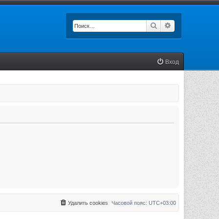
Поиск
Расширенный п
Вход
Удалить cookies
Часовой пояс:
UTC+03:00