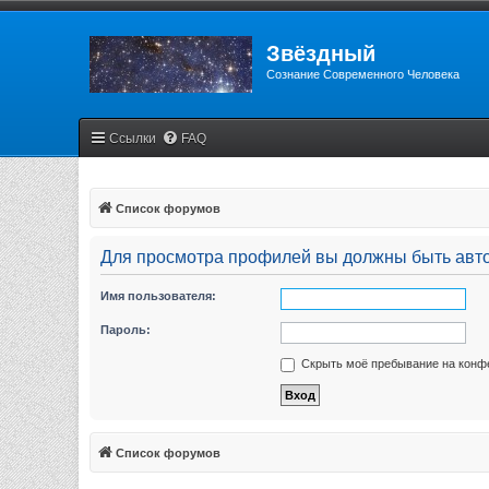
Звёздный
Сознание Современного Человека
Ссылки
FAQ
Список форумов
Для просмотра профилей вы должны быть авт
Имя пользователя:
Пароль:
Скрыть моё пребывание на конфе
Список форумов