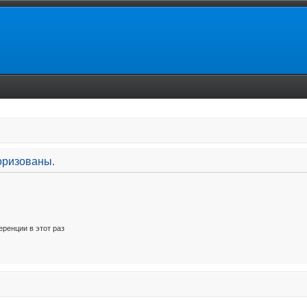
оризованы.
ренции в этот раз