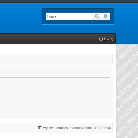
Поиск
Расширенный п
Вход
Удалить cookies
Часовой пояс:
UTC+03:00