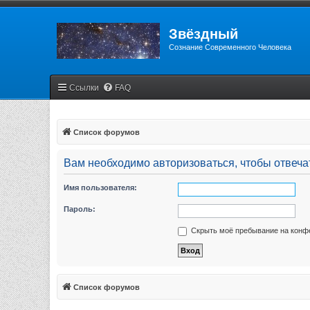
Звёздный
Сознание Современного Человека
Ссылки
FAQ
Список форумов
Вам необходимо авторизоваться, чтобы отвечат
Имя пользователя:
Пароль:
Скрыть моё пребывание на конфе
Список форумов