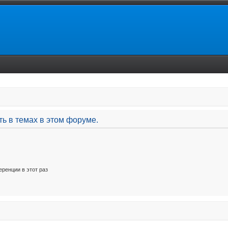
ь в темах в этом форуме.
ренции в этот раз