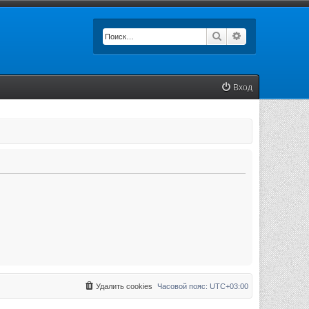
Поиск
Расширенный п
Вход
Удалить cookies
Часовой пояс:
UTC+03:00