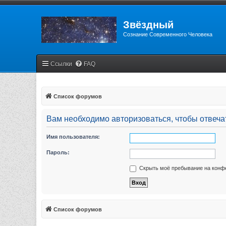
Звёздный
Сознание Современного Человека
Ссылки
FAQ
Список форумов
Вам необходимо авторизоваться, чтобы отвечат
Имя пользователя:
Пароль:
Скрыть моё пребывание на конфе
Список форумов