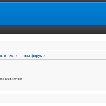
ь в темах в этом форуме.
ренции в этот раз