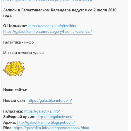
Записи в Галактическом Календаре ведутся со 2 июля 2010
года.
О Цолькине:
https://galactika.info/tzolkin/
https://galactika-info.com/category/hau ... -calendar/
Галактика - инфо
Мы нам желаем удачи
Наши сайты:
Новый сайт:
https://galactika-info.com/
Галактика:
https://galactika.info/
Звёздный архив:
http://stargalaxie.net/
Архив:
http://galactika-info.blogspot.com/
Rina:
https://galactika.info/category/notebook/rina/