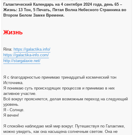
Галактический Календарь на 4 сентября 2024 года, день 65 –
Жизнь: 13 Тон, 5 Печать, Пятая Волна Небесного Странника во
Втором Белом Замке Времени.
Жизнь
Rina:
https://galactika.info/
https://galactika-info.com/
http://stargalaxie.net/
Я с благодарностью принимаю тринадцатый космический тон
Источника.
Я понимаю суть происходящих процессов и принимаю в них
активное участие.
Всё вокруг проясняется, делая возможным переход на следующий
уровень.
Я - Солнце.
Я вечен!
Я спокойно наблюдаю мой мир вокруг. Путешествуя по Галактике,
можно увидеть, как она насыщена солнечным светом. Она не