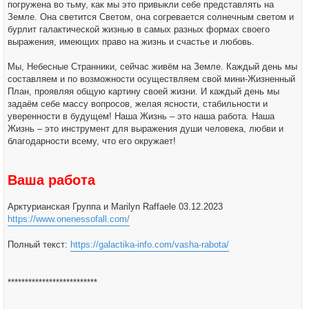
погружена во тьму, как мы это привыкли себе представлять на
Земле. Она светится Светом, она согревается солнечным светом и
бурлит галактической жизнью в самых разных формах своего
выражения, имеющих право на жизнь и счастье и любовь.
Мы, Небесные Странники, сейчас живём на Земле. Каждый день мы
составляем и по возможности осуществляем свой мини-Жизненный
План, проявляя общую картину своей жизни. И каждый день мы
задаём себе массу вопросов, желая ясности, стабильности и
уверенности в будущем! Наша Жизнь – это наша работа. Наша
Жизнь – это инструмент для выражения души человека, любви и
благодарности всему, что его окружает!
Ваша работа
Арктурианская Группа и Marilyn Raffaele 03.12.2023
https://www.onenessofall.com/
Полный текст:
https://galactika-info.com/vasha-rabota/
**************************