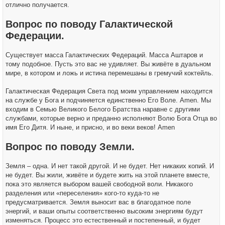
отлично получается.
Вопрос по поводу Галактической
Федерации.
Существует масса Галактических Федераций. Масса Аштаров и
тому подобное. Пусть это вас не удивляет. Вы живёте в дуальном
мире, в котором и ложь и истина перемешаны в гремучий коктейль.
Галактическая Федерация Света под моим управлением находится
на службе у Бога и подчиняется единственно Его Воле. Amen. Мы
входим в Семью Великого Белого Братства наравне с другими
службами, которые верно и преданно исполняют Волю Бога Отца во
имя Его Дитя. И ныне, и присно, и во веки веков! Amen
Вопрос по поводу Земли.
Земля – одна. И нет такой другой. И не будет. Нет никаких копий. И
не будет. Вы жили, живёте и будете жить на этой планете вместе,
пока это является выбором вашей свободной воли. Никакого
разделения или «переселения» кого-то куда-то не
предусматривается. Земля выносит вас в благодатное поле
энергий, и ваши опыты соответственно высоким энергиям будут
изменяться. Процесс это естественный и постепенный, и будет