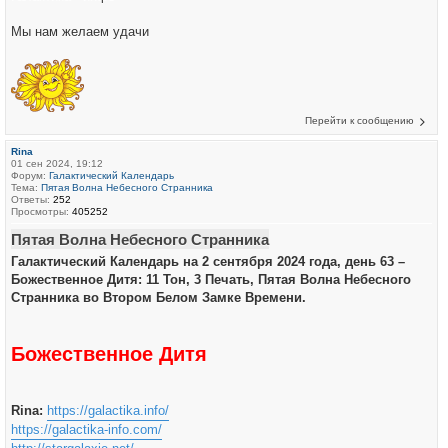
Мы нам желаем удачи
Перейти к сообщению
Rina
01 сен 2024, 19:12
Форум:
Галактический Календарь
Тема:
Пятая Волна Небесного Странника
Ответы:
252
Просмотры:
405252
Пятая Волна Небесного Странника
Галактический Календарь на 2 сентября 2024 года, день 63 –
Божественное Дитя: 11 Тон, 3 Печать, Пятая Волна Небесного
Странника во Втором Белом Замке Времени.
Божественное Дитя
Rina:
https://galactika.info/
https://galactika-info.com/