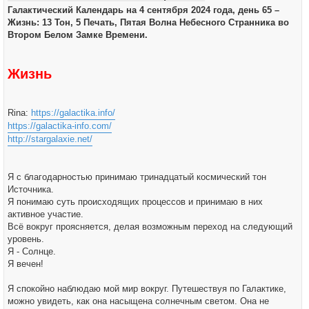
Галактический Календарь на 4 сентября 2024 года, день 65 –
Жизнь: 13 Тон, 5 Печать, Пятая Волна Небесного Странника во
Втором Белом Замке Времени.
Жизнь
Rina:
https://galactika.info/
https://galactika-info.com/
http://stargalaxie.net/
Я с благодарностью принимаю тринадцатый космический тон
Источника.
Я понимаю суть происходящих процессов и принимаю в них
активное участие.
Всё вокруг проясняется, делая возможным переход на следующий
уровень.
Я - Солнце.
Я вечен!
Я спокойно наблюдаю мой мир вокруг. Путешествуя по Галактике,
можно увидеть, как она насыщена солнечным светом. Она не