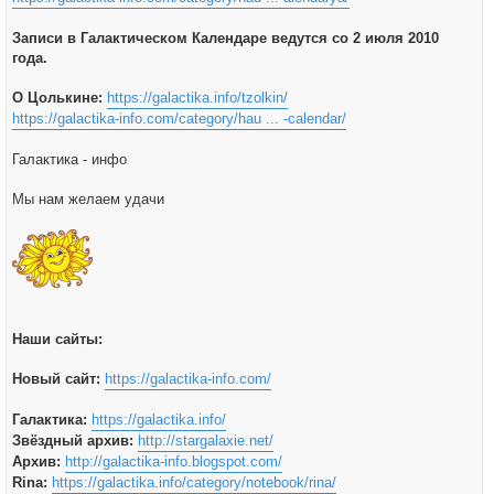
Записи в Галактическом Календаре ведутся со 2 июля 2010
года.
О Цолькине:
https://galactika.info/tzolkin/
https://galactika-info.com/category/hau ... -calendar/
Галактика - инфо
Мы нам желаем удачи
Наши сайты:
Новый сайт:
https://galactika-info.com/
Галактика:
https://galactika.info/
Звёздный архив:
http://stargalaxie.net/
Архив:
http://galactika-info.blogspot.com/
Rina:
https://galactika.info/category/notebook/rina/