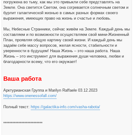
погружена во тьму, как мы это привыкли себе представлять на
Земле. Она светится Светом, она согревается солнечным светом и
бурлит галактической жизнью в самых разных формах своего
выражения, имеющих право на жизнь и счастье и любовь.
Мы, Небесные Странники, сейчас живём на Земле. Каждый день мы
составляем и по возможности осуществляем свой мини-Жизненный
План, проявляя общую картину своей жизни. И каждый день мы
задаём себе массу вопросов, желая ясности, стабильности и
уверенности в будущем! Наша Жизнь – это наша работа. Наша
Жизнь – это инструмент для выражения души человека, любви и
благодарности всему, что его окружает!
Ваша работа
Арктурианская Группа и Marilyn Raffaele 03.12.2023
https://www.onenessofall.com/
Полный текст:
https://galactika-info.com/vasha-rabota/
**************************