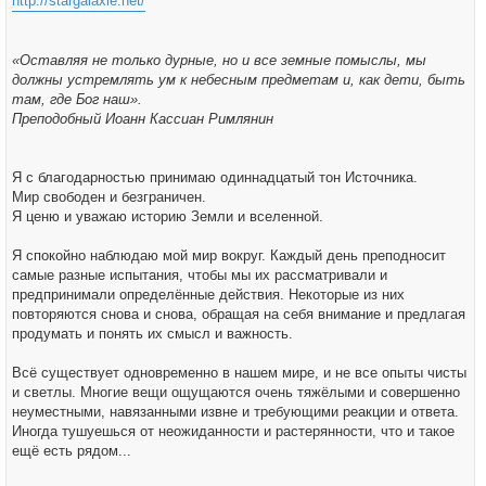
http://stargalaxie.net/
«Оставляя не только дурные, но и все земные помыслы, мы
должны устремлять ум к небесным предметам и, как дети, быть
там, где Бог наш».
Преподобный Иоанн Кассиан Римлянин
Я с благодарностью принимаю одиннадцатый тон Источника.
Мир свободен и безграничен.
Я ценю и уважаю историю Земли и вселенной.
Я спокойно наблюдаю мой мир вокруг. Каждый день преподносит
самые разные испытания, чтобы мы их рассматривали и
предпринимали определённые действия. Некоторые из них
повторяются снова и снова, обращая на себя внимание и предлагая
продумать и понять их смысл и важность.
Всё существует одновременно в нашем мире, и не все опыты чисты
и светлы. Многие вещи ощущаются очень тяжёлыми и совершенно
неуместными, навязанными извне и требующими реакции и ответа.
Иногда тушуешься от неожиданности и растерянности, что и такое
ещё есть рядом...