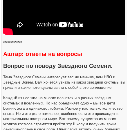
*************
Аштар: ответы на вопросы
Вопрос по поводу Звёздного Семени.
Тема Звёздного Семени интересует вас не меньше, чем НЛО и
Звёздные Войны. Вам хочется узнать из какой звёздной системы вы
пришли и какие потенциалы взяли с собой в это воплощение.
Каждый из нас жил на многих планетах и в разных звёздных
системах и вселенных. Но нас объединяет одно – мы все дети
Богини/Бога и одинаково любимы. Разное у нас только количество
опыта. Но и это дело наживное, особенно если это происходит в
материальном полярном мире. Вот почему существа из многих
уголков космоса стремятся пройти эту Школу и получить яркие
ленточки-ордена в своё поле. Опыт стоит затраты очень больших