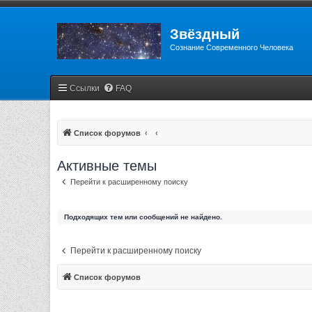
Звёздный
Сознание Современного Человека
Ссылки
FAQ
Список форумов
Активные темы
Перейти к расширенному поиску
Подходящих тем или сообщений не найдено.
Перейти к расширенному поиску
Список форумов