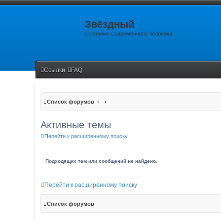
Звёздный
Сознание Современного Человека
Ссылки
FAQ
Список форумов
Активные темы
Перейти к расширенному поиску
Подходящих тем или сообщений не найдено.
Перейти к расширенному поиску
Список форумов