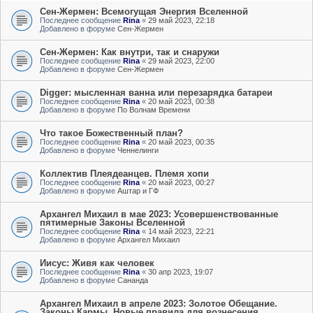
Сен-Жермен: Всемогущая Энергия Вселенной
Последнее сообщение
Rina
«
29 май 2023, 22:18
Добавлено в форуме
Сен-Жермен
Сен-Жермен: Как внутри, так и снаружи
Последнее сообщение
Rina
«
29 май 2023, 22:00
Добавлено в форуме
Сен-Жермен
Digger: мысленная ванна или перезарядка батареи
Последнее сообщение
Rina
«
20 май 2023, 00:38
Добавлено в форуме
По Волнам Времени
Что такое Божественный план?
Последнее сообщение
Rina
«
20 май 2023, 00:35
Добавлено в форуме
Ченнелинги
Коллектив Плеядеанцев. Племя хопи
Последнее сообщение
Rina
«
20 май 2023, 00:27
Добавлено в форуме
Аштар и ГФ
Архангел Михаил в мае 2023: Усовершенствованные
пятимерные Законы Вселенной
Последнее сообщение
Rina
«
14 май 2023, 22:21
Добавлено в форуме
Архангел Михаил
Иисус: Живя как человек
Последнее сообщение
Rina
«
30 апр 2023, 19:07
Добавлено в форуме
Сананда
Архангел Михаил в апреле 2023: Золотое Обещание.
Законы Кармы. Новые правила для вознесения