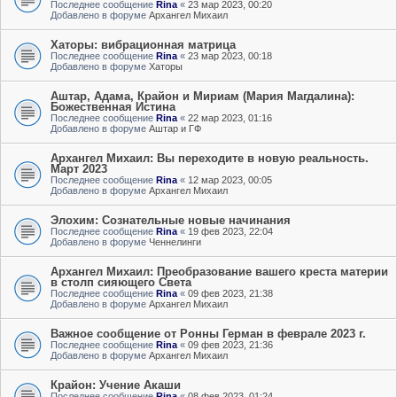
Последнее сообщение
Rina
«
23 мар 2023, 00:20
Добавлено в форуме
Архангел Михаил
Хаторы: вибрационная матрица
Последнее сообщение
Rina
«
23 мар 2023, 00:18
Добавлено в форуме
Хаторы
Аштар, Адама, Крайон и Мириам (Мария Магдалина):
Божественная Истина
Последнее сообщение
Rina
«
22 мар 2023, 01:16
Добавлено в форуме
Аштар и ГФ
Архангел Михаил: Вы переходите в новую реальность.
Март 2023
Последнее сообщение
Rina
«
12 мар 2023, 00:05
Добавлено в форуме
Архангел Михаил
Элохим: Сознательные новые начинания
Последнее сообщение
Rina
«
19 фев 2023, 22:04
Добавлено в форуме
Ченнелинги
Архангел Михаил: Преобразование вашего креста материи
в столп сияющего Света
Последнее сообщение
Rina
«
09 фев 2023, 21:38
Добавлено в форуме
Архангел Михаил
Важное сообщение от Ронны Герман в феврале 2023 г.
Последнее сообщение
Rina
«
09 фев 2023, 21:36
Добавлено в форуме
Архангел Михаил
Крайон: Учение Акаши
Последнее сообщение
Rina
«
08 фев 2023, 01:24