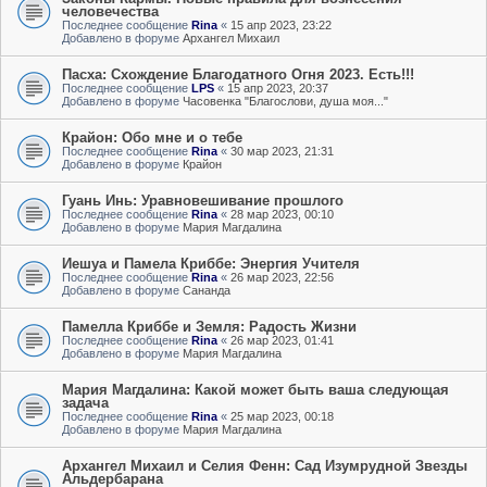
человечества
Последнее сообщение
Rina
«
15 апр 2023, 23:22
Добавлено в форуме
Архангел Михаил
Пасха: Схождение Благодатного Огня 2023. Есть!!!
Последнее сообщение
LPS
«
15 апр 2023, 20:37
Добавлено в форуме
Часовенка "Благослови, душа моя..."
Крайон: Обо мне и о тебе
Последнее сообщение
Rina
«
30 мар 2023, 21:31
Добавлено в форуме
Крайон
Гуань Инь: Уравновешивание прошлого
Последнее сообщение
Rina
«
28 мар 2023, 00:10
Добавлено в форуме
Мария Магдалина
Иешуа и Памела Криббе: Энергия Учителя
Последнее сообщение
Rina
«
26 мар 2023, 22:56
Добавлено в форуме
Сананда
Памелла Криббе и Земля: Радость Жизни
Последнее сообщение
Rina
«
26 мар 2023, 01:41
Добавлено в форуме
Мария Магдалина
Мария Магдалина: Какой может быть ваша следующая
задача
Последнее сообщение
Rina
«
25 мар 2023, 00:18
Добавлено в форуме
Мария Магдалина
Архангел Михаил и Селия Фенн: Сад Изумрудной Звезды
Альдербарана