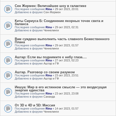
Сен Жермен: Величайшее шоу в галактике
Последнее сообщение
Rina
«
29 окт 2023, 20:01
Добавлено в форуме
Сен-Жермен
Киты Сириуса Б: Соединение якорных точек света и
баланса
Последнее сообщение
Rina
«
29 окт 2023, 02:31
Добавлено в форуме
Ченнелинги
Вам суждено выполнить часть славного Божественного
Плана
Последнее сообщение
Rina
«
29 окт 2023, 01:57
Добавлено в форуме
Ченнелинги
Аштар: Если вы поднимите к небу глаза….
Последнее сообщение
Rina
«
27 окт 2023, 02:23
Добавлено в форуме
Аштар и ГФ
Аштар. Разговор со своим разумом
Последнее сообщение
Rina
«
23 окт 2023, 23:51
Добавлено в форуме
Аштар и ГФ
Иешуа: Мир в его истинном смысле — это вездесущая
энергия единства
Последнее сообщение
Rina
«
23 окт 2023, 23:08
Добавлено в форуме
Сананда
От 3D к 4D и 5D: Миссия
Последнее сообщение
Rina
«
14 окт 2023, 01:57
Добавлено в форуме
Ченнелинги