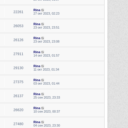
Rina
22261
27 окт 2023, 02:23
Rina
26053
23 окт 2023, 23:51
Rina
26126
23 окт 2023, 23:08
Rina
27911
14 окт 2023, 01:57
Rina
29130
11 окт 2023, 01:34
Rina
27375
03 окт 2023, 01:44
Rina
26137
25 сен 2023, 23:33
Rina
26620
10 сен 2023, 00:37
Rina
27480
04 сен 2023, 23:30