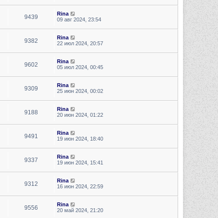
Rina
9439
09 авг 2024, 23:54
Rina
9382
22 июл 2024, 20:57
Rina
9602
05 июл 2024, 00:45
Rina
9309
25 июн 2024, 00:02
Rina
9188
20 июн 2024, 01:22
Rina
9491
19 июн 2024, 18:40
Rina
9337
19 июн 2024, 15:41
Rina
9312
16 июн 2024, 22:59
Rina
9556
20 май 2024, 21:20