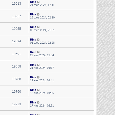
Rina
19013
21 фев 2024, 17:11
Rina
18957
18 фев 2024, 02:10
Rina
19055
02 фев 2024, 21:51
Rina
19094
01 фев 2024, 22:28
Rina
19591
29 янв 2024, 19:54
Rina
19658
21 янв 2024, 01:17
Rina
19788
19 янв 2024, 01:41
Rina
19760
18 янв 2024, 01:56
Rina
19223
17 янв 2024, 02:31
Rina