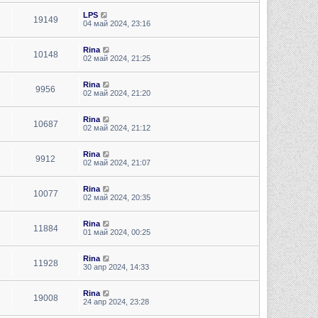
LPS
19149
04 май 2024, 23:16
Rina
10148
02 май 2024, 21:25
Rina
9956
02 май 2024, 21:20
Rina
10687
02 май 2024, 21:12
Rina
9912
02 май 2024, 21:07
Rina
10077
02 май 2024, 20:35
Rina
11884
01 май 2024, 00:25
Rina
11928
30 апр 2024, 14:33
Rina
19008
24 апр 2024, 23:28