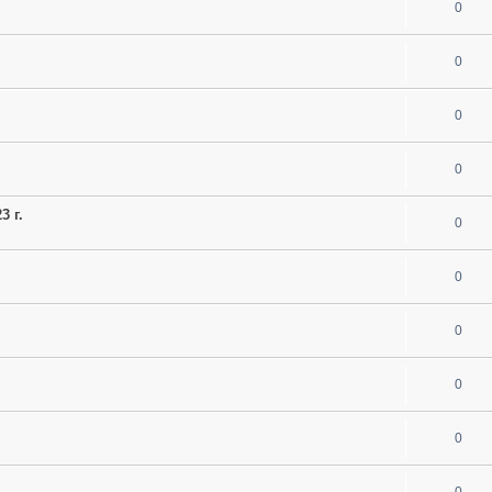
0
0
0
0
3 г.
0
0
0
0
0
0