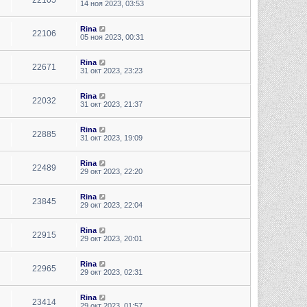
14 ноя 2023, 03:53
Rina
22106
05 ноя 2023, 00:31
Rina
22671
31 окт 2023, 23:23
Rina
22032
31 окт 2023, 21:37
Rina
22885
31 окт 2023, 19:09
Rina
22489
29 окт 2023, 22:20
Rina
23845
29 окт 2023, 22:04
Rina
22915
29 окт 2023, 20:01
Rina
22965
29 окт 2023, 02:31
Rina
23414
29 окт 2023, 01:57