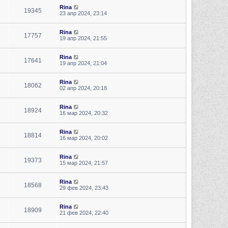
Rina
19345
23 апр 2024, 23:14
Rina
17757
19 апр 2024, 21:55
Rina
17641
19 апр 2024, 21:04
Rina
18062
02 апр 2024, 20:18
Rina
18924
16 мар 2024, 20:32
Rina
18814
16 мар 2024, 20:02
Rina
19373
15 мар 2024, 21:57
Rina
18568
29 фев 2024, 23:43
Rina
18909
21 фев 2024, 22:40