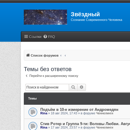
Звёздный
Сознание Современного Человека
Ссылки
FAQ
Список форумов
Темы без ответов
Перейти к расширенному поиску
Поиск
Расширенный поиск
Темы
Подъём в 10-е измерение от Андромедян
Rina
»
18 авг 2024, 17:43
» в форуме
Ченнелинги
Стив Ротер и Группа 9-ти: Волхвы Любви. Авгу
Rina
»
17 авг 2024, 23:57
» в форуме
Ченнелинги