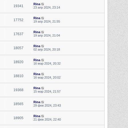
Rina
19341
23 апр 2024, 23:14
Rina
17752
19 апр 2024, 21:55
Rina
17637
19 апр 2024, 21:04
Rina
18057
02 апр 2024, 20:18
Rina
18920
16 мар 2024, 20:32
Rina
18810
16 мар 2024, 20:02
Rina
19368
15 мар 2024, 21:57
Rina
18565
29 фев 2024, 23:43
Rina
18905
21 фев 2024, 22:40