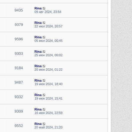
Rina
9435
09 авг 2024, 23:54
Rina
9379
22 июл 2024, 20:57
Rina
9596
05 июл 2024, 00:45
Rina
9303
25 июн 2024, 00:02
Rina
9184
20 июн 2024, 01:22
Rina
9487
19 июн 2024, 18:40
Rina
9332
19 июн 2024, 15:41
Rina
9309
16 июн 2024, 22:59
Rina
9552
20 май 2024, 21:20