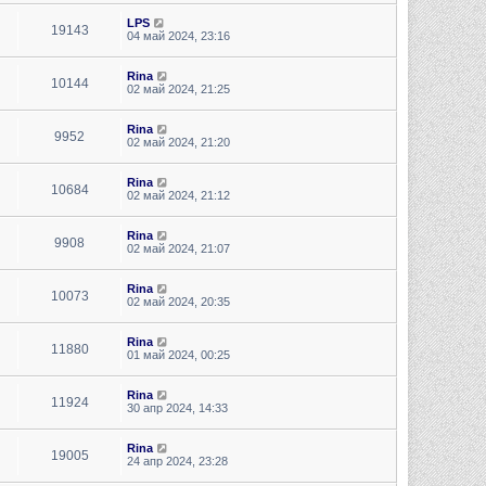
LPS
19143
04 май 2024, 23:16
Rina
10144
02 май 2024, 21:25
Rina
9952
02 май 2024, 21:20
Rina
10684
02 май 2024, 21:12
Rina
9908
02 май 2024, 21:07
Rina
10073
02 май 2024, 20:35
Rina
11880
01 май 2024, 00:25
Rina
11924
30 апр 2024, 14:33
Rina
19005
24 апр 2024, 23:28