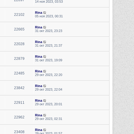
14 ноя 2023, 03:53
Rina
22102
05 ноя 2023, 00:31
Rina
22665
31 окт 2023, 23:23
Rina
22028
31 окт 2023, 21:37
Rina
22879
31 окт 2023, 19:09
Rina
22485
29 окт 2023, 22:20
Rina
23842
29 окт 2023, 22:04
Rina
22911
29 окт 2023, 20:01
Rina
22962
29 окт 2023, 02:31
Rina
23408
29 окт 2023, 01:57