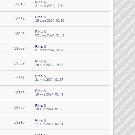
Rina
19010
21 фев 2024, 17:11
Rina
18954
18 фев 2024, 02:10
Rina
19048
02 фев 2024, 21:51
Rina
19088
01 фев 2024, 22:28
Rina
19589
29 янв 2024, 19:54
Rina
19651
21 янв 2024, 01:17
Rina
19785
19 янв 2024, 01:41
Rina
19756
18 янв 2024, 01:56
Rina
19218
17 янв 2024, 02:31
Rina