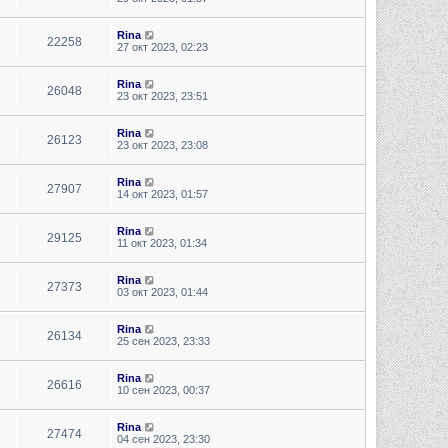
Rina
22258
27 окт 2023, 02:23
Rina
26048
23 окт 2023, 23:51
Rina
26123
23 окт 2023, 23:08
Rina
27907
14 окт 2023, 01:57
Rina
29125
11 окт 2023, 01:34
Rina
27373
03 окт 2023, 01:44
Rina
26134
25 сен 2023, 23:33
Rina
26616
10 сен 2023, 00:37
Rina
27474
04 сен 2023, 23:30