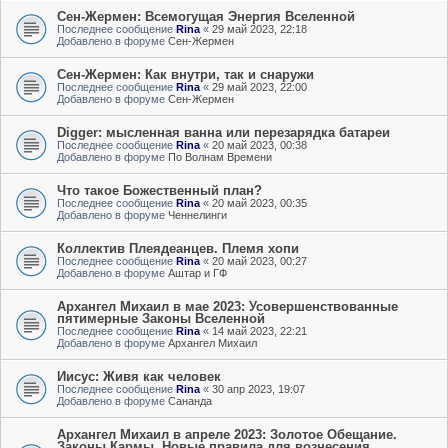
Сен-Жермен: Всемогущая Энергия Вселенной
Последнее сообщение
Rina
«
29 май 2023, 22:18
Добавлено в форуме
Сен-Жермен
Сен-Жермен: Как внутри, так и снаружи
Последнее сообщение
Rina
«
29 май 2023, 22:00
Добавлено в форуме
Сен-Жермен
Digger: мысленная ванна или перезарядка батареи
Последнее сообщение
Rina
«
20 май 2023, 00:38
Добавлено в форуме
По Волнам Времени
Что такое Божественный план?
Последнее сообщение
Rina
«
20 май 2023, 00:35
Добавлено в форуме
Ченнелинги
Коллектив Плеядеанцев. Племя хопи
Последнее сообщение
Rina
«
20 май 2023, 00:27
Добавлено в форуме
Аштар и ГФ
Архангел Михаил в мае 2023: Усовершенствованные
пятимерные Законы Вселенной
Последнее сообщение
Rina
«
14 май 2023, 22:21
Добавлено в форуме
Архангел Михаил
Иисус: Живя как человек
Последнее сообщение
Rina
«
30 апр 2023, 19:07
Добавлено в форуме
Сананда
Архангел Михаил в апреле 2023: Золотое Обещание.
Законы Кармы. Новые правила для вознесения