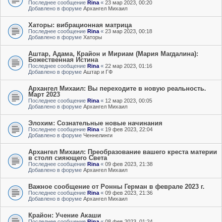
Последнее сообщение
Rina
«
23 мар 2023, 00:20
Добавлено в форуме
Архангел Михаил
Хаторы: вибрационная матрица
Последнее сообщение
Rina
«
23 мар 2023, 00:18
Добавлено в форуме
Хаторы
Аштар, Адама, Крайон и Мириам (Мария Магдалина):
Божественная Истина
Последнее сообщение
Rina
«
22 мар 2023, 01:16
Добавлено в форуме
Аштар и ГФ
Архангел Михаил: Вы переходите в новую реальность.
Март 2023
Последнее сообщение
Rina
«
12 мар 2023, 00:05
Добавлено в форуме
Архангел Михаил
Элохим: Сознательные новые начинания
Последнее сообщение
Rina
«
19 фев 2023, 22:04
Добавлено в форуме
Ченнелинги
Архангел Михаил: Преобразование вашего креста материи
в столп сияющего Света
Последнее сообщение
Rina
«
09 фев 2023, 21:38
Добавлено в форуме
Архангел Михаил
Важное сообщение от Ронны Герман в феврале 2023 г.
Последнее сообщение
Rina
«
09 фев 2023, 21:36
Добавлено в форуме
Архангел Михаил
Крайон: Учение Акаши
Последнее сообщение
Rina
«
08 фев 2023, 01:24