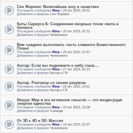
Сен Жермен: Величайшее шоу в галактике
Последнее сообщение
Rina
«
29 окт 2023, 20:01
Добавлено в форуме
Сен-Жермен
Киты Сириуса Б: Соединение якорных точек света и
баланса
Последнее сообщение
Rina
«
29 окт 2023, 02:31
Добавлено в форуме
Ченнелинги
Вам суждено выполнить часть славного Божественного
Плана
Последнее сообщение
Rina
«
29 окт 2023, 01:57
Добавлено в форуме
Ченнелинги
Аштар: Если вы поднимите к небу глаза….
Последнее сообщение
Rina
«
27 окт 2023, 02:23
Добавлено в форуме
Аштар и ГФ
Аштар. Разговор со своим разумом
Последнее сообщение
Rina
«
23 окт 2023, 23:51
Добавлено в форуме
Аштар и ГФ
Иешуа: Мир в его истинном смысле — это вездесущая
энергия единства
Последнее сообщение
Rina
«
23 окт 2023, 23:08
Добавлено в форуме
Сананда
От 3D к 4D и 5D: Миссия
Последнее сообщение
Rina
«
14 окт 2023, 01:57
Добавлено в форуме
Ченнелинги