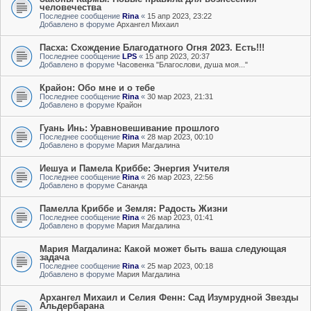
человечества
Последнее сообщение
Rina
«
15 апр 2023, 23:22
Добавлено в форуме
Архангел Михаил
Пасха: Схождение Благодатного Огня 2023. Есть!!!
Последнее сообщение
LPS
«
15 апр 2023, 20:37
Добавлено в форуме
Часовенка "Благослови, душа моя..."
Крайон: Обо мне и о тебе
Последнее сообщение
Rina
«
30 мар 2023, 21:31
Добавлено в форуме
Крайон
Гуань Инь: Уравновешивание прошлого
Последнее сообщение
Rina
«
28 мар 2023, 00:10
Добавлено в форуме
Мария Магдалина
Иешуа и Памела Криббе: Энергия Учителя
Последнее сообщение
Rina
«
26 мар 2023, 22:56
Добавлено в форуме
Сананда
Памелла Криббе и Земля: Радость Жизни
Последнее сообщение
Rina
«
26 мар 2023, 01:41
Добавлено в форуме
Мария Магдалина
Мария Магдалина: Какой может быть ваша следующая
задача
Последнее сообщение
Rina
«
25 мар 2023, 00:18
Добавлено в форуме
Мария Магдалина
Архангел Михаил и Селия Фенн: Сад Изумрудной Звезды
Альдербарана