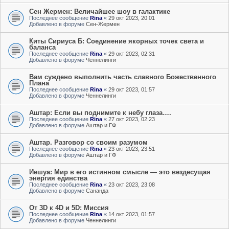
Сен Жермен: Величайшее шоу в галактике
Последнее сообщение
Rina
«
29 окт 2023, 20:01
Добавлено в форуме
Сен-Жермен
Киты Сириуса Б: Соединение якорных точек света и
баланса
Последнее сообщение
Rina
«
29 окт 2023, 02:31
Добавлено в форуме
Ченнелинги
Вам суждено выполнить часть славного Божественного
Плана
Последнее сообщение
Rina
«
29 окт 2023, 01:57
Добавлено в форуме
Ченнелинги
Аштар: Если вы поднимите к небу глаза….
Последнее сообщение
Rina
«
27 окт 2023, 02:23
Добавлено в форуме
Аштар и ГФ
Аштар. Разговор со своим разумом
Последнее сообщение
Rina
«
23 окт 2023, 23:51
Добавлено в форуме
Аштар и ГФ
Иешуа: Мир в его истинном смысле — это вездесущая
энергия единства
Последнее сообщение
Rina
«
23 окт 2023, 23:08
Добавлено в форуме
Сананда
От 3D к 4D и 5D: Миссия
Последнее сообщение
Rina
«
14 окт 2023, 01:57
Добавлено в форуме
Ченнелинги