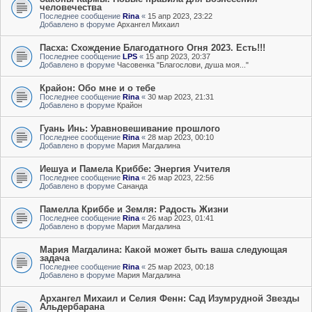
человечества
Последнее сообщение
Rina
«
15 апр 2023, 23:22
Добавлено в форуме
Архангел Михаил
Пасха: Схождение Благодатного Огня 2023. Есть!!!
Последнее сообщение
LPS
«
15 апр 2023, 20:37
Добавлено в форуме
Часовенка "Благослови, душа моя..."
Крайон: Обо мне и о тебе
Последнее сообщение
Rina
«
30 мар 2023, 21:31
Добавлено в форуме
Крайон
Гуань Инь: Уравновешивание прошлого
Последнее сообщение
Rina
«
28 мар 2023, 00:10
Добавлено в форуме
Мария Магдалина
Иешуа и Памела Криббе: Энергия Учителя
Последнее сообщение
Rina
«
26 мар 2023, 22:56
Добавлено в форуме
Сананда
Памелла Криббе и Земля: Радость Жизни
Последнее сообщение
Rina
«
26 мар 2023, 01:41
Добавлено в форуме
Мария Магдалина
Мария Магдалина: Какой может быть ваша следующая
задача
Последнее сообщение
Rina
«
25 мар 2023, 00:18
Добавлено в форуме
Мария Магдалина
Архангел Михаил и Селия Фенн: Сад Изумрудной Звезды
Альдербарана