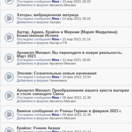
Последнее сообщение
Rina
«
23 мар 2023, 00:20
Добавлено в форуме
Архангел Михаил
Хаторы: вибрационная матрица
Последнее сообщение
Rina
«
23 мар 2023, 00:18
Добавлено в форуме
Хаторы
Аштар, Адама, Крайон и Мириам (Мария Магдалина):
Божественная Истина
Последнее сообщение
Rina
«
22 мар 2023, 01:16
Добавлено в форуме
Аштар и ГФ
Архангел Михаил: Вы переходите в новую реальность.
Март 2023
Последнее сообщение
Rina
«
12 мар 2023, 00:05
Добавлено в форуме
Архангел Михаил
Элохим: Сознательные новые начинания
Последнее сообщение
Rina
«
19 фев 2023, 22:04
Добавлено в форуме
Ченнелинги
Архангел Михаил: Преобразование вашего креста материи
в столп сияющего Света
Последнее сообщение
Rina
«
09 фев 2023, 21:38
Добавлено в форуме
Архангел Михаил
Важное сообщение от Ронны Герман в феврале 2023 г.
Последнее сообщение
Rina
«
09 фев 2023, 21:36
Добавлено в форуме
Архангел Михаил
Крайон: Учение Акаши
Последнее сообщение
Rina
«
08 фев 2023, 01:24