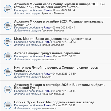
Архангел Михаил через Ронну Герман в январе 2018: Вы
готовы принять на себя обязательство?
Последнее сообщение
Rina
«
11 окт 2023, 01:34
Добавлено в форуме
Архангел Михаил
Архангел Михаил в октябре 2023: Мощные ментальные
концепции
Последнее сообщение
Rina
«
03 окт 2023, 01:44
Добавлено в форуме
Архангел Михаил
Мать Мария: Ваше исцеление принадлежит вам
Последнее сообщение
Rina
«
25 сен 2023, 23:33
Добавлено в форуме
Мария Магдалина
Антара Венеры: грядут новые перемены
Последнее сообщение
Rina
«
10 сен 2023, 00:37
Добавлено в форуме
Ченнелинги
Ничто под Луной не вечно, а Солнце не светит всем
одинаково...
Последнее сообщение
Rina
«
04 сен 2023, 23:30
Добавлено в форуме
Блокнот
Архангел Михаил в сентябре 2023 г. Вы готовы выбрать
Большой Путь?
Последнее сообщение
Rina
«
04 сен 2023, 23:14
Добавлено в форуме
Архангел Михаил
Богиня Луны Хина: Мы подталкиваем вас вперёд
Последнее сообщение
Rina
«
02 сен 2023, 00:11
Добавлено в форуме
Ченнелинги