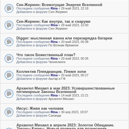
Сен-Жермен: Всемогущая Энергия Вселенной
Последнее сообщение
Rina
«
29 май 2023, 22:18
Добавлено в форуме
Сен-Жермен
Сен-Жермен: Как внутри, так и снаружи
Последнее сообщение
Rina
«
29 май 2023, 22:00
Добавлено в форуме
Сен-Жермен
Digger: мысленная ванна или перезарядка батареи
Последнее сообщение
Rina
«
20 май 2023, 00:38
Добавлено в форуме
По Волнам Времени
Что такое Божественный план?
Последнее сообщение
Rina
«
20 май 2023, 00:35
Добавлено в форуме
Ченнелинги
Коллектив Плеядеанцев. Племя хопи
Последнее сообщение
Rina
«
20 май 2023, 00:27
Добавлено в форуме
Аштар и ГФ
Архангел Михаил в мае 2023: Усовершенствованные
пятимерные Законы Вселенной
Последнее сообщение
Rina
«
14 май 2023, 22:21
Добавлено в форуме
Архангел Михаил
Иисус: Живя как человек
Последнее сообщение
Rina
«
30 апр 2023, 19:07
Добавлено в форуме
Сананда
Архангел Михаил в апреле 2023: Золотое Обещание.
Законы Кармы. Новые правила для вознесения