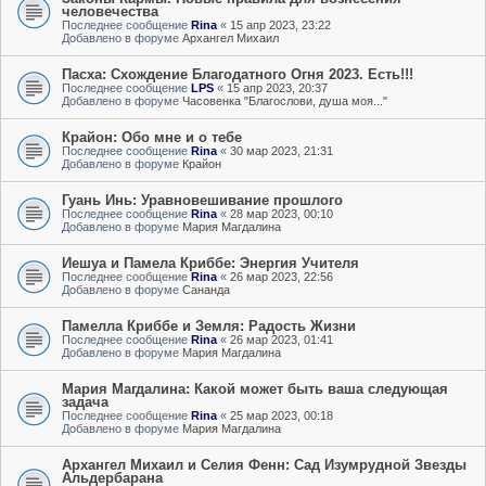
человечества
Последнее сообщение
Rina
«
15 апр 2023, 23:22
Добавлено в форуме
Архангел Михаил
Пасха: Схождение Благодатного Огня 2023. Есть!!!
Последнее сообщение
LPS
«
15 апр 2023, 20:37
Добавлено в форуме
Часовенка "Благослови, душа моя..."
Крайон: Обо мне и о тебе
Последнее сообщение
Rina
«
30 мар 2023, 21:31
Добавлено в форуме
Крайон
Гуань Инь: Уравновешивание прошлого
Последнее сообщение
Rina
«
28 мар 2023, 00:10
Добавлено в форуме
Мария Магдалина
Иешуа и Памела Криббе: Энергия Учителя
Последнее сообщение
Rina
«
26 мар 2023, 22:56
Добавлено в форуме
Сананда
Памелла Криббе и Земля: Радость Жизни
Последнее сообщение
Rina
«
26 мар 2023, 01:41
Добавлено в форуме
Мария Магдалина
Мария Магдалина: Какой может быть ваша следующая
задача
Последнее сообщение
Rina
«
25 мар 2023, 00:18
Добавлено в форуме
Мария Магдалина
Архангел Михаил и Селия Фенн: Сад Изумрудной Звезды
Альдербарана