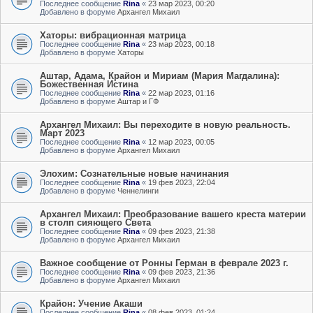
Последнее сообщение
Rina
«
23 мар 2023, 00:20
Добавлено в форуме
Архангел Михаил
Хаторы: вибрационная матрица
Последнее сообщение
Rina
«
23 мар 2023, 00:18
Добавлено в форуме
Хаторы
Аштар, Адама, Крайон и Мириам (Мария Магдалина):
Божественная Истина
Последнее сообщение
Rina
«
22 мар 2023, 01:16
Добавлено в форуме
Аштар и ГФ
Архангел Михаил: Вы переходите в новую реальность.
Март 2023
Последнее сообщение
Rina
«
12 мар 2023, 00:05
Добавлено в форуме
Архангел Михаил
Элохим: Сознательные новые начинания
Последнее сообщение
Rina
«
19 фев 2023, 22:04
Добавлено в форуме
Ченнелинги
Архангел Михаил: Преобразование вашего креста материи
в столп сияющего Света
Последнее сообщение
Rina
«
09 фев 2023, 21:38
Добавлено в форуме
Архангел Михаил
Важное сообщение от Ронны Герман в феврале 2023 г.
Последнее сообщение
Rina
«
09 фев 2023, 21:36
Добавлено в форуме
Архангел Михаил
Крайон: Учение Акаши
Последнее сообщение
Rina
«
08 фев 2023, 01:24