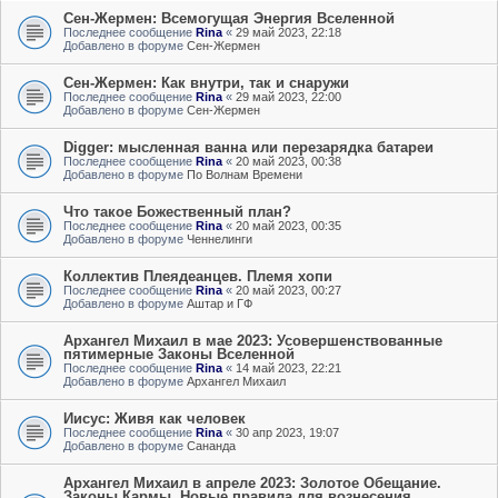
Сен-Жермен: Всемогущая Энергия Вселенной
Последнее сообщение
Rina
«
29 май 2023, 22:18
Добавлено в форуме
Сен-Жермен
Сен-Жермен: Как внутри, так и снаружи
Последнее сообщение
Rina
«
29 май 2023, 22:00
Добавлено в форуме
Сен-Жермен
Digger: мысленная ванна или перезарядка батареи
Последнее сообщение
Rina
«
20 май 2023, 00:38
Добавлено в форуме
По Волнам Времени
Что такое Божественный план?
Последнее сообщение
Rina
«
20 май 2023, 00:35
Добавлено в форуме
Ченнелинги
Коллектив Плеядеанцев. Племя хопи
Последнее сообщение
Rina
«
20 май 2023, 00:27
Добавлено в форуме
Аштар и ГФ
Архангел Михаил в мае 2023: Усовершенствованные
пятимерные Законы Вселенной
Последнее сообщение
Rina
«
14 май 2023, 22:21
Добавлено в форуме
Архангел Михаил
Иисус: Живя как человек
Последнее сообщение
Rina
«
30 апр 2023, 19:07
Добавлено в форуме
Сананда
Архангел Михаил в апреле 2023: Золотое Обещание.
Законы Кармы. Новые правила для вознесения