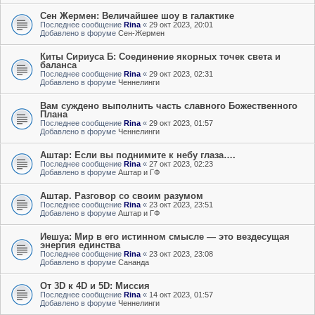
Сен Жермен: Величайшее шоу в галактике
Последнее сообщение
Rina
«
29 окт 2023, 20:01
Добавлено в форуме
Сен-Жермен
Киты Сириуса Б: Соединение якорных точек света и
баланса
Последнее сообщение
Rina
«
29 окт 2023, 02:31
Добавлено в форуме
Ченнелинги
Вам суждено выполнить часть славного Божественного
Плана
Последнее сообщение
Rina
«
29 окт 2023, 01:57
Добавлено в форуме
Ченнелинги
Аштар: Если вы поднимите к небу глаза….
Последнее сообщение
Rina
«
27 окт 2023, 02:23
Добавлено в форуме
Аштар и ГФ
Аштар. Разговор со своим разумом
Последнее сообщение
Rina
«
23 окт 2023, 23:51
Добавлено в форуме
Аштар и ГФ
Иешуа: Мир в его истинном смысле — это вездесущая
энергия единства
Последнее сообщение
Rina
«
23 окт 2023, 23:08
Добавлено в форуме
Сананда
От 3D к 4D и 5D: Миссия
Последнее сообщение
Rina
«
14 окт 2023, 01:57
Добавлено в форуме
Ченнелинги