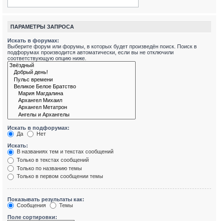
ПАРАМЕТРЫ ЗАПРОСА
Искать в форумах:
Выберите форум или форумы, в которых будет произведён поиск. Поиск в
подфорумах производится автоматически, если вы не отключили
соответствующую опцию ниже.
Искать в подфорумах:
Да
Нет
Искать:
В названиях тем и текстах сообщений
Только в текстах сообщений
Только по названию темы
Только в первом сообщении темы
Показывать результаты как:
Сообщения
Темы
Поле сортировки: