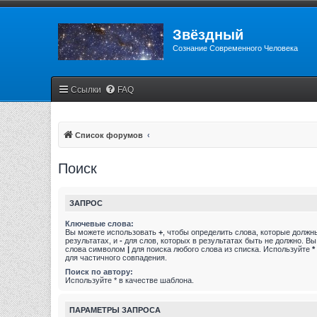
Звёздный
Сознание Современного Человека
Ссылки
FAQ
Список форумов
Поиск
ЗАПРОС
Ключевые слова:
Вы можете использовать
+
, чтобы определить слова, которые должн
результатах, и
-
для слов, которых в результатах быть не должно. В
слова символом
|
для поиска любого слова из списка. Используйте
*
для частичного совпадения.
Поиск по автору:
Используйте * в качестве шаблона.
ПАРАМЕТРЫ ЗАПРОСА