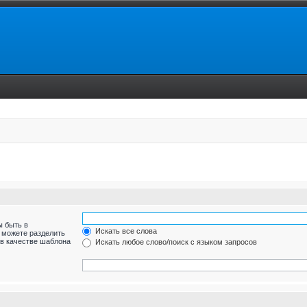
ы быть в
Искать все слова
ы можете разделить
в качестве шаблона
Искать любое слово/поиск с языком запросов