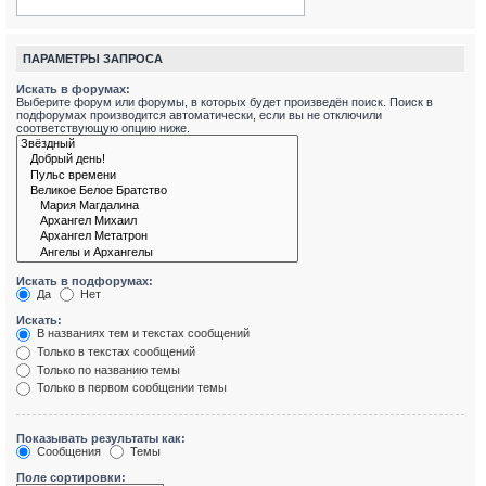
ПАРАМЕТРЫ ЗАПРОСА
Искать в форумах:
Выберите форум или форумы, в которых будет произведён поиск. Поиск в
подфорумах производится автоматически, если вы не отключили
соответствующую опцию ниже.
Искать в подфорумах:
Да
Нет
Искать:
В названиях тем и текстах сообщений
Только в текстах сообщений
Только по названию темы
Только в первом сообщении темы
Показывать результаты как:
Сообщения
Темы
Поле сортировки: