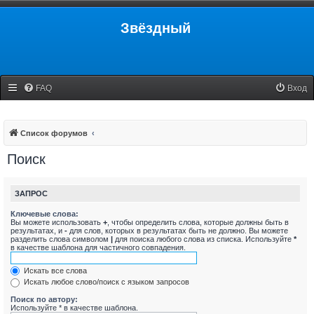
Звёздный
FAQ
Вход
Список форумов
Поиск
ЗАПРОС
Ключевые слова:
Вы можете использовать
+
, чтобы определить слова, которые должны быть в
результатах, и
-
для слов, которых в результатах быть не должно. Вы можете
разделить слова символом
|
для поиска любого слова из списка. Используйте
*
в качестве шаблона для частичного совпадения.
Искать все слова
Искать любое слово/поиск с языком запросов
Поиск по автору:
Используйте * в качестве шаблона.