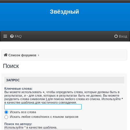
Звёздный
FAQ
Вход
Список форумов
Поиск
ЗАПРОС
Ключевые слова:
Вы можете использовать
+
, чтобы определить слова, которые должны быть в
результатах, и
-
для слов, которых в результатах быть не должно. Вы можете
разделить слова символом
|
для поиска любого слова из списка. Используйте
*
в качестве шаблона для частичного совпадения.
Искать все слова
Искать любое слово/поиск с языком запросов
Поиск по автору:
Используйте * в качестве шаблона.