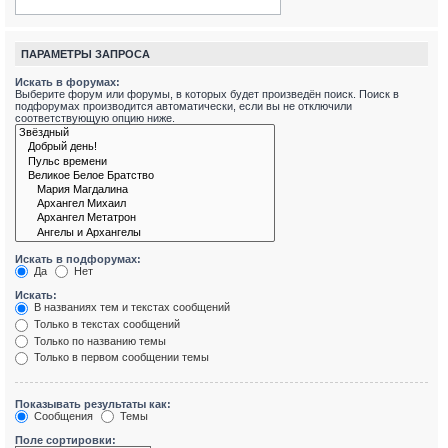
ПАРАМЕТРЫ ЗАПРОСА
Искать в форумах:
Выберите форум или форумы, в которых будет произведён поиск. Поиск в
подфорумах производится автоматически, если вы не отключили
соответствующую опцию ниже.
Искать в подфорумах:
Да
Нет
Искать:
В названиях тем и текстах сообщений
Только в текстах сообщений
Только по названию темы
Только в первом сообщении темы
Показывать результаты как:
Сообщения
Темы
Поле сортировки: