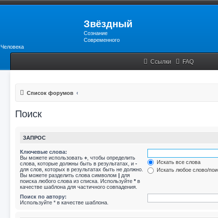
Звёздный
Сознание
Современного
Человека
Ссылки
FAQ
Список форумов
Поиск
ЗАПРОС
Ключевые слова:
Вы можете использовать
+
, чтобы определить
Искать все слова
слова, которые должны быть в результатах, и
-
для слов, которых в результатах быть не должно.
Искать любое слово/пои
Вы можете разделить слова символом
|
для
поиска любого слова из списка. Используйте
*
в
качестве шаблона для частичного совпадения.
Поиск по автору:
Используйте * в качестве шаблона.