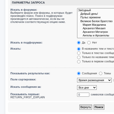
ПАРАМЕТРЫ ЗАПРОСА
Искать в форумах:
Выберите форум или форумы, в которых будет
произведён поиск. Поиск в подфорумах
производится автоматически, если вы не
отключили соответствующую опцию ниже.
Искать в подфорумах:
Да
Нет
Искать:
В названиях тем и текс
Только в текстах сообщ
Только по названию те
Только в первом сообщ
Показывать результаты как:
Сообщения
Темы
Поле сортировки:
Искать сообщения за:
Показывать первые:
символов сообщ
RETURN_FIRST_EXPLAIN