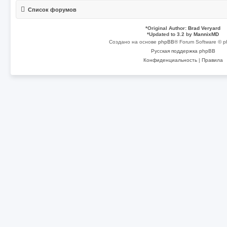
Список форумов
*
Original Author:
Brad Veryard
*
Updated to 3.2 by
MannixMD
Создано на основе
phpBB
® Forum Software © p
Русская поддержка phpBB
Конфиденциальность
|
Правила