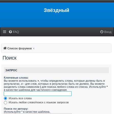
Звёздный
FAQ
Вход
Список форумов
Поиск
ЗАПРОС
Ключевые слова:
Вы можете использовать
+
, чтобы определить слова, которые должны быть в
результатах, и
-
для слов, которых в результатах быть не должно. Вы можете
разделить слова символом
|
для поиска любого слова из списка. Используйте
*
в качестве шаблона для частичного совпадения.
Искать все слова
Искать любое слово/поиск с языком запросов
Поиск по автору:
Используйте * в качестве шаблона.