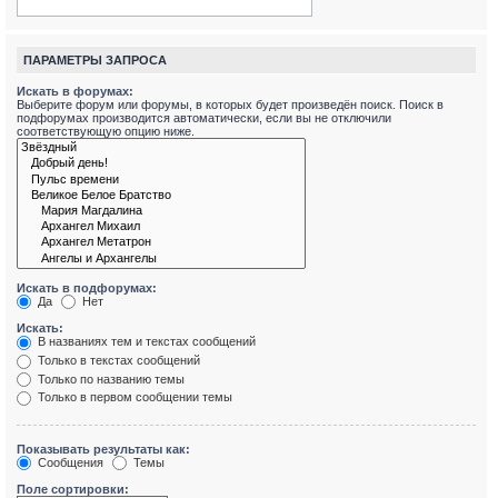
ПАРАМЕТРЫ ЗАПРОСА
Искать в форумах:
Выберите форум или форумы, в которых будет произведён поиск. Поиск в
подфорумах производится автоматически, если вы не отключили
соответствующую опцию ниже.
Искать в подфорумах:
Да
Нет
Искать:
В названиях тем и текстах сообщений
Только в текстах сообщений
Только по названию темы
Только в первом сообщении темы
Показывать результаты как:
Сообщения
Темы
Поле сортировки: