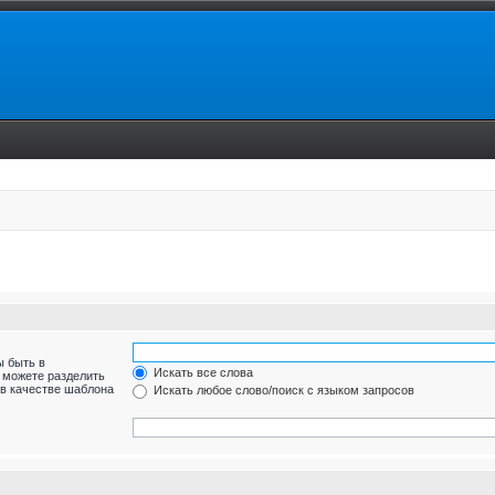
ы быть в
Искать все слова
ы можете разделить
в качестве шаблона
Искать любое слово/поиск с языком запросов