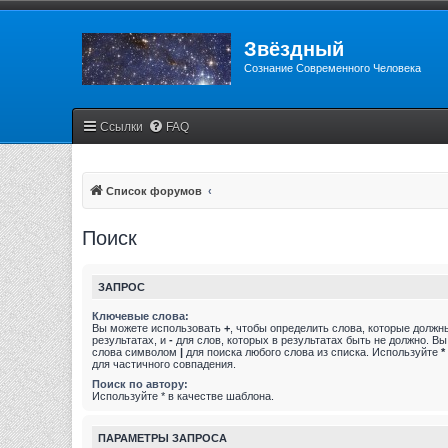
Звёздный
Сознание Современного Человека
Ссылки
FAQ
Список форумов
Поиск
ЗАПРОС
Ключевые слова:
Вы можете использовать
+
, чтобы определить слова, которые должн
результатах, и
-
для слов, которых в результатах быть не должно. В
слова символом
|
для поиска любого слова из списка. Используйте
*
для частичного совпадения.
Поиск по автору:
Используйте * в качестве шаблона.
ПАРАМЕТРЫ ЗАПРОСА