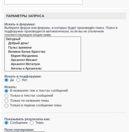
ПАРАМЕТРЫ ЗАПРОСА
Искать в форумах:
Выберите форум или форумы, в которых будет произведён поиск. Поиск в
подфорумах производится автоматически, если вы не отключили
соответствующую опцию ниже.
Искать в подфорумах:
Да
Нет
Искать:
В названиях тем и текстах сообщений
Только в текстах сообщений
Только по названию темы
Только в первом сообщении темы
Показывать результаты как:
Сообщения
Темы
Поле сортировки: