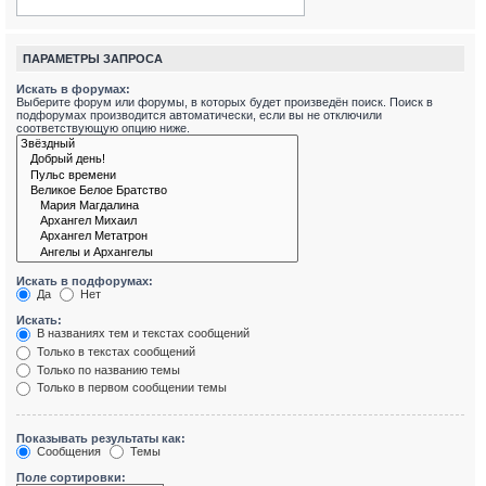
ПАРАМЕТРЫ ЗАПРОСА
Искать в форумах:
Выберите форум или форумы, в которых будет произведён поиск. Поиск в
подфорумах производится автоматически, если вы не отключили
соответствующую опцию ниже.
Искать в подфорумах:
Да
Нет
Искать:
В названиях тем и текстах сообщений
Только в текстах сообщений
Только по названию темы
Только в первом сообщении темы
Показывать результаты как:
Сообщения
Темы
Поле сортировки: