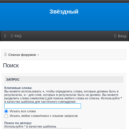
Звёздный
FAQ
Вход
Список форумов
Поиск
ЗАПРОС
Ключевые слова:
Вы можете использовать
+
, чтобы определить слова, которые должны быть в
результатах, и
-
для слов, которых в результатах быть не должно. Вы можете
разделить слова символом
|
для поиска любого слова из списка. Используйте
*
в качестве шаблона для частичного совпадения.
Искать все слова
Искать любое слово/поиск с языком запросов
Поиск по автору:
Используйте * в качестве шаблона.