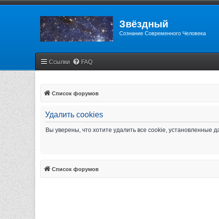
Звёздный
Сознание Современного Человека
Ссылки
FAQ
Список форумов
Удалить cookies
Вы уверены, что хотите удалить все cookie, установленные
Список форумов