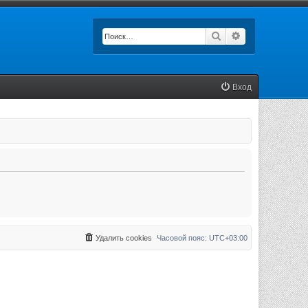
Поиск
Расширенный п
Вход
Удалить cookies
Часовой пояс:
UTC+03:00