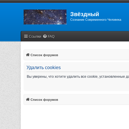
Звёздный
Сознание Современного Человека
Ссылки
FAQ
Список форумов
Удалить cookies
Вы уверены, что хотите удалить все cookie, установленные
Список форумов