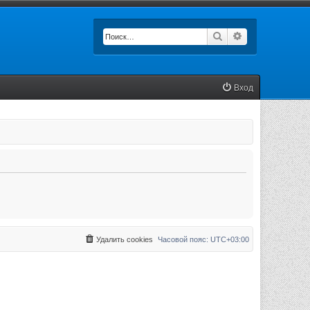
Поиск
Расширенный п
Вход
Удалить cookies
Часовой пояс:
UTC+03:00