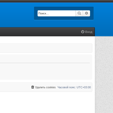
Поиск
Расширенный п
Вход
Удалить cookies
Часовой пояс:
UTC+03:00