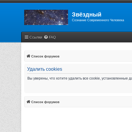
Звёздный
Сознание Современного Человека
Ссылки
FAQ
Список форумов
Удалить cookies
Вы уверены, что хотите удалить все cookie, установленные
Список форумов