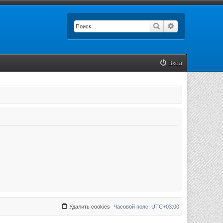
Поиск
Расширенный п
Вход
Удалить cookies
Часовой пояс:
UTC+03:00