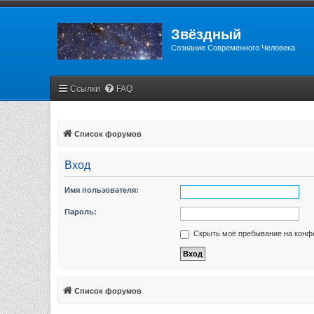
Звёздный
Сознание Современного Человека
Ссылки
FAQ
Список форумов
Вход
Имя пользователя:
Пароль:
Скрыть моё пребывание на конфе
Список форумов