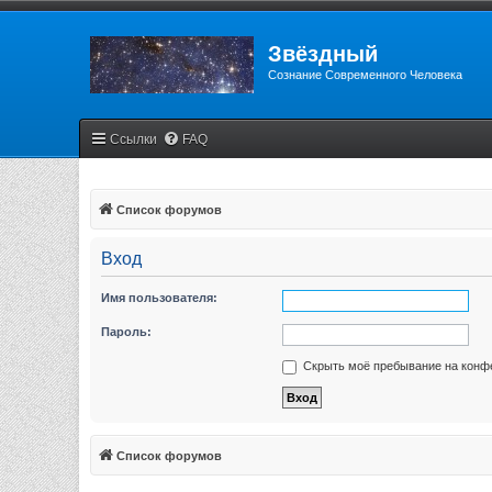
Звёздный
Сознание Современного Человека
Ссылки
FAQ
Список форумов
Вход
Имя пользователя:
Пароль:
Скрыть моё пребывание на конфе
Список форумов