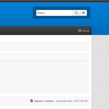
Поиск
Расширенный п
Вход
Удалить cookies
Часовой пояс:
UTC+03:00