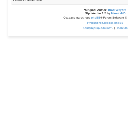
*
Original Author:
Brad Veryard
*
Updated to 3.2 by
MannixMD
Создано на основе
phpBB
® Forum Software © 
Русская поддержка phpBB
Конфиденциальность
|
Правила