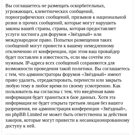
Вы соглашаетесь не размещать оскорбительных,
угрожающих, клеветнических сообщений,
порнографических сообщений, призывов к национальной
розни и прочих сообщений, которые могут нарушить
законы вашей страны, страны, которая предоставляет
услуги хостинга для форумов «Звёздный» или
международное право. Попытки размещения таких
сообщений могут привести к вашему немедленному
отключению от конференции, при этом ваш провайдер
будет поставлен в известность, если мы сочтём это
нужным. IP-адреса всех сообщений сохраняются для
возможности проведения такой политики. Вы соглашаетесь
с тем, что администраторы форумов «Звёздный» имеют
право удалить, отредактировать, перенести или закрыть
любую тему в любое время по своему усмотрению. Как
пользователь вы согласны с тем, что введённая вами
информация будет храниться в базе данных. Хотя эта
информация не будет открыта третьим лицам без вашего
разрешения, ни администрация конференции «Звёздный»,
ни phpBB Limited не может быть ответственна за действия
хакеров, которые могут привести к несанкционированному
доступу к ней.