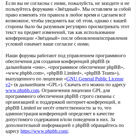
Если вы не согласны с ними, пожалуйста, не заходите и не
пользуйтесь форумами «Звёздный». Мы оставляем за собой
право изменять эти правила в любое время и сделаем всё
возможное, чтобы уведомить вас об этом, однако с вашей
стороны было бы разумным регулярно просматривать этот
текст на предмет изменений, так как использование
конференции «Звёздный» после обновления/исправления
условий означает ваше согласие с ними.
Наши форумы работают под управлением программного
обеспечения для создания конференций phpBB (в
дальнейшем «они», «программное обеспечение phpBB»,
«www.phpbb.com», «phpBB Limited», «phpBB Teams»),
выпущенного по лицензии «
GNU General Public License
v2
» (в дальнейшем «GPL»). Скачать его можно по адресу
www.phpbb.com
. Ограничения лицензии GPL для
программного обеспечения phpBB строго связаны с
организацией и поддержкой интернет-конференций, и
phpBB Limited не несёт ответственности за то, что
администрация конференций определяет в качестве
допустимого содержания и/или поведения в них. За
дополнительной информацией о phpBB обращайтесь по
адресу
https://www.phpbb.com/
.