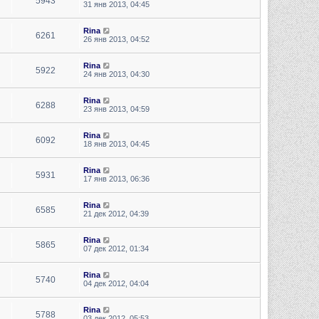
5943
31 янв 2013, 04:45
Rina
6261
26 янв 2013, 04:52
Rina
5922
24 янв 2013, 04:30
Rina
6288
23 янв 2013, 04:59
Rina
6092
18 янв 2013, 04:45
Rina
5931
17 янв 2013, 06:36
Rina
6585
21 дек 2012, 04:39
Rina
5865
07 дек 2012, 01:34
Rina
5740
04 дек 2012, 04:04
Rina
5788
03 дек 2012, 05:53