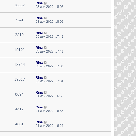
Rina
18687
03 дек 2022, 18:03
Rina
7241
03 дек 2022, 18:01
Rina
2810
03 дек 2022, 17:47
Rina
19101
03 дек 2022, 17:41
Rina
18714
03 дек 2022, 17:36
Rina
18927
03 дек 2022, 17:34
Rina
6094
01 дек 2022, 16:53
Rina
4412
01 дек 2022, 16:35
Rina
4831
01 дек 2022, 16:21