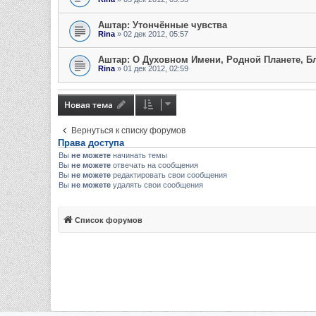
Аштар: Утончённые чувства
Rina
» 02 дек 2012, 05:57
Аштар: О Духовном Имени, Родной Планете, Б
Rina
» 01 дек 2012, 02:59
Новая тема
Вернуться к списку форумов
Права доступа
Вы
не можете
начинать темы
Вы
не можете
отвечать на сообщения
Вы
не можете
редактировать свои сообщения
Вы
не можете
удалять свои сообщения
Список форумов