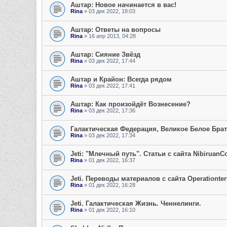
Аштар: Новое начинается в вас!
Rina
» 03 дек 2022, 18:03
Аштар: Ответы на вопросы
Rina
» 16 апр 2013, 04:28
Аштар: Сияние Звёзд
Rina
» 03 дек 2022, 17:44
Аштар и Крайон: Всегда рядом
Rina
» 03 дек 2022, 17:41
Аштар: Как произойдёт Вознесение?
Rina
» 03 дек 2022, 17:36
Галактическая Федерация, Великое Белое Бра
Rina
» 03 дек 2022, 17:34
Jeti: "Млечный путь". Статьи с сайта NibiruanC
Rina
» 01 дек 2022, 16:37
Jeti. Переводы материалов с сайта Operationter
Rina
» 01 дек 2022, 16:28
Jeti. Галактическая Жизнь. Ченнелинги.
Rina
» 01 дек 2022, 16:10