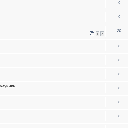
0
0
20
1
2
0
0
0
олучили!
0
0
0