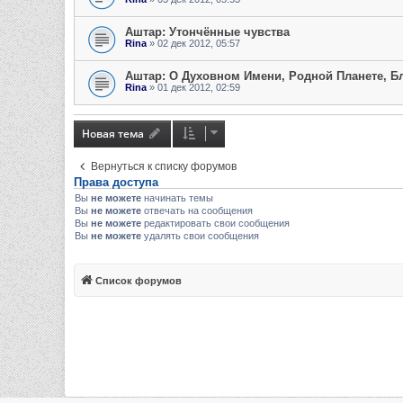
Аштар: Утончённые чувства
Rina
» 02 дек 2012, 05:57
Аштар: О Духовном Имени, Родной Планете, Б
Rina
» 01 дек 2012, 02:59
Новая тема
Вернуться к списку форумов
Права доступа
Вы
не можете
начинать темы
Вы
не можете
отвечать на сообщения
Вы
не можете
редактировать свои сообщения
Вы
не можете
удалять свои сообщения
Список форумов