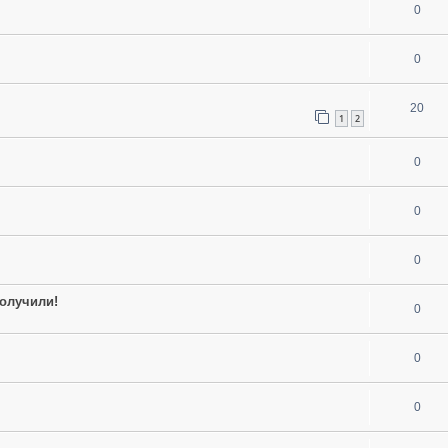
0
0
20
1
2
0
0
0
олучили!
0
0
0