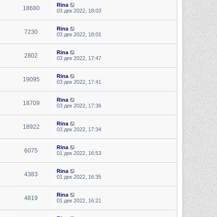
Rina
18680
03 дек 2022, 18:03
Rina
7230
03 дек 2022, 18:01
Rina
2802
03 дек 2022, 17:47
Rina
19095
03 дек 2022, 17:41
Rina
18709
03 дек 2022, 17:36
Rina
18922
03 дек 2022, 17:34
Rina
6075
01 дек 2022, 16:53
Rina
4383
01 дек 2022, 16:35
Rina
4819
01 дек 2022, 16:21