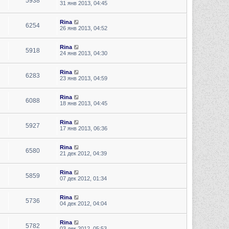
5938
31 янв 2013, 04:45
Rina
6254
26 янв 2013, 04:52
Rina
5918
24 янв 2013, 04:30
Rina
6283
23 янв 2013, 04:59
Rina
6088
18 янв 2013, 04:45
Rina
5927
17 янв 2013, 06:36
Rina
6580
21 дек 2012, 04:39
Rina
5859
07 дек 2012, 01:34
Rina
5736
04 дек 2012, 04:04
Rina
5782
03 дек 2012, 05:53