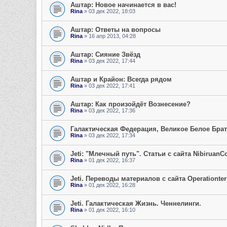
Аштар: Новое начинается в вас!
Rina
» 03 дек 2022, 18:03
Аштар: Ответы на вопросы
Rina
» 16 апр 2013, 04:28
Аштар: Сияние Звёзд
Rina
» 03 дек 2022, 17:44
Аштар и Крайон: Всегда рядом
Rina
» 03 дек 2022, 17:41
Аштар: Как произойдёт Вознесение?
Rina
» 03 дек 2022, 17:36
Галактическая Федерация, Великое Белое Бра
Rina
» 03 дек 2022, 17:34
Jeti: "Млечный путь". Статьи с сайта NibiruanC
Rina
» 01 дек 2022, 16:37
Jeti. Переводы материалов с сайта Operationter
Rina
» 01 дек 2022, 16:28
Jeti. Галактическая Жизнь. Ченнелинги.
Rina
» 01 дек 2022, 16:10