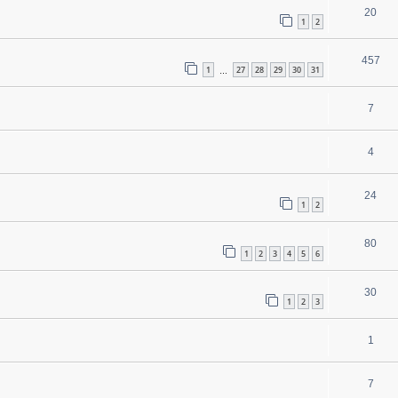
20
1
2
457
1
27
28
29
30
31
…
7
4
24
1
2
80
1
2
3
4
5
6
30
1
2
3
1
7