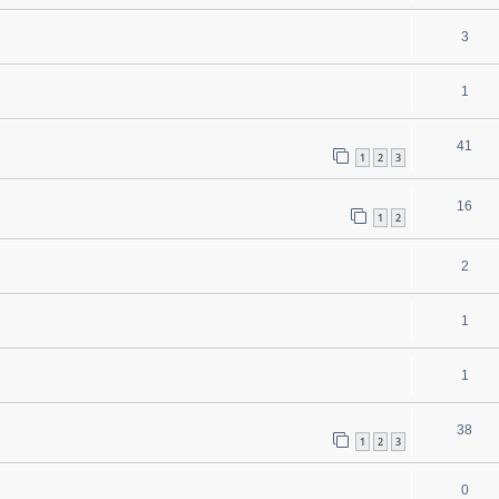
3
1
41
1
2
3
16
1
2
2
1
1
38
1
2
3
0