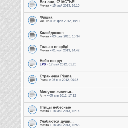
Вот оно, СЧАСТЬЕ!
Мечта
» 15 май 2013, 16:10
Фишка
Фишка
» 05 фев 2012, 19:11
Калейдоскоп
Мечта
» 03 фев 2013, 15:34
Только вперёд!
Мечта
» 01 июл 2013, 14:42
Небо вокруг
LPS
» 17 май 2012, 01:23
Страничка Pisma
Pisma
» 05 янв 2012, 00:13
Минутки счастья...
Amy
» 05 апр 2012, 17:12
Птицы небесные
Мечта
» 18 май 2013, 15:14
Улабаются души...
Мечта
» 18 май 2013, 15:55