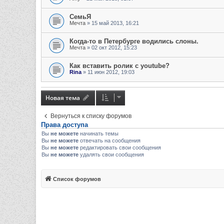
СемьЯ
Мечта
» 15 май 2013, 16:21
Когда-то в Петербурге водились слоны.
Мечта
» 02 окт 2012, 15:23
Как вставить ролик с youtube?
Rina
» 11 июн 2012, 19:03
Новая тема
Вернуться к списку форумов
Права доступа
Вы
не можете
начинать темы
Вы
не можете
отвечать на сообщения
Вы
не можете
редактировать свои сообщения
Вы
не можете
удалять свои сообщения
Список форумов