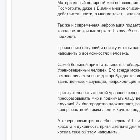
Материальный полярный мир не позволяет
Посмотрите, даже в Библии многое описано
действительности, а многие тексты явл
Так же и современная информация подаётс
королевстве кривых зеркал. Я хочу её взве
подходят.
Прояснению ситуаций и поиску истины вас
напомнить о возможностях человека.
Самой большой притягательностью облада
Уравновешенный человек. Его всегда мож
останавливается взгляд и пробуждается и
таинственные, чарующие, непроходящие и
Притягательность энергий уравновешенног
преобразовывать мир и поднимать чашу в
случаях! Их благородство вдохновляет, р
совершенством! Таким людям хочется подр
А теперь посмотри на себя в зеркало! Ты и
красота и духовность притягательны для 
хотела тебе об этом напомнить.