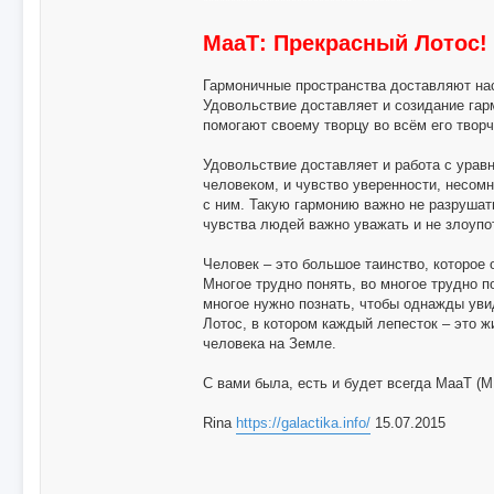
**************************************
МааТ: Прекрасный Лотос!
Гармоничные пространства доставляют на
Удовольствие доставляет и созидание га
помогают своему творцу во всём его творч
Удовольствие доставляет и работа с ура
человеком, и чувство уверенности, несом
с ним. Такую гармонию важно не разрушат
чувства людей важно уважать и не злоупот
Человек – это большое таинство, которое 
Многое трудно понять, во многое трудно п
многое нужно познать, чтобы однажды уви
Лотос, в котором каждый лепесток – это 
человека на Земле.
С вами была, есть и будет всегда МааТ (М
Rina
https://galactika.info/
15.07.2015