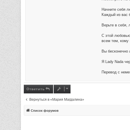
Начните себя л
Каждый из вас б
Верьте в себя,
С этой любовью
всем тем, кому
Вы бесконечно
Я Lady Nada чер
Перевод с неме
Ответить
Вернуться в «Мария Магдалина»
Список форумов