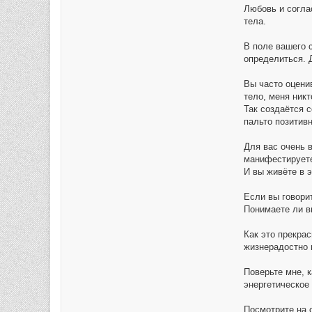
Любовь и согла
тела.
В поле вашего 
определиться. 
Вы часто оцени
тело, меня никт
Так создаётся 
пальто позитивн
Для вас очень 
манифестируете
И вы живёте в 
Если вы говорит
Понимаете ли в
Как это прекрас
жизнерадостно 
Поверьте мне, 
энергетическое 
Посмотрите на 