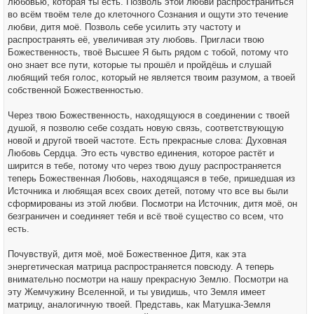
любовью, которая ты есть. Позволь этой любви распространиться
во всём твоём теле до клеточного Сознания и ощути это течение
любви, дитя моё. Позволь себе усилить эту частоту и
распространять её, увеличивая эту любовь. Пригласи твою
Божественность, твоё Высшее Я быть рядом с тобой, потому что
оно знает все пути, которые ты прошёл и пройдёшь и слушай
любящий тебя голос, который не является твоим разумом, а твоей
собственной Божественностью.
Через твою Божественность, находящуюся в соединении с твоей
душой, я позволю себе создать новую связь, соответствующую
новой и другой твоей частоте. Есть прекрасные слова: Духовная
Любовь Сердца. Это есть чувство единения, которое растёт и
ширится в тебе, потому что через твою душу распространяется
теперь Божественная Любовь, находящаяся в тебе, пришедшая из
Источника и любящая всех своих детей, потому что все вы были
сформированы из этой любви. Посмотри на Источник, дитя моё, он
безграничен и соединяет тебя и всё твоё существо со всем, что
есть.
Почувствуй, дитя моё, моё Божественное Дитя, как эта
энергетическая матрица распространяется повсюду. А теперь
внимательно посмотри на нашу прекрасную Землю. Посмотри на
эту Жемчужину Вселенной, и ты увидишь, что Земля имеет
матрицу, аналогичную твоей. Представь, как Матушка-Земля