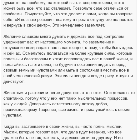
думаете, на проблему, на которой вы так сосредоточены, и это
может быть всё, что вас отвлекает. Позвольте себе отвлечься от
проблемы. Почувствуйте, что это делает с вами, когда вы говорите
себе: «Я не знаю решения, поэтому я просто отпущу его полностью
и вернусь в свой центр». Это немедленно заземляет.
Желание слишком много думать и держать всё под контролем
удерживает вас от настоящего момента. Но заземление и
отпускание возвращают вас в настоящее, к тому, чтобы быть здесь
и сейчас. Осмельтесь полагаться на более крупные силы, которые
полезны и благотворны и хотят сопровождать вас в вашей жизни, и
полагайтесь на эти силы, не будучи в состоянии видеть вперед
своими земными чувствами или быть в состоянии вместить всё в
свой человеческий разум. Эти силы всегда и везде присутствуют и
действуют.
Животным и растениям легче допустить этот поток. Они делают это
спонтанно, потому что у них нет таких мыслительных процессов,
как у людей. Доверьтесь естественному потоку добра,
пронизывающему Творение, всю жизнь, и прислушайтесь к своим
чувствам.
Когда вы застреваете в своей жизни, вы часто полны мыслей.
Мысли, которые говорят вам, что дела идут неважно, что всё
должно быть не так, как есть, и должно идти по-другому. И вы