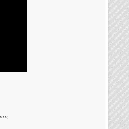
alse;