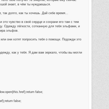
ушой знает, в чём ты нуждаешься.
так долго, как ты хочешь. Дай себе время...
и это чувство в своё сердце и сохрани его там с тем
ду. Одежду лёгкости, сотканную для тебя эльфами, и
мира эльфов.
, или они хотят попросить тебя о помощи. Подожди это
дежду, как у тебя. Я дам вам зеркало, чтобы вы могли
ow.open(this.href);return false;
f);return false;