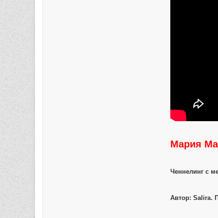
Мария Ма
Ченнелинг с м
Автор: Salira. 