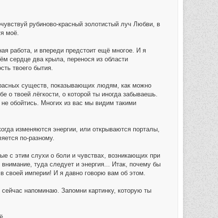
очувствуй рубиново-красный золотистый луч Любви, в
я моё.
ная работа, и впереди предстоит ещё многое. И я
ём сердце два крыла, перенося из области
сть твоего бытия.
екрасных существ, показывающих людям, как можно
е о твоей лёгкости, о которой ты иногда забываешь.
ь не обойтись. Многих из вас мы видим такими
когда изменяются энергии, или открываются порталы,
ляется по-разному.
ные с этим слухи о боли и чувствах, возникающих при
 внимание, туда следует и энергия... Итак, почему бы
в своей империи! И я давно говорю вам об этом.
е сейчас напоминаю. Запомни картинку, которую ты
...