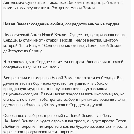
Ангельских Существах, таких, как Элохимы, которые работают с
вами, чтобы осуществить Рождение Новой Земли.
Новая Земля: создание любви, сосредоточенное на сердце
Человеческий Ангел Новой Земли - Существо, центрированное на
Сердце. В отличие от «старой версии» Человечества, центром
которой было Разум / Солнечное сплетение, Люди Новой Земли
действуют из Сердца.
Это означает, что Сердце является центром Равновесия и точкой
соединения Души и Высшего Я.
Все решения и выборы на Новой Земле делаются из Сердца. Вы
делаете этот выбор через чувство, интуицию и глубокую
врожденную мудрость, а не руководствуясь указаниями
рационального ума. Разум может предоставлять информацию, но
его цель не в том, чтобы делать выбор и принимать решения. Они
сделаны на более глубоком уровне Сердцем и Душой.
Основа всех выборов и решений на Новой Земле - Любовь.
На Новой Земле не будет страха и контроля, а будет просто Поток
Любви и Творения, по мере того как вы будете развиваться и расти
через свои продолжающиеся творения.