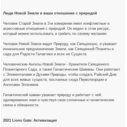
Люди Новой Земли и ваши отношения с природой
Человек Старой Земли в 3-м измерении имел конфликтные и
агрессивные отношения с природой. Он видел в этом ресурс,
который можно использовать и грабить по своему желанию.
Человек Новой Земли видит Природу, как Священную, и уважает
изначальное предназначение Земли, как Священной Планеты и
сада для Радости Галактики и всех ее Существ.
Человеческие Ангелы Новой Земли - Хранители Священного
Планетарного Сада, а также Галактические Шаманы. Они работают
с Элементалами и Духами Природы, чтобы создать Райский Дом
для всех живых существ, посланных сюда Первотворцом и
Ангелами Элохимов.
Галактический шаман уважает природу и работает с ней,
одновременно зная и чувствуя свои солнечные и галактические
связи и обязанности.
2021 Lions Gate: Активизация