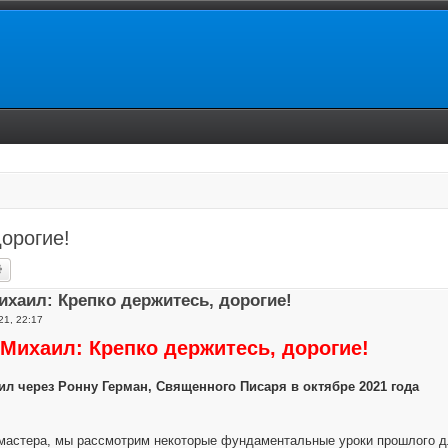
орогие!
ск
Расширенный поиск
ихаил: Крепко держитесь, дорогие!
21, 22:17
Михаил: Крепко держитесь, дорогие!
ил через Ронну Герман, Священного Писаря в октябре 2021 года
астера, мы рассмотрим некоторые фундаментальные уроки прошлого для