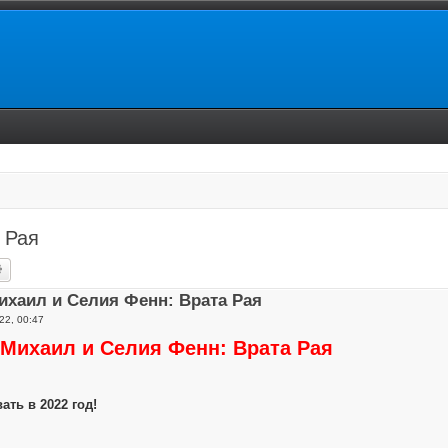
 Рая
ск
Расширенный поиск
ихаил и Селия Фенн: Врата Рая
22, 00:47
 Михаил и Селия Фенн: Врата Рая
ть в 2022 год!