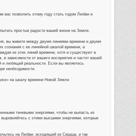
м вас позволить этому году стать годом Любви и
спытать простые радости вашей жизни на Земле.
ия, вы живете между двумя линиями времени и двумя
х сознания с ее линейной шкалой времени, а
аждая из этих линий времени, хотя и существуют в
, в зависимости от вашего восприятия и частот вашей
ой и любящей реальности. Если вы являетесь
ере необходимости.
 диск» на шкалу времени Новой Земли.
венными теневыми энергиями, чтобы не выпасть из
и выровняйтесь с этими высшими энергиями, которые
чьтесь на Любви, исходящей из Сердца, и так