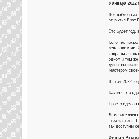
8 января 2022 г
Возлюбленные, 
открытия Врат 
Это будет год,
Конечно, поско
реальностями. 
спиральная шка
одном и том же
души, вы окаже
Мастером своей
В этом 2022 го
Как мне это сде
Просто сделав 
Выберите жизнь
этой частоты. 
так доступны с
Великие Аватар