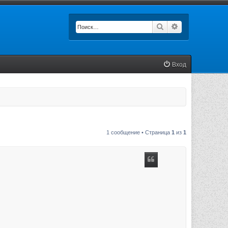
Поиск
Расширенный п
Вход
1 сообщение • Страница
1
из
1