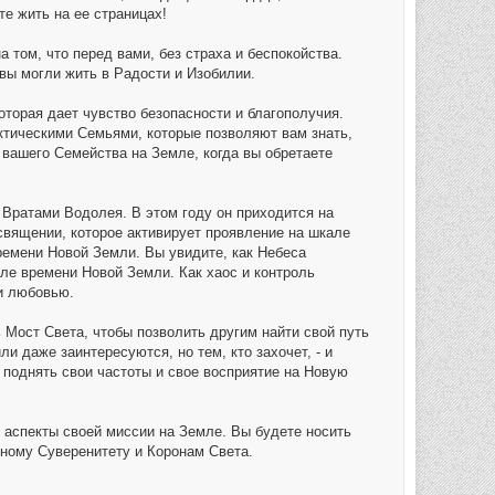
те жить на ее страницах!
 том, что перед вами, без страха и беспокойства.
 вы могли жить в Радости и Изобилии.
торая дает чувство безопасности и благополучия.
тическими Семьями, которые позволяют вам знать,
 вашего Семейства на Земле, когда вы обретаете
Вратами Водолея. В этом году он приходится на
священии, которое активирует проявление на шкале
ремени Новой Земли. Вы увидите, как Небеса
ле времени Новой Земли. Как хаос и контроль
и любовью.
Мост Света, чтобы позволить другим найти свой путь
и даже заинтересуются, но тем, кто захочет, - и
 поднять свои частоты и свое восприятие на Новую
е аспекты своей миссии на Земле. Вы будете носить
ному Суверенитету и Коронам Света.