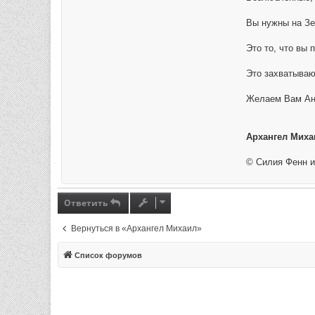
Вы нужны на Зе
Это то, что вы 
Это захватываю
Желаем Вам Анг
Архангел Миха
© Силия Фенн и 
Ответить
Вернуться в «Архангел Михаил»
Список форумов