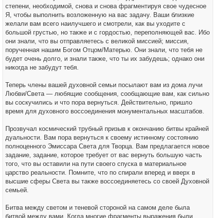
степени, необходимой, снова и снова фрагментируя свое чудесное
Я, чтобы выполнить возложенную на вас задачу. Ваши близкие
желали вам всего наилучшего и смотрели, как вы уходите с
большой грустью, но также и с гордостью, переполняющей вас. Ибо
они знали, что вы отправляетесь с великой миссией; миссия,
порученная нашим Богом Отцом/Матерью. Они знали, что тебя не
будет очень долго, и знали также, что ты их забудешь; однако они
никогда не забудут тебя.
Теперь члены вашей духовной семьи посылают вам из дома лучи
Любви/Света — любящие сообщения, сообщающие вам, как сильно
вы соскучились и что пора вернуться. Действительно, пришло
время для духовного воссоединения монументальных масштабов.
Прозвучал космический трубный призыв к окончанию битвы крайней
дуальности. Вам пора вернуться к своему истинному состоянию
полноценного Эмиссара Света для Творца. Вам предлагается новое
задание, задание, которое требует от вас вернуть большую часть
того, что вы оставили на пути своего спуска в материальное
царство реальности. Помните, что по спирали вперед и вверх в
высшие сферы Света вы также воссоединяетесь со своей Духовной
семьей.
Битва между светом и теневой стороной на самом деле была
битвой между вами. Когда многие фрагменты выражения были