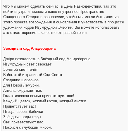
Что мы можем сделать сейчас, в День Равноденствия, так это
войти внутрь и привести наше внутреннее Пространство
Священного Сердца в равновесие, чтобы мы могли быть частью
этого проекта возрождения и обновления и участвовать в процессе
удержания кодов Изумрудной Энергии. Вы можете использовать
это стихотворение в качестве отправной точки:
Звёздный сад Альдебарана
Добро пожаловать в Звёздный сад Альдебарана
Изумрудный свет сверкает
Золотой свет течёт
В богатый и красивый Сад Света.
Создание шаблонов
для Новой Лемурии.
Ангелы окружают вас
Галактическая семья приветствует вас!
Каждый цветок, каждый бутон, каждый листик
Приветствует вас!
Птицы, звери, бабочки
Звёздные воды текут
Они приветствуют вас.
Покойся с глубоким миром,